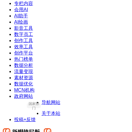
专栏内容
会用AI
AI助手
AI绘画
影音工具
数字员工
创作工具
效率工具
创作平台
热门榜单
数据分析
流量变现
素材资源
数据优化
MCN机构
政府网站
导航网站
国家部
门
关于本站
投稿+反馈