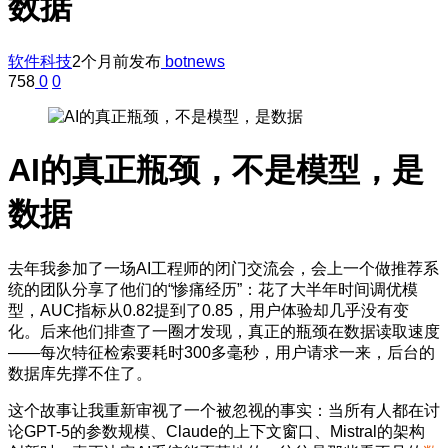
数据
软件科技
2个月前发布
botnews
758
0
0
AI的真正瓶颈，不是模型，是
数据
去年我参加了一场AI工程师的闭门交流会，会上一个做推荐系
统的团队分享了他们的“惨痛经历”：花了大半年时间调优模
型，AUC指标从0.82提到了0.85，用户体验却几乎没有变
化。后来他们排查了一圈才发现，真正的瓶颈在数据读取速度
——每次特征检索要耗时300多毫秒，用户请求一来，后台的
数据库先撑不住了。
这个故事让我重新审视了一个被忽视的事实：当所有人都在讨
论GPT-5的参数规模、Claude的上下文窗口、Mistral的架构