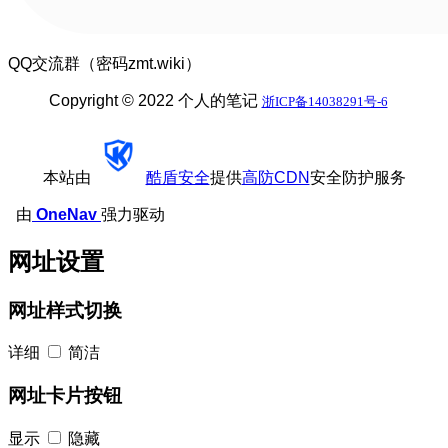
QQ交流群（密码zmt.wiki）
Copyright © 2022 个人的笔记
浙ICP备14038291号-6
本站由
酷盾安全
提供
高防CDN
安全防护服务
由
OneNav
强力驱动
网址设置
网址样式切换
详细
简洁
网址卡片按钮
显示
隐藏