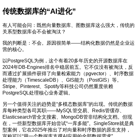
传统数据库的“AI进化”
有人可能会问：既然向量数据库、图数据库这么强大，传统的
关系型数据库会不会被淘汰？
我的判断是：不会。原因很简单——结构化数据仍然是企业运
营的核心。
以PostgreSQL为例，这个有着20多年历史的开源数据库在
2024年DB-Engines排名中稳居前五。它不仅没有被淘汰，反
而通过扩展插件获得了向量检索能力（pgvector）、时序数据
处理能力（TimescaleDB）、GIS能力（PostGIS）等。
Stripe、Pinterest、Spotify等科技公司仍然重度依赖
PostgreSQL处理核心业务逻辑。
另一个值得关注的趋势是“多模态数据库”的出现。传统的数据
库每种类型各司其职——MySQL管交易、Redis管缓存、
Elasticsearch管全文搜索、MongoDB管非结构化文档。但现
在，一些新型数据库开始尝试“一库多能”。SingleStore就是典
型案例，它在2025年推出了对向量和时序数据的原生支持，
宣称可以“用一个数据库支撑AI应用的全部数据需求”。