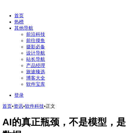
首页
热榜
其他导航
前沿科技
前往摸鱼
摄影必备
设计导航
站长导航
产品经理
旅途臻选
博客大全
软件宝库
登录
首页
•
资讯
•
软件科技
•
正文
AI的真正瓶颈，不是模型，是