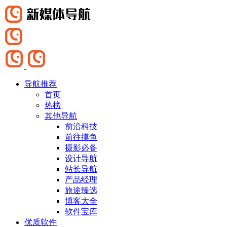
导航推荐
首页
热榜
其他导航
前沿科技
前往摸鱼
摄影必备
设计导航
站长导航
产品经理
旅途臻选
博客大全
软件宝库
优质软件