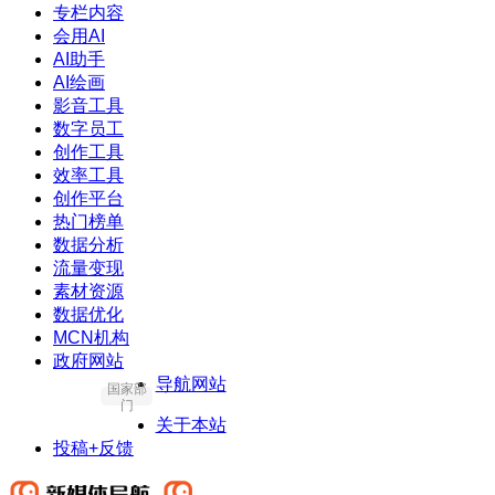
专栏内容
会用AI
AI助手
AI绘画
影音工具
数字员工
创作工具
效率工具
创作平台
热门榜单
数据分析
流量变现
素材资源
数据优化
MCN机构
政府网站
导航网站
国家部
门
关于本站
投稿+反馈