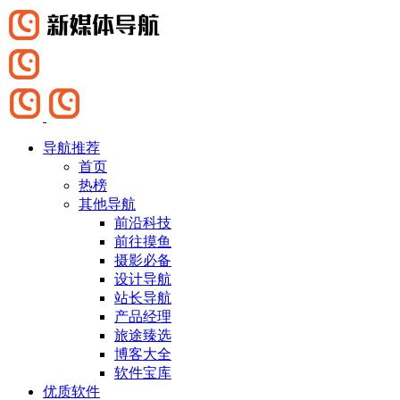
导航推荐
首页
热榜
其他导航
前沿科技
前往摸鱼
摄影必备
设计导航
站长导航
产品经理
旅途臻选
博客大全
软件宝库
优质软件