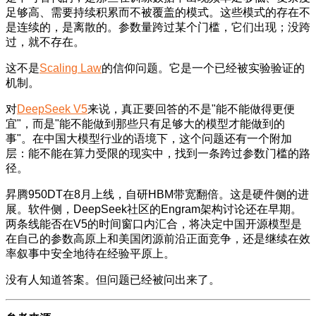
足够高、需要持续积累而不被覆盖的模式。这些模式的存在不
是连续的，是离散的。参数量跨过某个门槛，它们出现；没跨
过，就不存在。
这不是
Scaling Law
的信仰问题。它是一个已经被实验验证的
机制。
对
DeepSeek V5
来说，真正要回答的不是"能不能做得更便
宜"，而是"能不能做到那些只有足够大的模型才能做到的
事"。在中国大模型行业的语境下，这个问题还有一个附加
层：能不能在算力受限的现实中，找到一条跨过参数门槛的路
径。
昇腾950DT在8月上线，自研HBM带宽翻倍。这是硬件侧的进
展。软件侧，DeepSeek社区的Engram架构讨论还在早期。
两条线能否在V5的时间窗口内汇合，将决定中国开源模型是
在自己的参数高原上和美国闭源前沿正面竞争，还是继续在效
率叙事中安全地待在经验平原上。
没有人知道答案。但问题已经被问出来了。