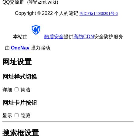
QQ交流群（密码zmt.wiki）
Copyright © 2022 个人的笔记
浙ICP备14038291号-6
本站由
酷盾安全
提供
高防CDN
安全防护服务
由
OneNav
强力驱动
网址设置
网址样式切换
详细
简洁
网址卡片按钮
显示
隐藏
搜索框设置