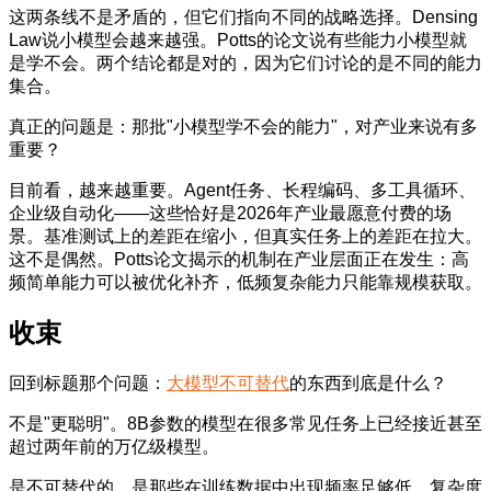
这两条线不是矛盾的，但它们指向不同的战略选择。Densing
Law说小模型会越来越强。Potts的论文说有些能力小模型就
是学不会。两个结论都是对的，因为它们讨论的是不同的能力
集合。
真正的问题是：那批"小模型学不会的能力"，对产业来说有多
重要？
目前看，越来越重要。Agent任务、长程编码、多工具循环、
企业级自动化——这些恰好是2026年产业最愿意付费的场
景。基准测试上的差距在缩小，但真实任务上的差距在拉大。
这不是偶然。Potts论文揭示的机制在产业层面正在发生：高
频简单能力可以被优化补齐，低频复杂能力只能靠规模获取。
收束
回到标题那个问题：
大模型不可替代
的东西到底是什么？
不是"更聪明"。8B参数的模型在很多常见任务上已经接近甚至
超过两年前的万亿级模型。
是不可替代的，是那些在训练数据中出现频率足够低、复杂度