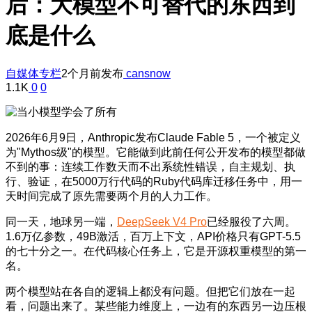
后：大模型不可替代的东西到
底是什么
自媒体专栏
2个月前发布
cansnow
1.1K
0
0
2026年6月9日，Anthropic发布Claude Fable 5，一个被定义
为"Mythos级"的模型。它能做到此前任何公开发布的模型都做
不到的事：连续工作数天而不出系统性错误，自主规划、执
行、验证，在5000万行代码的Ruby代码库迁移任务中，用一
天时间完成了原先需要两个月的人力工作。
同一天，地球另一端，
DeepSeek V4 Pro
已经服役了六周。
1.6万亿参数，49B激活，百万上下文，API价格只有GPT-5.5
的七十分之一。在代码核心任务上，它是开源权重模型的第一
名。
两个模型站在各自的逻辑上都没有问题。但把它们放在一起
看，问题出来了。某些能力维度上，一边有的东西另一边压根