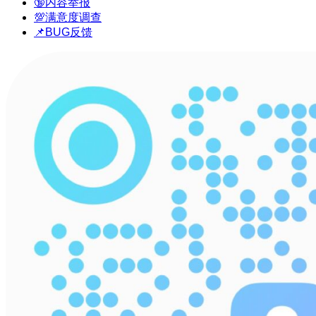
🔞内容举报
💯满意度调查
📌BUG反馈