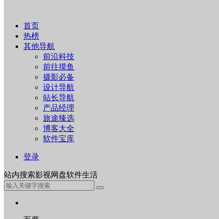
首页
热榜
其他导航
前沿科技
前往摸鱼
摄影必备
设计导航
站长导航
产品经理
旅途臻选
博客大全
软件宝库
登录
站内
搜索
影视
网盘
软件
生活