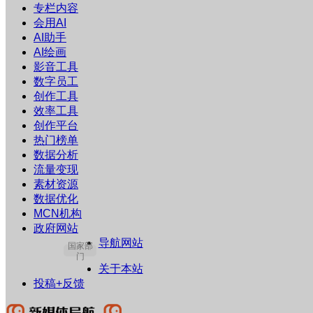
专栏内容
会用AI
AI助手
AI绘画
影音工具
数字员工
创作工具
效率工具
创作平台
热门榜单
数据分析
流量变现
素材资源
数据优化
MCN机构
政府网站
导航网站
国家部
门
关于本站
投稿+反馈