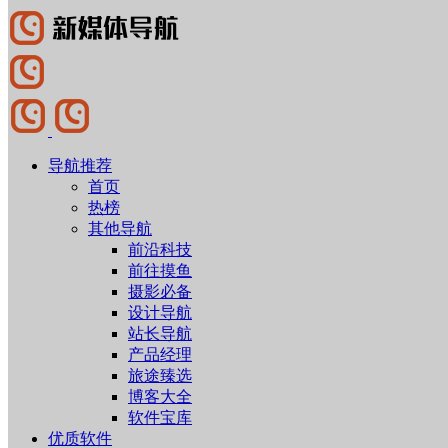
导航推荐
首页
热榜
其他导航
前沿科技
前往摸鱼
摄影必备
设计导航
站长导航
产品经理
旅途臻选
博客大全
软件宝库
优质软件