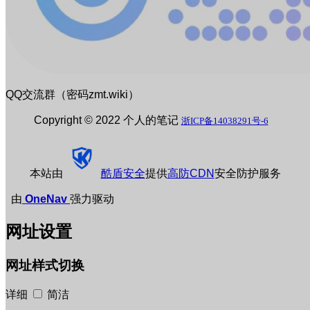
QQ交流群（密码zmt.wiki）
Copyright © 2022 个人的笔记
浙ICP备14038291号-6
本站由
酷盾安全
提供
高防CDN
安全防护服务
由
OneNav
强力驱动
网址设置
网址样式切换
详细
简洁