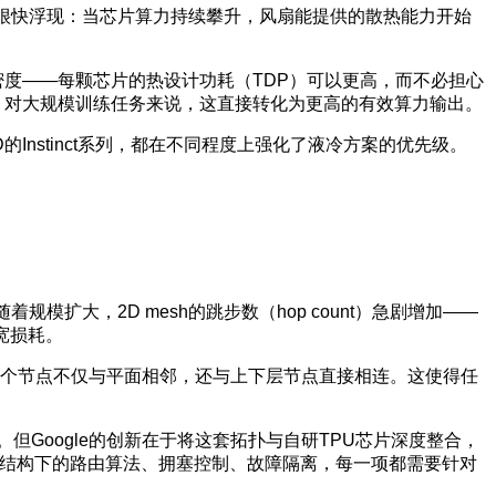
题很快浮现：当芯片算力持续攀升，风扇能提供的散热能力开始
度——每颗芯片的热设计功耗（TDP）可以更高，而不必担心
。对大规模训练任务来说，这直接转化为更高的有效算力输出。
D的Instinct系列，都在不同程度上强化了液冷方案的优先级。
规模扩大，2D mesh的跳步数（hop count）急剧增加——
宽损耗。
结构，每个节点不仅与平面相邻，还与上下层节点直接相连。这使得任
似设计。但Google的创新在于将这套拓扑与自研TPU芯片深度整合，
维结构下的路由算法、拥塞控制、故障隔离，每一项都需要针对