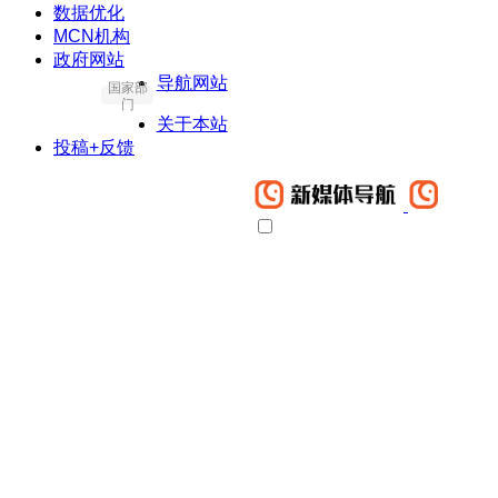
数据优化
MCN机构
政府网站
导航网站
国家部
门
关于本站
投稿+反馈