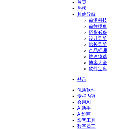
首页
热榜
其他导航
前沿科技
前往摸鱼
摄影必备
设计导航
站长导航
产品经理
旅途臻选
博客大全
软件宝库
登录
优质软件
专栏内容
会用AI
AI助手
AI绘画
影音工具
数字员工