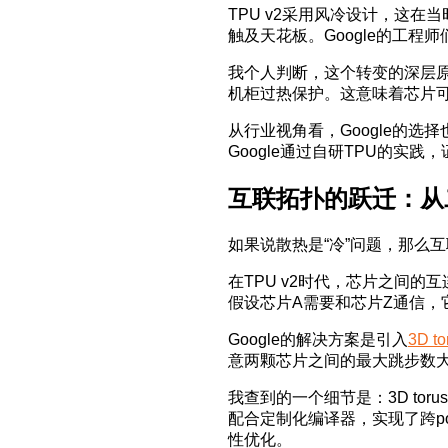
TPU v2采用风冷设计，这
触及天花板。Google的工程
我个人判断，这个转变的深层
机柜过热保护。这意味着芯片
从行业视角看，Google的选择
Google通过自研TPU的实
互联拓扑的跃迁：从
如果说散热是“冷”问题，那么互
在TPU v2时代，芯片之间的互
假设芯片A需要和芯片Z通信
Google的解决方案是引入
3D to
意两颗芯片之间的最大跳步数
我查到的一个细节是：3D tor
配合定制化编译器，实现了跨p
性优化。