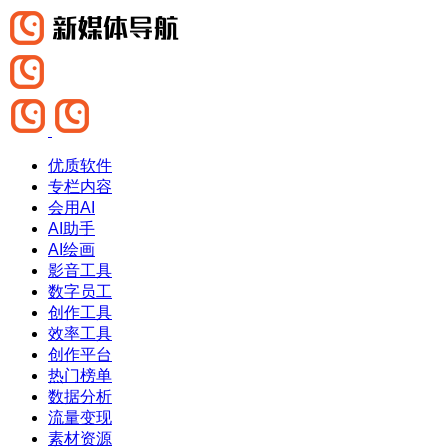
优质软件
专栏内容
会用AI
AI助手
AI绘画
影音工具
数字员工
创作工具
效率工具
创作平台
热门榜单
数据分析
流量变现
素材资源