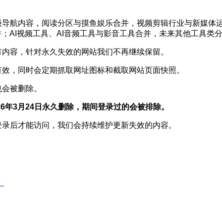
级导航内容，阅读分区与摸鱼娱乐合并，视频剪辑行业与新媒体运
；AI视频工具、AI音频工具与影音工具合并，未来其他工具类分
有内容，针对永久失效的网站我们不再继续保留。
有效，同时会定期抓取网址图标和截取网站页面快照。
也会被删除。
26年3月24日永久删除，期间登录过的会被排除。
登录后才能访问，我们会持续维护更新失效的内容。
）