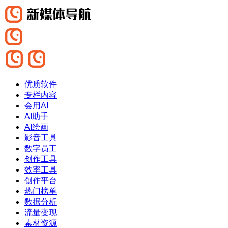
优质软件
专栏内容
会用AI
AI助手
AI绘画
影音工具
数字员工
创作工具
效率工具
创作平台
热门榜单
数据分析
流量变现
素材资源