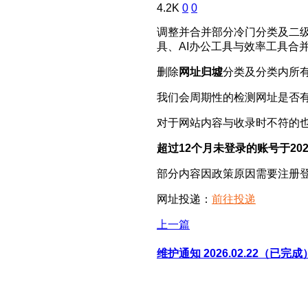
4.2K
0
0
调整并合并部分冷门分类及二
具、AI办公工具与效率工具合并
删除
网址归墟
分类及分类内所
我们会周期性的检测网址是否
对于网站内容与收录时不符的
超过12个月未登录的账号于20
部分内容因政策原因需要注册
网址投递：
前往投递
上一篇
维护通知 2026.02.22（已完成