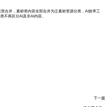
营合并，素材类内容全部合并为泛素材资源分类，AI效率工
类不再区分AI及非AI内容。
下一篇