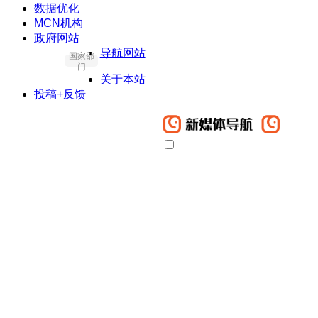
数据优化
MCN机构
政府网站
导航网站
国家部
门
关于本站
投稿+反馈