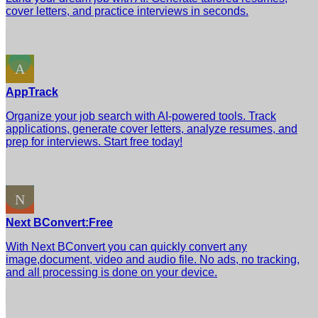
cover letters, and practice interviews in seconds.
AppTrack
Organize your job search with AI-powered tools. Track
applications, generate cover letters, analyze resumes, and
prep for interviews. Start free today!
Next BConvert:Free
With Next BConvert you can quickly convert any
image,document, video and audio file. No ads, no tracking,
and all processing is done on your device.