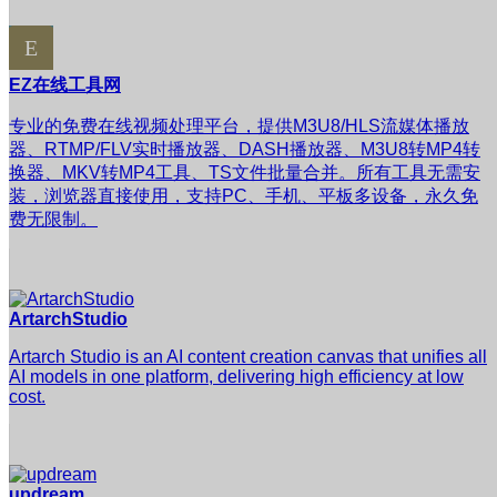
EZ在线工具网
专业的免费在线视频处理平台，提供M3U8/HLS流媒体播放
器、RTMP/FLV实时播放器、DASH播放器、M3U8转MP4转
换器、MKV转MP4工具、TS文件批量合并。所有工具无需安
装，浏览器直接使用，支持PC、手机、平板多设备，永久免
费无限制。
ArtarchStudio
Artarch Studio is an AI content creation canvas that unifies all
AI models in one platform, delivering high efficiency at low
cost.
updream