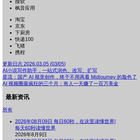
搜软
枫音应用
淘宝
京东
下厨房
快递100
飞猪
携程
更新日志 2026.03.05 (03/05)
AI小说写作助手，一站式润色、改写、扩写
星流：国产 AI 视觉创作，终于不用再看 Midjourney 的脸色了
AI 视频圈最疯狂的三个月：有人一天赚了一百万美金
最新资讯
所有
2026年08月09日 每日60秒，在这里读懂世界!
每天60秒读懂世界
2026年8月9日