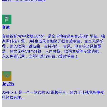
音述
音述被誉为“中文版Suno”，是全球地标级AI音乐创作平台。独
家黑科技引擎，3秒生成录音棚级无损音质歌曲。完全无需乐
理，输入歌词一键成曲，支持流行、古风、电音等全风格覆
盖。包含无损Stem分轨、人声替换、歌词生成等专业功能。
永久免费试用，立即打造你的百万爆款单曲！
JoyPix
JoyPix.ai 是一个一站式的 AI 视频平台，致力于让视觉叙事变
得轻松有趣。