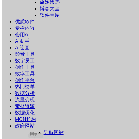
旅途臻选
博客大全
软件宝库
优质软件
专栏内容
会用AI
AI助手
AI绘画
影音工具
数字员工
创作工具
效率工具
创作平台
热门榜单
数据分析
流量变现
素材资源
数据优化
MCN机构
政府网站
导航网站
国家部
门