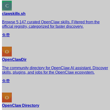
clawskills.sh
Browse 5,147 curated OpenClaw skills. Filtered from the
official registry, categorized for faster discovery.
免费
OpenClawDir
The community directory for OpenClaw AI assistant. Discover
skills, plugins, and jobs for the OpenClaw ecosystem.
免费
OpenClaw Directory