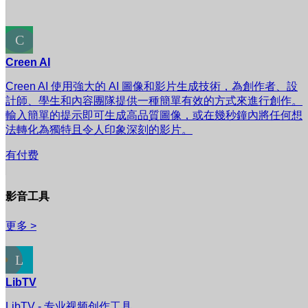
Creen AI
Creen AI 使用強大的 AI 圖像和影片生成技術，為創作者、設
計師、學生和內容團隊提供一種簡單有效的方式來進行創作。
輸入簡單的提示即可生成高品質圖像，或在幾秒鐘內將任何想
法轉化為獨特且令人印象深刻的影片。
有付费
影音工具
更多 >
LibTV
LibTV - 专业视频创作工具