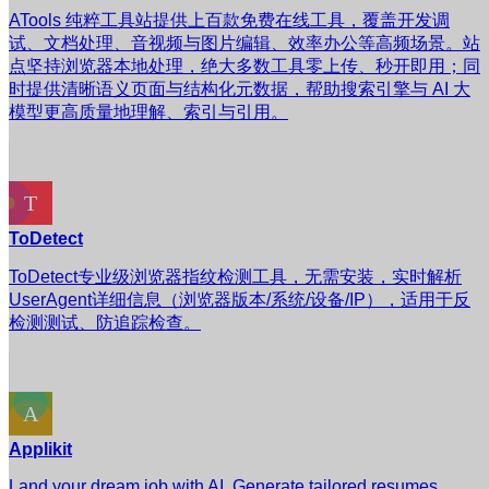
ATools 纯粹工具站提供上百款免费在线工具，覆盖开发调
试、文档处理、音视频与图片编辑、效率办公等高频场景。站
点坚持浏览器本地处理，绝大多数工具零上传、秒开即用；同
时提供清晰语义页面与结构化元数据，帮助搜索引擎与 AI 大
模型更高质量地理解、索引与引用。
ToDetect
ToDetect专业级浏览器指纹检测工具，无需安装，实时解析
UserAgent详细信息（浏览器版本/系统/设备/IP），适用于反
检测测试、防追踪检查。
Applikit
Land your dream job with AI. Generate tailored resumes,