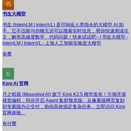
书生大模型
书生 (InternLM | InternVL) 是可响应人类指令的大模型 AI 助
手。它不仅能与你聊天还可以搜索实时信息，帮你快速阅读论
文，解答高难度数学、代码问题！快来试试吧~ | 书生大模型 -
InternLM | InternVL - 上海人工智能实验室大模型
免费
Kimi AI 官网
月之暗面 (Moonshot AI) 旗下 Kimi K2.5 模型发布！引领开源
视觉编程，同步开启 Agent 集群预览版。从像素级网页复刻
到专家级办公交付，助你高效搞定复杂任务。立即访问 Kimi
官网体验。
有付费