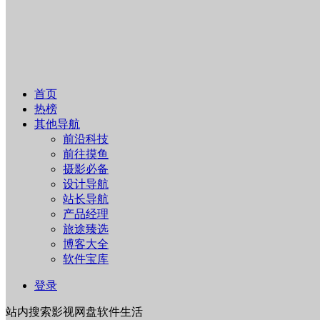
首页
热榜
其他导航
前沿科技
前往摸鱼
摄影必备
设计导航
站长导航
产品经理
旅途臻选
博客大全
软件宝库
登录
站内
搜索
影视
网盘
软件
生活