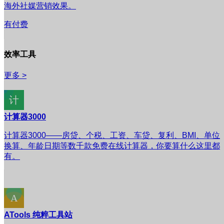
海外社媒营销效果。
有付费
效率工具
更多 >
计算器3000
计算器3000——房贷、个税、工资、车贷、复利、BMI、单位
换算、年龄日期等数千款免费在线计算器，你要算什么这里都
有。
ATools 纯粹工具站