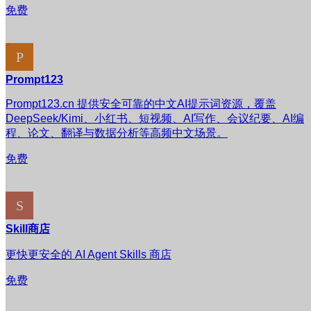
免费
Prompt123
Prompt123.cn 提供安全可靠的中文AI提示词资源，覆盖
DeepSeek/Kimi、小红书、短视频、AI写作、会议纪要、AI编
程、论文、翻译与数据分析等高频中文场景。
免费
Skill商店
更快更安全的 AI Agent Skills 商店
免费