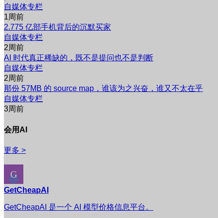
自媒体专栏
1周前
2.775 亿部手机背后的沉默买家
自媒体专栏
2周前
AI 时代真正稀缺的，既不是提问也不是判断
自媒体专栏
2周前
那份 57MB 的 source map，谁该为之兴奋，谁又不太在乎
自媒体专栏
3周前
会用AI
更多 >
GetCheapAI
GetCheapAI 是一个 AI 模型价格信息平台。