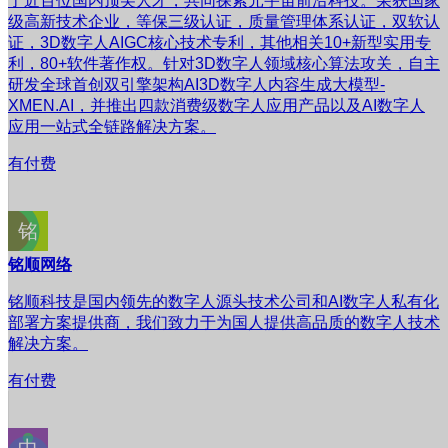
了近百位国内顶尖人才，共同探索元宇宙前沿科技。荣获国家
级高新技术企业，等保三级认证，质量管理体系认证，双软认
证，3D数字人AIGC核心技术专利，其他相关10+新型实用专
利，80+软件著作权。针对3D数字人领域核心算法攻关，自主
研发全球首创双引擎架构AI3D数字人内容生成大模型-
XMEN.AI，并推出四款消费级数字人应用产品以及AI数字人
应用一站式全链路解决方案。
有付费
铭顺网络
铭顺科技是国内领先的数字人源头技术公司和AI数字人私有化
部署方案提供商，我们致力于为国人提供高品质的数字人技术
解决方案。
有付费