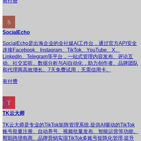
有付费
SocialEcho
SocialEcho是出海企业的全社媒AI工作台，通过官方API安全
连接Facebook、Instagram、TikTok、YouTube、X、
LinkedIn、Telegram等平台，一站式管理内容发布、评论互
动、社交监听、数据分析与AI自动化，助力创作者、品牌团队
和代理商高效增长。7天免费试用，无需信用卡。
有付费
TK云大师
TK云大师是专业的TikTok矩阵管理系统,提供AI驱动的TikTok
账号批量注册、自动养号、视频批量发布、智能运营等功能。
帮助跨境电商、品牌营销实现TikTok多账号矩阵化管理,提升