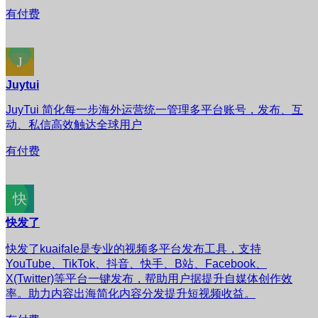
有付费
Juytui
JuyTui 简化每一步海外运营统一管理多平台账号，发布、互
动、私信高效触达全球用户
有付费
快发了
快发了kuaifale是专业的视频多平台发布工具，支持
YouTube、TikTok、抖音、快手、B站、Facebook、
X(Twitter)等平台一键发布，帮助用户据提升自媒体创作效
率。助力内容出海简化内容分发提升短视频收益。