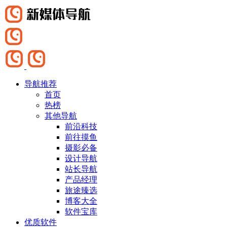
导航推荐
首页
热榜
其他导航
前沿科技
前往摸鱼
摄影必备
设计导航
站长导航
产品经理
旅途臻选
博客大全
软件宝库
优质软件