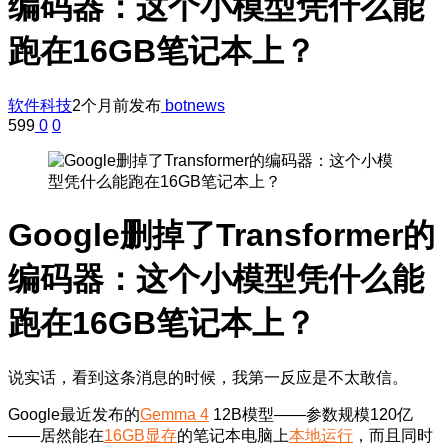
编码器：这个小模型凭什么能
跑在16GB笔记本上？
软件科技
2个月前发布
botnews
599
0
0
Google删掉了Transformer的
编码器：这个小模型凭什么能
跑在16GB笔记本上？
说实话，看到这条消息的时候，我第一反应是不太敢信。
Google最近发布的
Gemma 4
12B模型——参数规模120亿
——居然能在
16GB显存
的笔记本电脑上
本地运行
，而且同时