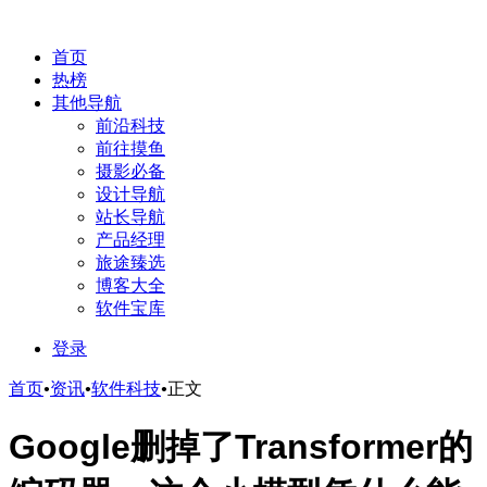
首页
热榜
其他导航
前沿科技
前往摸鱼
摄影必备
设计导航
站长导航
产品经理
旅途臻选
博客大全
软件宝库
登录
首页
•
资讯
•
软件科技
•
正文
Google删掉了Transformer的