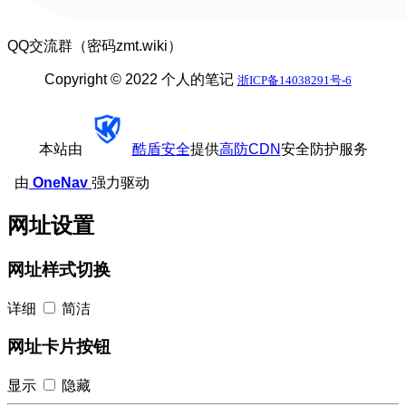
QQ交流群（密码zmt.wiki）
Copyright © 2022 个人的笔记
浙ICP备14038291号-6
本站由
酷盾安全
提供
高防CDN
安全防护服务
由
OneNav
强力驱动
网址设置
网址样式切换
详细
简洁
网址卡片按钮
显示
隐藏