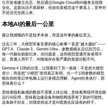
引开发者建立生态，然后通过Google Cloud和AI服务实现商
业化。这套玩法不算新鲜，但放在多模态这个赛道上，竞争对
手还没完全跟上来。
本地AI的最后一公里
最让我感慨的不是技术本身，而是这件事的象征意义。
过去三年，大模型军备竞赛的核心叙事一直是"越大越好"——
GPT-4、Claude 3、Gemini Ultra，参数规模从百亿到万亿，
每一代都在刷新纪录。但问题是，这些模型普通开发者用不
起、普通人用不了。AI领域存在着严重的资源分配不均。
Gemma 4 12B的出现，让我看到了另一条路：不是把大模型
变小，而是把"小模型"变得真正有用。当一个12B参数的模型
能在你的笔记本电脑上运行多模态理解、Agent任务执行，那
意味着什么？
意味着隐私敏感的数据不需要上传云端，意味着离线环境也能
运行AI应用，意味着边缘设备和物联网场景有了新的可能性。
这条路不好走，但我觉得这才是AI普惠化应该有的样子。