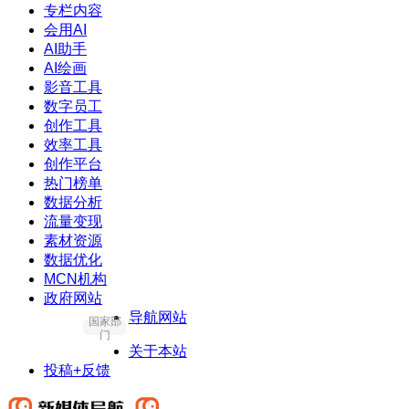
专栏内容
会用AI
AI助手
AI绘画
影音工具
数字员工
创作工具
效率工具
创作平台
热门榜单
数据分析
流量变现
素材资源
数据优化
MCN机构
政府网站
导航网站
国家部
门
关于本站
投稿+反馈