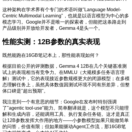
这种架构在学术界有个专门的术语叫做"Language Model-
Centric Multimodal Learning"，也就是以语言模型为中心的多
模态学习。Google并不是唯一的探索者，但能把这条路走到
产品级别并开放给开发者，Gemma 4是头一个。
性能实测：12B参数的真实表现
既然能跑在16GB笔记本上，那性能表现如何？
根据目前公开的评测数据，Gemma 4 12B在几个关键基准测
试上的表现相当有竞争力。在MMLU（大规模多任务语言理
解）测试中，它的表现接近参数规模更大的闭源模型；在多模
态理解任务上，虽然具体数值因测试环境不同有所差异，但整
体口碑是"超出预期"。
我注意到一个有意思的细节：Google在发布时特别强调
了"agentic tool-use"能力。简单翻译就是，这个模型不只能理
解和生成内容，还能调用工具、执行复杂任务链。这才是真正
让12B参数发挥大作用的地方——小参数模型如果只能做简单
的问答，价值有限；但如果能驱动Agent工作流，那16GB笔