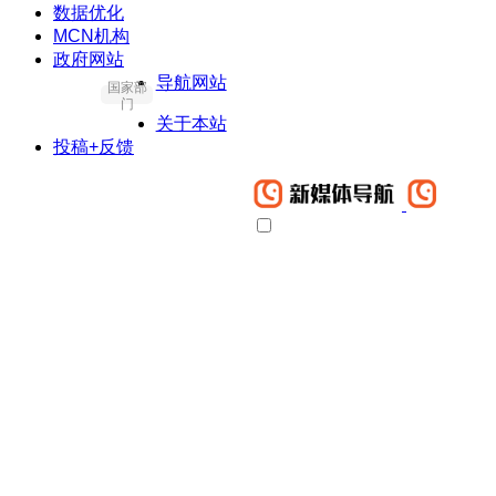
数据优化
MCN机构
政府网站
导航网站
国家部
门
关于本站
投稿+反馈