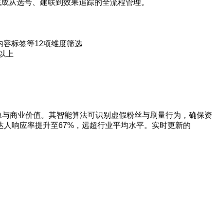
速完成从选号、建联到效果追踪的全流程管理。
内容标签等12项维度筛选
以上
像与商业价值。其智能算法可识别虚假粉丝与刷量行为，确保资
达人响应率提升至67%，远超行业平均水平。实时更新的