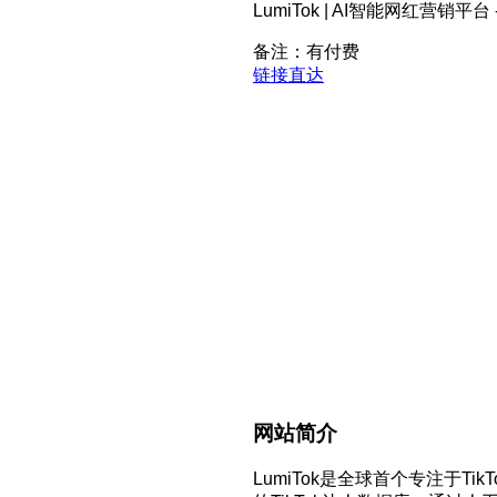
LumiTok | AI智能网红营销平台
备注：有付费
链接直达
网站简介
LumiTok是全球首个专注于