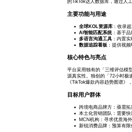
的TikTok达人数据库，通
主要功能与用途
全球KOL资源库
：收录超
AI智能匹配系统
：基于品
多语言沟通工具
：内置实
数据追踪看板
：提供视频
核心特色与亮点
平台采用独有的「三维评估模
源真实性。独创的「72小时极
《TikTok爆款内容趋势图谱
目标用户群体
跨境电商品牌方：亟需拓
本土化营销团队：需要快
MCN机构：寻求优质海
新锐消费品牌：预算有限