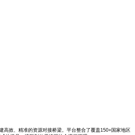
者搭建高效、精准的资源对接桥梁。平台整合了覆盖150+国家地区