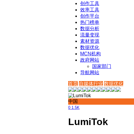
创作工具
效率工具
创作平台
热门榜单
数据分析
流量变现
素材资源
数据优化
MCN机构
政府网站
国家部门
导航网站
首页
自媒体行业
数据优化
中国
0
1.5K
LumiTok