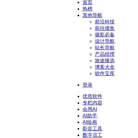
首页
热榜
其他导航
前沿科技
前往摸鱼
摄影必备
设计导航
站长导航
产品经理
旅途臻选
博客大全
软件宝库
登录
优质软件
专栏内容
会用AI
AI助手
AI绘画
影音工具
数字员工