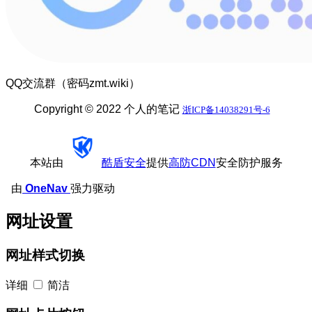
QQ交流群（密码zmt.wiki）
Copyright © 2022 个人的笔记
浙ICP备14038291号-6
本站由
酷盾安全
提供
高防CDN
安全防护服务
由
OneNav
强力驱动
网址设置
网址样式切换
详细
简洁