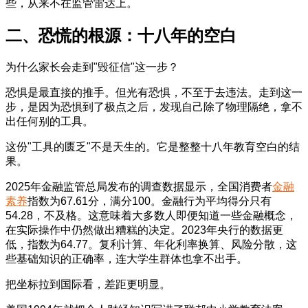
些，从来不在监管雷达上。
二、恐慌的根源：十八年的空白
为什么家长会走到"毁征信"这一步？
恐惧是最直接的推手。但光有恐惧，不至于去违法。走到这一
步，是因为恐惧到了极点之后，发现自己除了物理隔绝，拿不
出任何别的工具。
这份"工具的匮乏"不是天生的。它是整整十八年教育空白的结
果。
2025年金融监管总局发布的调查数据显示，全国消费者
金融
素养
指数为67.61分，满分100。金融行为平均得分只有
54.28，不及格。这意味着大多数人即便知道一些金融概念，
在实际操作中仍然做出糟糕的决定。2023年央行的数据更
低，指数为64.77。复利计算、年化利率换算、风险分散，这
些基础知识的正确率，连大学生群体也拿不出手。
把坐标拉到国际看，差距更明显。