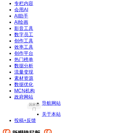
专栏内容
会用AI
AI助手
AI绘画
影音工具
数字员工
创作工具
效率工具
创作平台
热门榜单
数据分析
流量变现
素材资源
数据优化
MCN机构
政府网站
导航网站
国家部
门
关于本站
投稿+反馈