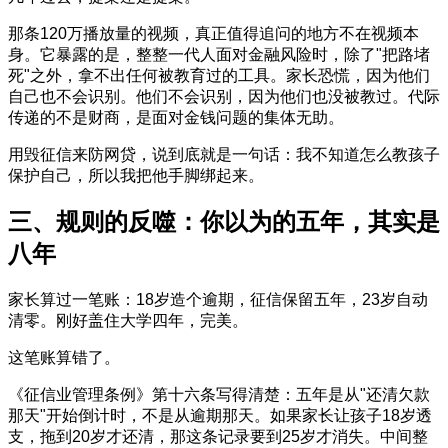
那条120万播放量的视频，真正值得追问的地方不在视频本
身。它暴露的是，整整一代人面对金融风险时，除了"把路堵
死"之外，拿不出任何被教育过的工具。家长恐慌，因为他们
自己也不会识别。他们不会识别，因为他们也没被教过。代际
传递的不是财商，是面对金钱问题的集体无助。
用毁征信来防网贷，说到底就是一句话：我不知道怎么教孩子
保护自己，所以我把他手脚绑起来。
三、规则的反噬：你以为的五年，其实是
八年
家长算过一笔账：18岁造个逾期，征信保留五年，23岁自动
清零。刚好盖住大学四年，完美。
这笔账算错了。
《征信业管理条例》第十六条写得清楚：五年是从"还清欠款
那天"开始倒计时，不是从逾期那天。如果家长让孩子18岁透
支，拖到20岁才还清，那这条记录要到25岁才消失。中间整