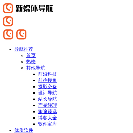
导航推荐
首页
热榜
其他导航
前沿科技
前往摸鱼
摄影必备
设计导航
站长导航
产品经理
旅途臻选
博客大全
软件宝库
优质软件