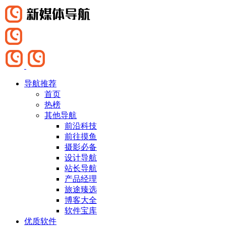
导航推荐
首页
热榜
其他导航
前沿科技
前往摸鱼
摄影必备
设计导航
站长导航
产品经理
旅途臻选
博客大全
软件宝库
优质软件