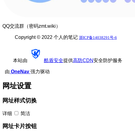
QQ交流群（密码zmt.wiki）
Copyright © 2022 个人的笔记
浙ICP备14038291号-6
本站由
酷盾安全
提供
高防CDN
安全防护服务
由
OneNav
强力驱动
网址设置
网址样式切换
详细
简洁
网址卡片按钮