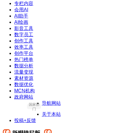
专栏内容
会用AI
AI助手
AI绘画
影音工具
数字员工
创作工具
效率工具
创作平台
热门榜单
数据分析
流量变现
素材资源
数据优化
MCN机构
政府网站
导航网站
国家部
门
关于本站
投稿+反馈