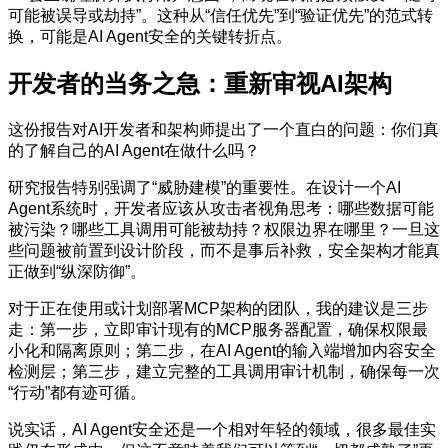
可能被误导或劫持”。这种从“信任优先”到“验证优先”的范式转
换，可能是AI Agent安全的关键转折点。
开发者的当务之急：重新审视AI架构
这份报告对AI开发者和架构师提出了一个直白的问题：你们真
的了解自己的AI Agent在做什么吗？
研究报告特别强调了“威胁建模”的重要性。在设计一个AI
Agent系统时，开发者应该从攻击者视角思考：哪些数据可能
被污染？哪些工具调用可能被劫持？权限边界在哪里？一旦这
些问题被前置到设计阶段，而不是事后补救，安全架构才能真
正做到“纵深防御”。
对于正在使用或计划部署MCP架构的团队，我的建议是三步
走：第一步，立即审计现有的MCP服务器配置，确保权限最
小化和隔离原则；第二步，在AI Agent的输入端增加内容安全
检测层；第三步，建立完整的工具调用审计机制，确保每一次
“行动”都有迹可循。
说实话，AI Agent安全还是一个相对年轻的领域，很多最佳实