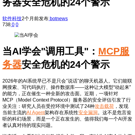
务器安全危机的24个警示
软件科技
2个月前发布
botnews
738
0
0
当AI学会"调用工具"：
MCP服
务器
安全危机的24个警示
2026年的AI系统早已不是只会"说话"的聊天机器人。它们能联
网搜索、写代码执行、操作数据库——这种让大模型“动起来”
的能力，正在催生一种全新的攻击面。近期，一项针对
MCP（Model Context Protocol）服务器的安全评估引发了行
业关注：研究人员在受控环境中测试了24种
攻击载荷
，发现
当前主流的
AI Agent
架构存在系统性
安全漏洞
。这不是危言耸
听的科幻场景，而是一个正在发生的、值得我们每一个AI开发
者认真对待的现实问题。