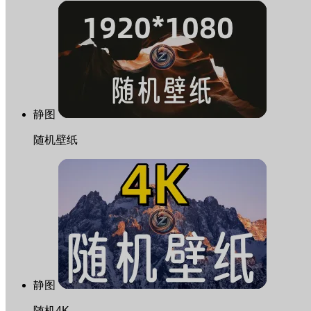
静图
随机壁纸
静图
随机4K