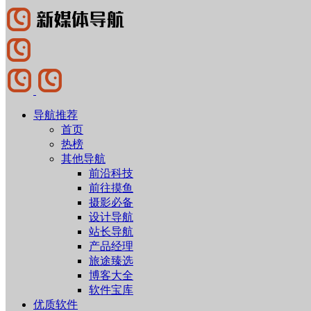
导航推荐
首页
热榜
其他导航
前沿科技
前往摸鱼
摄影必备
设计导航
站长导航
产品经理
旅途臻选
博客大全
软件宝库
优质软件