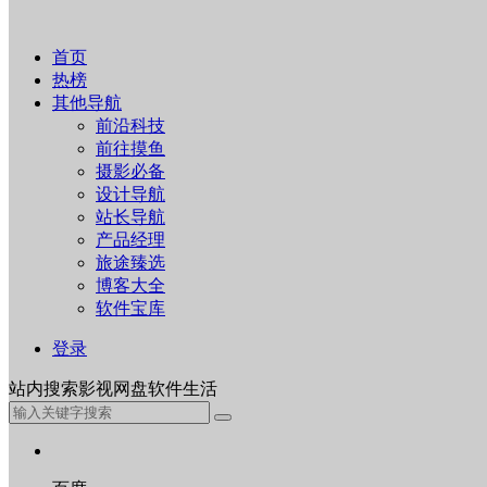
首页
热榜
其他导航
前沿科技
前往摸鱼
摄影必备
设计导航
站长导航
产品经理
旅途臻选
博客大全
软件宝库
登录
站内
搜索
影视
网盘
软件
生活