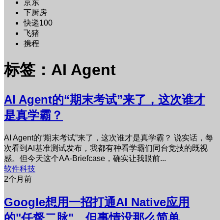
京东
下厨房
快递100
飞猪
携程
标签：AI Agent
AI Agent的“期末考试”来了，这次谁才
是真学霸？
AI Agent的“期末考试”来了，这次谁才是真学霸？ 说实话，每
次看到AI基准测试发布，我都有种看学霸们同台竞技的既视
感。但今天这个AA-Briefcase，确实让我眼前...
软件科技
2个月前
Google想用一招打通AI Native应用
的"任督二脉"，但事情没那么简单