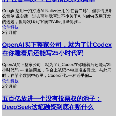
Google想用一招打通AI Native应用的'任督二脉'，但事情没那
么简单 说实话，过去两年我写过不少关于AI Native应用开发
的选题，但每次聊到“如何在AI应用里优雅...
软件科技
2个月前
OpenAI买下整家公司，就为了让Codex
在你睡着后还能写25小时代码
OpenAI买下整家公司，就为了让Codex在你睡着后还能写25
小时代码 --- 凌晨两点，你合上笔记本电脑准备睡觉。与此同
时，在某个数据中心里，Codex正以一种近乎偏...
软件科技
2个月前
五百亿放进一个没有投票权的池子：
DeepSeek这笔融资到底在赌什么