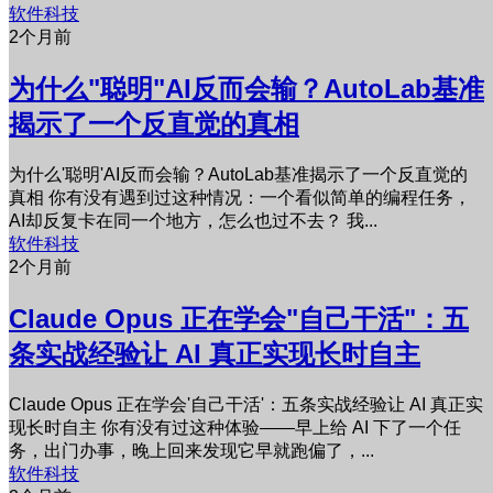
软件科技
2个月前
为什么"聪明"AI反而会输？AutoLab基准
揭示了一个反直觉的真相
为什么'聪明'AI反而会输？AutoLab基准揭示了一个反直觉的
真相 你有没有遇到过这种情况：一个看似简单的编程任务，
AI却反复卡在同一个地方，怎么也过不去？ 我...
软件科技
2个月前
Claude Opus 正在学会"自己干活"：五
条实战经验让 AI 真正实现长时自主
Claude Opus 正在学会'自己干活'：五条实战经验让 AI 真正实
现长时自主 你有没有过这种体验——早上给 AI 下了一个任
务，出门办事，晚上回来发现它早就跑偏了，...
软件科技