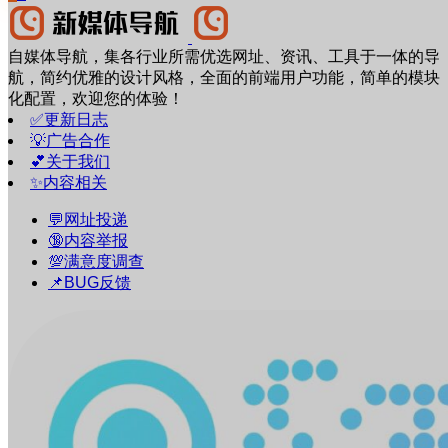
自媒体导航，集各行业所需优选网址、资讯、工具于一体的导
航，简约优雅的设计风格，全面的前端用户功能，简单的模块
化配置，欢迎您的体验！
✅更新日志
💡广告合作
💕关于我们
✨内容相关
💬网址投递
🔞内容举报
💯满意度调查
📌BUG反馈