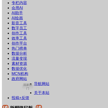
专栏内容
会用AI
AI助手
AI绘画
影音工具
数字员工
创作工具
效率工具
创作平台
热门榜单
数据分析
流量变现
素材资源
数据优化
MCN机构
政府网站
导航网站
国家部
门
关于本站
投稿+反馈