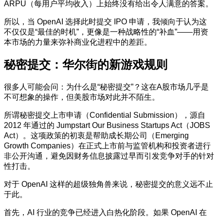
ARPU（每用户平均收入）上始终没有给出令人满意的答案。
所以，当 OpenAI 选择此时提交 IPO 申请，我倾向于认为这
不仅仅是“最佳的时机”，更像是一种战略性的“补血”——用资
本市场的力量来弥补商业化进程中的差距。
秘密提交：华尔街的新游戏规则
很多人可能会问：为什么是“秘密提交”？这在A股市场几乎是
不可想象的操作，但美股市场对此并不陌生。
所谓秘密提交上市申请（Confidential Submission），源自
2012 年通过的 Jumpstart Our Business Startups Act（JOBS
Act）。这项政策的初衷是帮助成长期公司（Emerging
Growth Companies）在正式上市前与监管机构和投资者进行
非公开沟通，避免因财务信息披露过早而引发竞争对手的针对
性打击。
对于 OpenAI 这样的超级独角兽来说，秘密提交的意义远不止
于此。
首先，AI 行业的竞争已经进入白热化阶段。如果 OpenAI 在