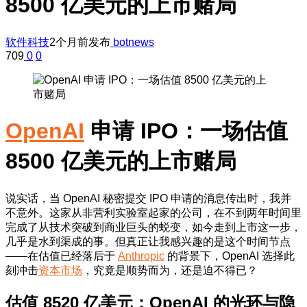
8500 亿美元的上市赌局
软件科技
2个月前发布
botnews
709
0
0
OpenAI
申请 IPO：一场估值
8500 亿美元的上市赌局
说实话，当 OpenAI 秘密提交 IPO 申请的消息传出时，我并
不意外。这家从非营利实验室起家的公司，在不到两年时间里
完成了从技术突破到商业巨头的蜕变，如今走到上市这一步，
几乎是水到渠成的事。但真正让我感兴趣的是这个时间节点
——在估值已经落后于
Anthropic
的背景下，OpenAI 选择此
刻冲击
资本市场
，究竟是顺势而为，还是迫不得已？
估值 8520 亿美元：OpenAI 的光环与隐