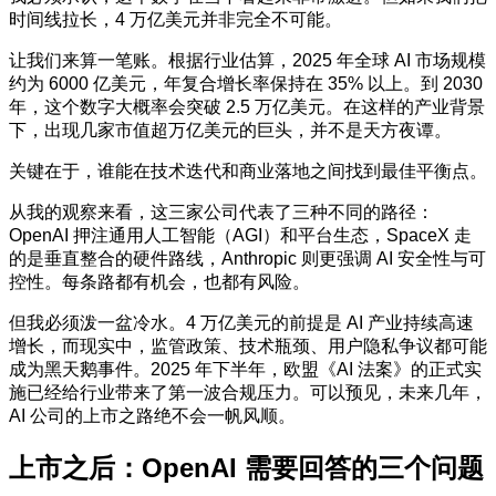
时间线拉长，4 万亿美元并非完全不可能。
让我们来算一笔账。根据行业估算，2025 年全球 AI 市场规模
约为 6000 亿美元，年复合增长率保持在 35% 以上。到 2030
年，这个数字大概率会突破 2.5 万亿美元。在这样的产业背景
下，出现几家市值超万亿美元的巨头，并不是天方夜谭。
关键在于，谁能在技术迭代和商业落地之间找到最佳平衡点。
从我的观察来看，这三家公司代表了三种不同的路径：
OpenAI 押注通用人工智能（AGI）和平台生态，SpaceX 走
的是垂直整合的硬件路线，Anthropic 则更强调 AI 安全性与可
控性。每条路都有机会，也都有风险。
但我必须泼一盆冷水。4 万亿美元的前提是 AI 产业持续高速
增长，而现实中，监管政策、技术瓶颈、用户隐私争议都可能
成为黑天鹅事件。2025 年下半年，欧盟《AI 法案》的正式实
施已经给行业带来了第一波合规压力。可以预见，未来几年，
AI 公司的上市之路绝不会一帆风顺。
上市之后：OpenAI 需要回答的三个问题