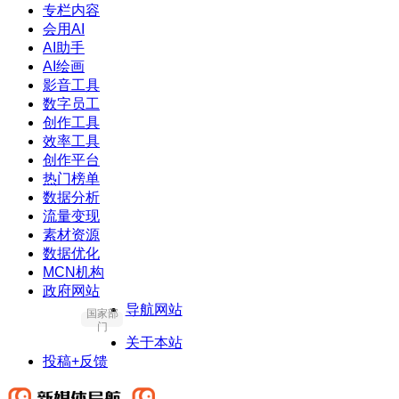
专栏内容
会用AI
AI助手
AI绘画
影音工具
数字员工
创作工具
效率工具
创作平台
热门榜单
数据分析
流量变现
素材资源
数据优化
MCN机构
政府网站
导航网站
国家部
门
关于本站
投稿+反馈