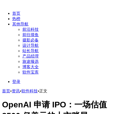
首页
热榜
其他导航
前沿科技
前往摸鱼
摄影必备
设计导航
站长导航
产品经理
旅途臻选
博客大全
软件宝库
登录
首页
•
资讯
•
软件科技
•
正文
OpenAI 申请 IPO：一场估值