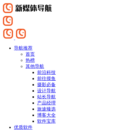
导航推荐
首页
热榜
其他导航
前沿科技
前往摸鱼
摄影必备
设计导航
站长导航
产品经理
旅途臻选
博客大全
软件宝库
优质软件