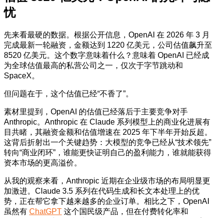
忧
先来看最硬的数据。根据公开信息，OpenAI 在 2026 年 3 月
完成最新一轮融资，金额达到 1220 亿美元，公司估值飙升至
8520 亿美元。这个数字意味着什么？意味着 OpenAI 已经成
为全球估值最高的私营公司之一，仅次于字节跳动和
SpaceX。
但问题在于，这个估值已经“不香了”。
素材里提到，OpenAI 的估值已经落后于主要竞争对手
Anthropic。Anthropic 在 Claude 系列模型上的商业化进展有
目共睹，其融资金额和估值增速在 2025 年下半年开始反超。
这背后折射出一个关键趋势：大模型的竞争已经从“技术领先”
转向“商业闭环”，谁能更快证明自己的盈利能力，谁就能获得
资本市场的更高溢价。
从我的观察来看，Anthropic 近期在企业级市场的布局明显更
加激进。Claude 3.5 系列在代码生成和长文本处理上的优
势，正在帮它拿下越来越多的企业订单。相比之下，OpenAI
虽然有
ChatGPT
这个国民级产品，但在付费转化率和