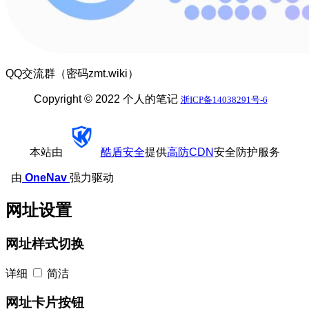
QQ交流群（密码zmt.wiki）
Copyright © 2022 个人的笔记
浙ICP备14038291号-6
本站由
酷盾安全
提供
高防CDN
安全防护服务
由
OneNav
强力驱动
网址设置
网址样式切换
详细
简洁
网址卡片按钮