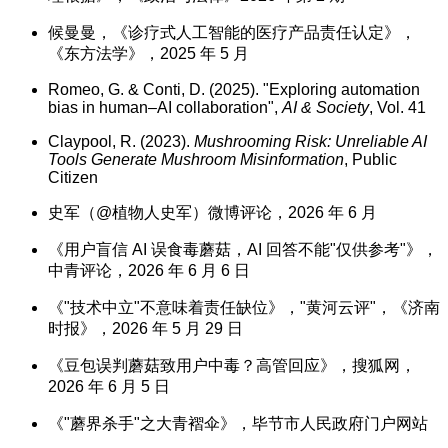
候曼曼，《诊疗式人工智能的医疗产品责任认定》，
《东方法学》，2025 年 5 月
Romeo, G. & Conti, D. (2025). "Exploring automation
bias in human–AI collaboration",
AI & Society
, Vol. 41
Claypool, R. (2023).
Mushrooming Risk: Unreliable AI
Tools Generate Mushroom Misinformation
, Public
Citizen
史军（@植物人史军）微博评论，2026 年 6 月
《用户盲信 AI 误食毒蘑菇，AI 回答不能"仅供参考"》，
中青评论，2026 年 6 月 6 日
《"技术中立"不意味着责任缺位》，"黄河云评"，《济南
时报》，2026 年 5 月 29 日
《豆包误判蘑菇致用户中毒？高管回应》，搜狐网，
2026 年 6 月 5 日
《"蘑界杀手"之大青褶伞》，毕节市人民政府门户网站