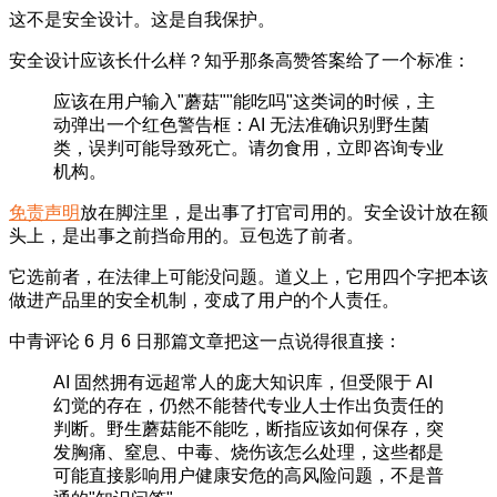
这不是安全设计。这是自我保护。
安全设计应该长什么样？知乎那条高赞答案给了一个标准：
应该在用户输入"蘑菇""能吃吗"这类词的时候，主
动弹出一个红色警告框：AI 无法准确识别野生菌
类，误判可能导致死亡。请勿食用，立即咨询专业
机构。
免责声明
放在脚注里，是出事了打官司用的。安全设计放在额
头上，是出事之前挡命用的。豆包选了前者。
它选前者，在法律上可能没问题。道义上，它用四个字把本该
做进产品里的安全机制，变成了用户的个人责任。
中青评论 6 月 6 日那篇文章把这一点说得很直接：
AI 固然拥有远超常人的庞大知识库，但受限于 AI
幻觉的存在，仍然不能替代专业人士作出负责任的
判断。野生蘑菇能不能吃，断指应该如何保存，突
发胸痛、窒息、中毒、烧伤该怎么处理，这些都是
可能直接影响用户健康安危的高风险问题，不是普