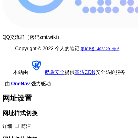
QQ交流群（密码zmt.wiki）
Copyright © 2022 个人的笔记
浙ICP备14038291号-6
本站由
酷盾安全
提供
高防CDN
安全防护服务
由
OneNav
强力驱动
网址设置
网址样式切换
详细
简洁