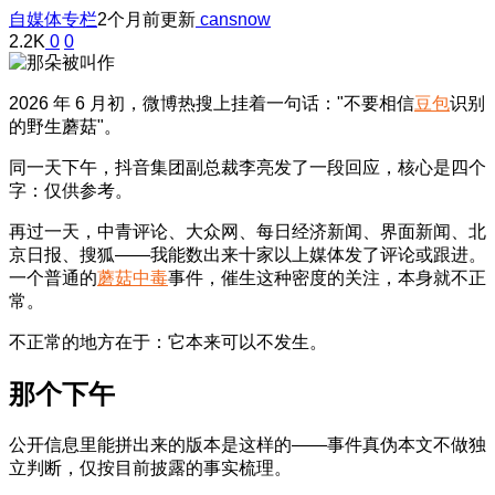
自媒体专栏
2个月前更新
cansnow
2.2K
0
0
2026 年 6 月初，微博热搜上挂着一句话："不要相信
豆包
识别
的野生蘑菇"。
同一天下午，抖音集团副总裁李亮发了一段回应，核心是四个
字：仅供参考。
再过一天，中青评论、大众网、每日经济新闻、界面新闻、北
京日报、搜狐——我能数出来十家以上媒体发了评论或跟进。
一个普通的
蘑菇中毒
事件，催生这种密度的关注，本身就不正
常。
不正常的地方在于：它本来可以不发生。
那个下午
公开信息里能拼出来的版本是这样的——事件真伪本文不做独
立判断，仅按目前披露的事实梳理。