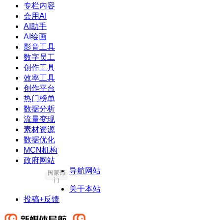
专栏内容
会用AI
AI助手
AI绘画
影音工具
数字员工
创作工具
效率工具
创作平台
热门榜单
数据分析
流量变现
素材资源
数据优化
MCN机构
政府网站
导航网站
国家部
门
关于本站
投稿+反馈