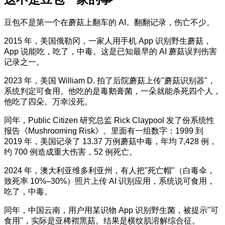
豆包不是第一个在蘑菇上翻车的 AI。翻翻记录，伤亡不少。
2015 年，美国俄勒冈，一家人用手机 App 识别野生蘑菇，
App 说能吃，吃了，中毒。这是已知最早的 AI 蘑菇误判伤害
记录之一。
2023 年，美国 William D. 拍了后院蘑菇上传"蘑菇识别器"，
系统判定可食用。他吃的是毒鹅膏菌，一朵就能杀死四个人，
他吃了四朵。万幸没死。
同年，Public Citizen 研究总监 Rick Claypool 发了份系统性
报告《Mushrooming Risk》。里面有一组数字：1999 到
2019 年，美国记录了 13.37 万例蘑菇中毒，年均 7,428 例，
约 700 例造成重大伤害，52 例死亡。
2024 年，澳大利亚维多利亚州，有人把"死亡帽"（白毒伞，
致死率 10%–30%）照片上传 AI 识别应用，系统说可食用，
吃了，中毒。
同年，中国云南，用户用某识物 App 识别野生菌，被提示"可
食用"，实际是亚稀褶黑菇。结果是横纹肌溶解综合征。