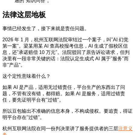
通的"知识问答"。
法律这层地板
事情已经发生了，接下来就是责任问题。
2026 年 1 月，杭州互联网法院审结过一个案子，叫"AI 幻觉
第一案"。梁某用某 AI 查高校报考信息，AI 生成了假校区信
息，还"承诺赔偿 10 万元"。法院驳回了原告诉讼请求，但判
决里有一段非常关键的话：法院认定生成式 AI 属于"服务"而
非"产品"。
这个定性意味着什么？
如果 AI 是产品，适用无过错责任，平台生产的东西出了问
题，不管有没有错，都得赔。如果 AI 是服务，适用过错责
任，要先证明平台有"过错"。
所以豆包输出不准确的信息本身，不构成侵权。要追责，得证
明平台存在"过错"。
杭州互联网法院在同一份判决里讲了服务提供者的三层
注意义
务
。