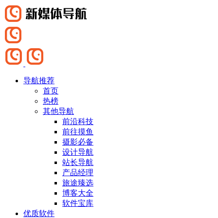
导航推荐
首页
热榜
其他导航
前沿科技
前往摸鱼
摄影必备
设计导航
站长导航
产品经理
旅途臻选
博客大全
软件宝库
优质软件