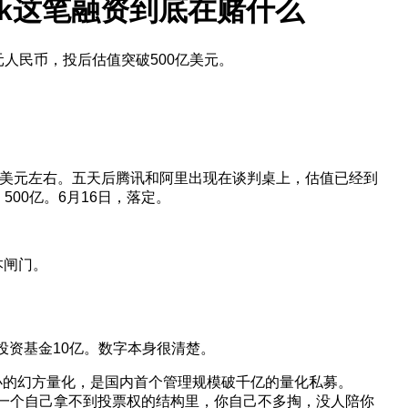
00亿元人民币，投后估值突破500亿美元。
资3亿美元左右。五天后腾讯和阿里出现在谈判桌上，估值已经到
500亿。6月16日，落定。
本闸门。
业投资基金10亿。数字本身很清楚。
创办的幻方量化，是国内首个管理规模破千亿的量化私募。
放进一个自己拿不到投票权的结构里，你自己不多掏，没人陪你