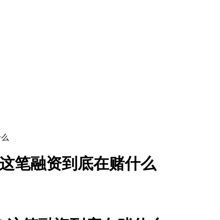
什么
k这笔融资到底在赌什么