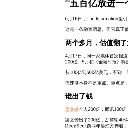
6月16日，The Informa
这是一条融资消息。但它真正
两个多月，估值翻了
4月17日，同一家媒体首次报道
200亿。5月初《金融时报》称
从100亿到500亿美元，不到
但速度本身不是重点。重点是
谁出了钱
梁文锋
个人200亿，腾讯100亿
梁文锋出了200亿，占整轮4
DeepSeek前两年靠幻方