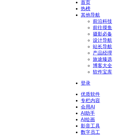
首页
热榜
其他导航
前沿科技
前往摸鱼
摄影必备
设计导航
站长导航
产品经理
旅途臻选
博客大全
软件宝库
登录
优质软件
专栏内容
会用AI
AI助手
AI绘画
影音工具
数字员工