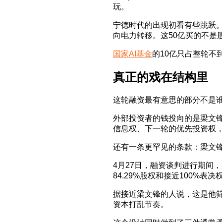
玩。
宁德时代的出现初看有些跳跃。
向电力转移。这50亿买的不是
国家AI基金
的10亿只占整轮不
真正的戏在结构里
这轮融资最有意思的部分不是
外部投资者的钱投向的是梁文锋管
信息权、下一轮的优先投资权
还有一条更罕见的条款：梁文锋
4月27日，融资谈判进行期间，
84.29%股权和接近100%
据接近梁文锋的人说，这是他
资本打乱节奏。