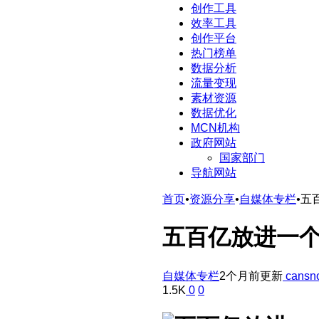
创作工具
效率工具
创作平台
热门榜单
数据分析
流量变现
素材资源
数据优化
MCN机构
政府网站
国家部门
导航网站
首页
•
资源分享
•
自媒体专栏
•
五
五百亿放进一个
自媒体专栏
2个月前更新
cansn
1.5K
0
0