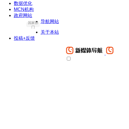
数据优化
MCN机构
政府网站
导航网站
国家部
门
关于本站
投稿+反馈