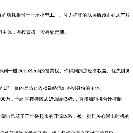
集群的功耗相当于一座小型工厂。算力扩张的底层瓶颈正在从芯片
公司主体，有投票权，没有锁定期。
不到一股DeepSeek的投票权。你得到的是经济权益、优先财务
的LP。目的是防止股权最终流到不明身份的主体。
1500万，他的直接持股从1%跳到34%，直接加间接合计控制
希望自己花了三年搭起来的开源体系，被一批只关心退出时机的