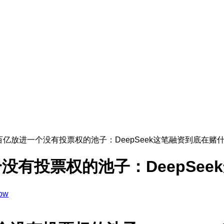
百亿放进一个没有投票权的池子：DeepSeek这笔融资到底在赌
没有投票权的池子：DeepSee
ow