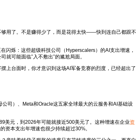
不够用了。不是赚得少了，而是花得太快——快到连自己都跟不
烁：这些超级科技公司（Hyperscalers）的AI支出增速，
司就可能面临"入不敷出"的尴尬局面。
摆上台面时，你才意识到这场AI军备竞赛的烈度，已经超出了
e母公司）、Meta和Oracle这五家全球最大的云服务和AI基础设
是289美元，到2026年可能就接近500美元了。这种增速在企业
资
公司的资本支出年增速也很少持续超过30%。