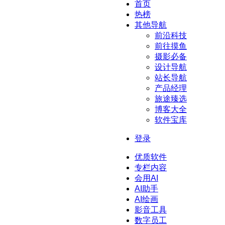
首页
热榜
其他导航
前沿科技
前往摸鱼
摄影必备
设计导航
站长导航
产品经理
旅途臻选
博客大全
软件宝库
登录
优质软件
专栏内容
会用AI
AI助手
AI绘画
影音工具
数字员工