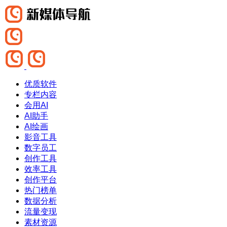
优质软件
专栏内容
会用AI
AI助手
AI绘画
影音工具
数字员工
创作工具
效率工具
创作平台
热门榜单
数据分析
流量变现
素材资源