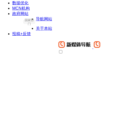
数据优化
MCN机构
政府网站
导航网站
国家部
门
关于本站
投稿+反馈