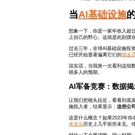
当
AI基础设施
想象一下，你是一家年收入超
上自己的野心。这就是此刻摆
过去三年，全球AI基础设施投
已经开始显著偏离它们的
现金
说实话，当我第一次看到这组
很多人的预期。
AI军备竞赛：数据
让我们把镜头拉近，看看到底发生了什
施投入者，结果显示：
这些公司
这是什么概念？如果2023年你在
本支出
历史上几乎前所未见。