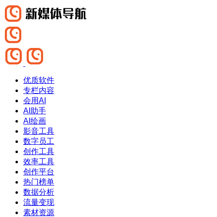
优质软件
专栏内容
会用AI
AI助手
AI绘画
影音工具
数字员工
创作工具
效率工具
创作平台
热门榜单
数据分析
流量变现
素材资源