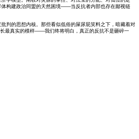
群体构建政治同盟的天然困境——当反抗者内部也存在鄙视链
度批判的思想内核。那些看似低俗的屎尿屁笑料之下，暗藏着对
成长最真实的模样——我们终将明白，真正的反抗不是砸碎一