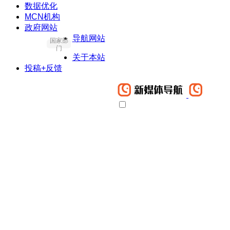
数据优化
MCN机构
政府网站
导航网站
国家部
门
关于本站
投稿+反馈