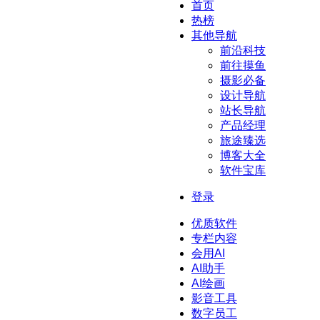
首页
热榜
其他导航
前沿科技
前往摸鱼
摄影必备
设计导航
站长导航
产品经理
旅途臻选
博客大全
软件宝库
登录
优质软件
专栏内容
会用AI
AI助手
AI绘画
影音工具
数字员工