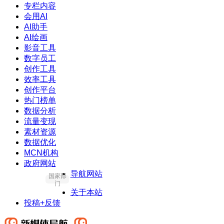
专栏内容
会用AI
AI助手
AI绘画
影音工具
数字员工
创作工具
效率工具
创作平台
热门榜单
数据分析
流量变现
素材资源
数据优化
MCN机构
政府网站
导航网站
国家部
门
关于本站
投稿+反馈