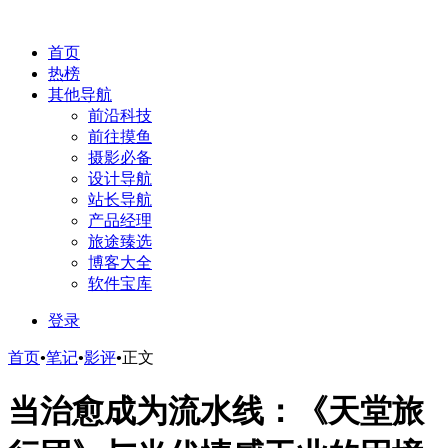
首页
热榜
其他导航
前沿科技
前往摸鱼
摄影必备
设计导航
站长导航
产品经理
旅途臻选
博客大全
软件宝库
登录
首页
•
笔记
•
影评
•
正文
当治愈成为流水线：《天堂旅