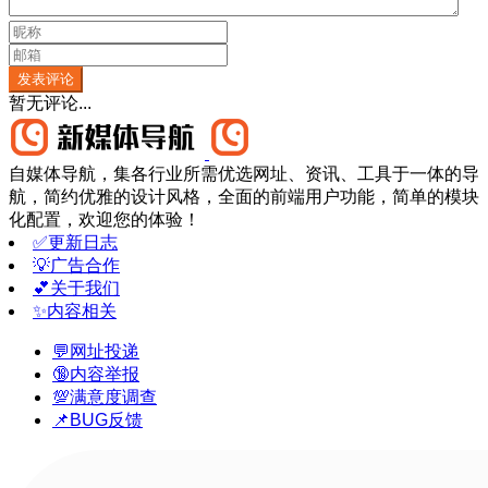
发表评论
暂无评论...
自媒体导航，集各行业所需优选网址、资讯、工具于一体的导
航，简约优雅的设计风格，全面的前端用户功能，简单的模块
化配置，欢迎您的体验！
✅更新日志
💡广告合作
💕关于我们
✨内容相关
💬网址投递
🔞内容举报
💯满意度调查
📌BUG反馈