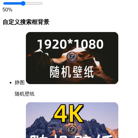
50%
自定义搜索框背景
静图
随机壁纸