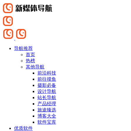
导航推荐
首页
热榜
其他导航
前沿科技
前往摸鱼
摄影必备
设计导航
站长导航
产品经理
旅途臻选
博客大全
软件宝库
优质软件