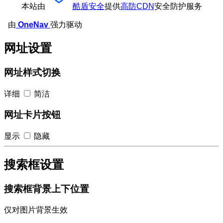
本站由
酷盾安全
提供
高防CDN
安全防护服务
由
OneNav
强力驱动
网址设置
网址样式切换
详细
简洁
网址卡片按钮
显示
隐藏
搜索框设置
搜索框背景上下位置
仅对图片背景生效