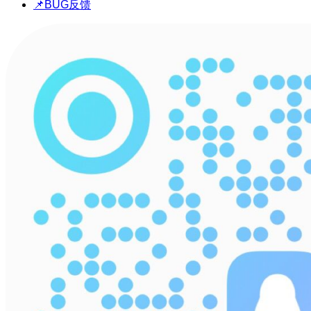
📌BUG反馈