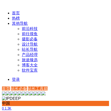
首页
热榜
其他导航
前沿科技
前往摸鱼
摄影必备
设计导航
站长导航
产品经理
旅途臻选
博客大全
软件宝库
登录
首页
站长必备
站长工具箱
中国
0
1.3K