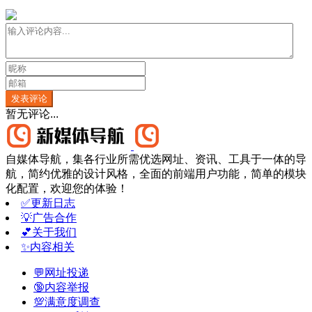
发表评论
暂无评论...
自媒体导航，集各行业所需优选网址、资讯、工具于一体的导
航，简约优雅的设计风格，全面的前端用户功能，简单的模块
化配置，欢迎您的体验！
✅更新日志
💡广告合作
💕关于我们
✨内容相关
💬网址投递
🔞内容举报
💯满意度调查