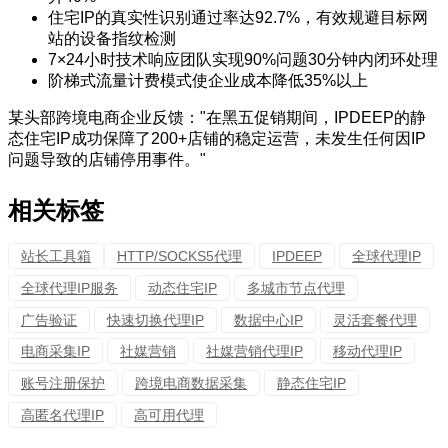
住宅IP的真实性识别通过率达92.7%，有效规避目标网
站的设备指纹检测
7×24小时技术响应团队实现90%问题30分钟内闭环处理
阶梯式流量计费模式使企业成本降低35%以上
某头部跨境电商企业反馈："在黑五促销期间，IPDEEP的静
态住宅IP成功保障了200+店铺的稳定运营，未发生任何因IP
问题导致的店铺停用事件。"
相关标签
站长工具箱
HTTP/SOCKS5代理
IPDEEP
全球代理IP
全球代理IP服务
动态住宅IP
多城市节点代理
广告验证
快速切换代理IP
数据中心IP
灵活套餐代理
电商采集IP
社媒营销
社媒营销代理IP
移动代理IP
账号注册保护
跨境电商数据采集
静态住宅IP
高匿名代理IP
高可用代理