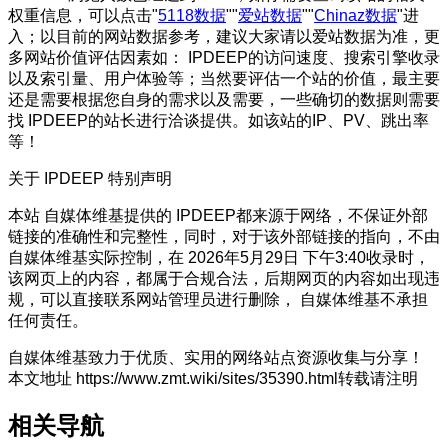
权重信息，可以点击"
5118数据
""
爱站数据
""
Chinaz数据
"进
入；以目前的网站数据参考，建议大家请以爱站数据为准，更
多网站价值评估因素如： IPDEEP的访问速度、搜索引擎收录
以及索引量、用户体验等；当然要评估一个站的价值，最主要
还是需要根据您自身的需求以及需要，一些确切的数据则需要
找 IPDEEP的站长进行洽谈提供。如该站的IP、PV、跳出率
等！
关于 IPDEEP
特别声明
本站 自媒体维基提供的 IPDEEP都来源于网络，不保证外部
链接的准确性和完整性，同时，对于该外部链接的指向，不由
自媒体维基实际控制，在 2026年5月29日 下午3:40收录时，
该网页上的内容，都属于合规合法，后期网页的内容如出现违
规，可以直接联系网站管理员进行删除， 自媒体维基不承担
任何责任。
自媒体维基致力于优质、实用的网络站点资源收集与分享！
本文地址 https://www.zmt.wiki/sites/35390.html转载请注明
相关导航