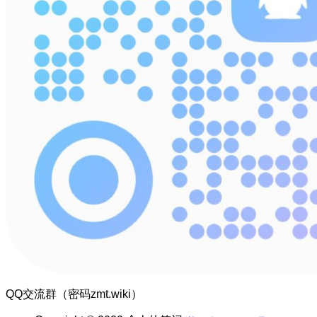
QQ交流群（密码zmt.wiki）