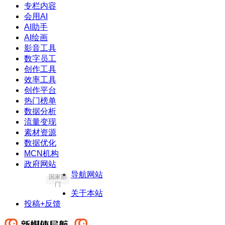
专栏内容
会用AI
AI助手
AI绘画
影音工具
数字员工
创作工具
效率工具
创作平台
热门榜单
数据分析
流量变现
素材资源
数据优化
MCN机构
政府网站
导航网站
国家部
门
关于本站
投稿+反馈