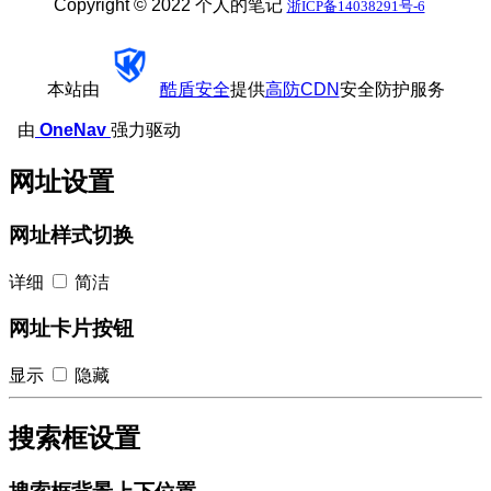
Copyright © 2022 个人的笔记
浙ICP备14038291号-6
本站由
酷盾安全
提供
高防CDN
安全防护服务
由
OneNav
强力驱动
网址设置
网址样式切换
详细
简洁
网址卡片按钮
显示
隐藏
搜索框设置