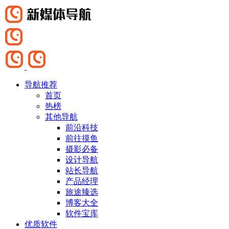
导航推荐
首页
热榜
其他导航
前沿科技
前往摸鱼
摄影必备
设计导航
站长导航
产品经理
旅途臻选
博客大全
软件宝库
优质软件