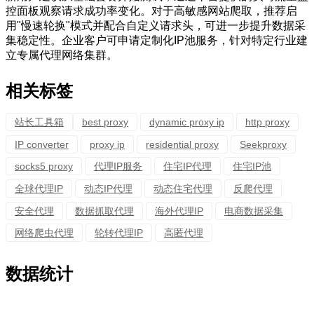
控面板观察请求成功率变化。对于高敏感网站爬取，推荐启
用"慢速轮换"模式并配合自定义请求头，可进一步提升数据采
集稳定性。企业客户可申请定制化IP池服务，针对特定行业建
立专属代理网络集群。
相关标签
站长工具箱
best proxy
dynamic proxy ip
http proxy
IP converter
proxy ip
residential proxy
Seekproxy
socks5 proxy
代理IP服务
住宅IP代理
住宅IP池
全球代理IP
动态IP代理
动态住宅代理
反爬代理
安全代理
数据抓取代理
海外代理IP
电商数据采集
网络爬虫代理
轮转代理IP
高匿代理
数据统计