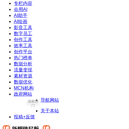
专栏内容
会用AI
AI助手
AI绘画
影音工具
数字员工
创作工具
效率工具
创作平台
热门榜单
数据分析
流量变现
素材资源
数据优化
MCN机构
政府网站
导航网站
国家部
门
关于本站
投稿+反馈