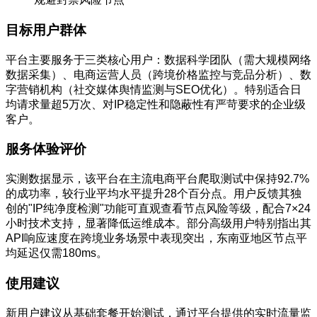
目标用户群体
平台主要服务于三类核心用户：数据科学团队（需大规模网络
数据采集）、电商运营人员（跨境价格监控与竞品分析）、数
字营销机构（社交媒体舆情监测与SEO优化）。特别适合日
均请求量超5万次、对IP稳定性和隐蔽性有严苛要求的企业级
客户。
服务体验评价
实测数据显示，该平台在主流电商平台爬取测试中保持92.7%
的成功率，较行业平均水平提升28个百分点。用户反馈其独
创的"IP纯净度检测"功能可直观查看节点风险等级，配合7×24
小时技术支持，显著降低运维成本。部分高级用户特别指出其
API响应速度在跨境业务场景中表现突出，东南亚地区节点平
均延迟仅需180ms。
使用建议
新用户建议从基础套餐开始测试，通过平台提供的实时流量监