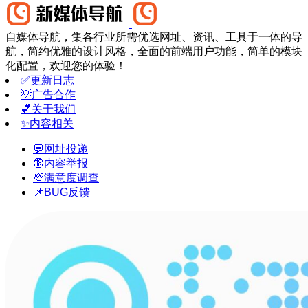
自媒体导航，集各行业所需优选网址、资讯、工具于一体的导
航，简约优雅的设计风格，全面的前端用户功能，简单的模块
化配置，欢迎您的体验！
✅更新日志
💡广告合作
💕关于我们
✨内容相关
💬网址投递
🔞内容举报
💯满意度调查
📌BUG反馈