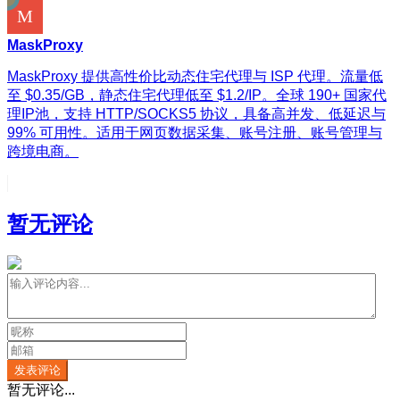
MaskProxy
MaskProxy 提供高性价比动态住宅代理与 ISP 代理。流量低
至 $0.35/GB，静态住宅代理低至 $1.2/IP。全球 190+ 国家代
理IP池，支持 HTTP/SOCKS5 协议，具备高并发、低延迟与
99% 可用性。适用于网页数据采集、账号注册、账号管理与
跨境电商。
暂无评论
发表评论
暂无评论...