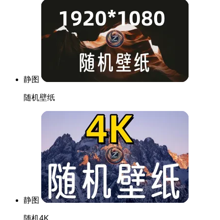
静图
随机壁纸
静图
随机4K