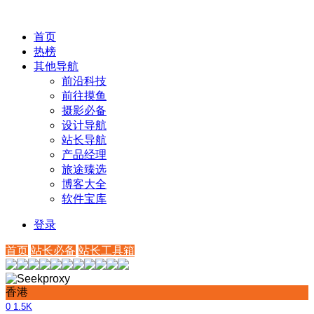
首页
热榜
其他导航
前沿科技
前往摸鱼
摄影必备
设计导航
站长导航
产品经理
旅途臻选
博客大全
软件宝库
登录
首页
站长必备
站长工具箱
香港
0
1.5K