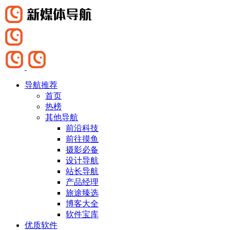
导航推荐
首页
热榜
其他导航
前沿科技
前往摸鱼
摄影必备
设计导航
站长导航
产品经理
旅途臻选
博客大全
软件宝库
优质软件