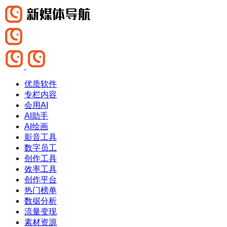
优质软件
专栏内容
会用AI
AI助手
AI绘画
影音工具
数字员工
创作工具
效率工具
创作平台
热门榜单
数据分析
流量变现
素材资源