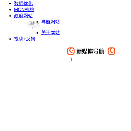
数据优化
MCN机构
政府网站
导航网站
国家部
门
关于本站
投稿+反馈