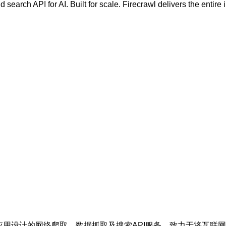
search API for AI. Built for scale. Firecrawl delivers the entire 
工智能应用设计的网络爬取、数据抓取及搜索API服务，致力于将互