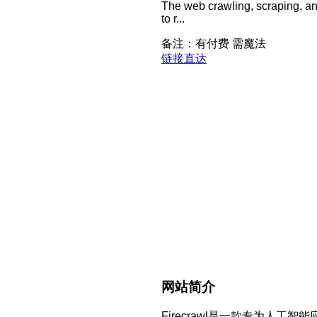
The web crawling, scraping, and 
to r...
备注：有付费 需魔法
链接直达
网站简介
Firecrawl是一款专为人