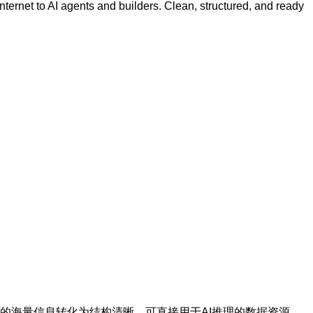
internet to AI agents and builders. Clean, structured, and ready
联网的海量信息转化为结构清晰、可直接用于AI推理的数据资源。