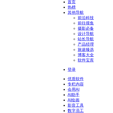
首页
热榜
其他导航
前沿科技
前往摸鱼
摄影必备
设计导航
站长导航
产品经理
旅途臻选
博客大全
软件宝库
登录
优质软件
专栏内容
会用AI
AI助手
AI绘画
影音工具
数字员工