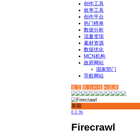
创作工具
效率工具
创作平台
热门榜单
数据分析
流量变现
素材资源
数据优化
MCN机构
政府网站
国家部门
导航网站
首页
前沿科技
AI底座
美国
0
2.7K
Firecrawl