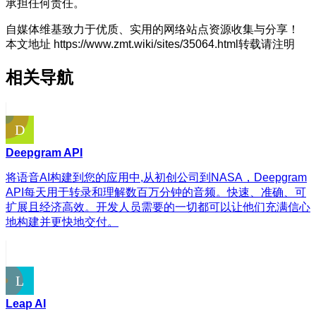
承担任何责任。
自媒体维基致力于优质、实用的网络站点资源收集与分享！
本文地址 https://www.zmt.wiki/sites/35064.html转载请注明
相关导航
Deepgram API
将语音AI构建到您的应用中,从初创公司到NASA，Deepgram
API每天用于转录和理解数百万分钟的音频。快速、准确、可
扩展且经济高效。开发人员需要的一切都可以让他们充满信心
地构建并更快地交付。
Leap AI