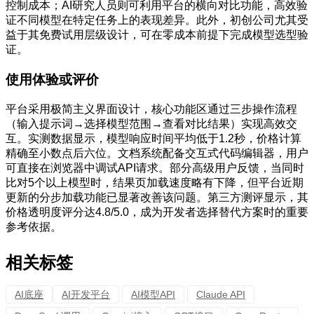
控制成本；AI研究人员则可利用平台的横向对比功能，高效验
证不同模型在特定任务上的表现差异。此外，初创公司尤其受
益于其免费试用层级设计，可在零成本前提下完成模型选型验
证。
使用体验或评价
平台采用极简主义界面设计，核心功能区通过三步操作流程
（输入提示词→选择模型范围→查看对比结果）实现高效交
互。实测数据显示，模型响应时间平均低于1.2秒，价格计算
精确至小数点后六位。文档系统配备交互式代码编辑器，用户
可直接在浏览器中调试API请求。部分高级用户反馈，当同时
比对5个以上模型时，结果页加载速度略有下降，但平台近期
更新的分步加载功能已显著改善该问题。第三方测评显示，其
价格透明度评分达4.8/5.0，成为开发者选择替代方案时的重要
参考依据。
相关标签
AI底座
AI开发平台
AI模型API
Claude API