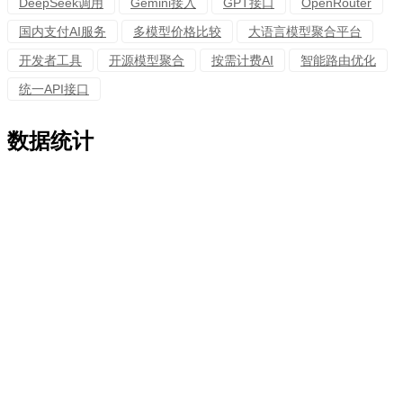
DeepSeek调用
Gemini接入
GPT接口
OpenRouter
国内支付AI服务
多模型价格比较
大语言模型聚合平台
开发者工具
开源模型聚合
按需计费AI
智能路由优化
统一API接口
数据统计