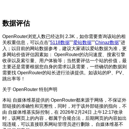
数据评估
OpenRouter浏览人数已经达到 2.3K，如你需要查询该站的相
关权重信息，可以点击"
5118数据
""
爱站数据
""
Chinaz数据
"进
入；以目前的网站数据参考，建议大家请以爱站数据为准，更
多网站价值评估因素如： OpenRouter的访问速度、搜索引擎
收录以及索引量、用户体验等；当然要评估一个站的价值，最
主要还是需要根据您自身的需求以及需要，一些确切的数据则
需要找 OpenRouter的站长进行洽谈提供。如该站的IP、PV、
跳出率等！
关于 OpenRouter
特别声明
本站 自媒体维基提供的 OpenRouter都来源于网络，不保证外
部链接的准确性和完整性，同时，对于该外部链接的指向，不
由 自媒体维基实际控制，在 2026年2月24日 上午12:17收录
时，该网页上的内容，都属于合规合法，后期网页的内容如出
现违规，可以直接联系网站管理员进行删除， 自媒体维基不