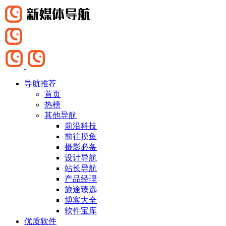
导航推荐
首页
热榜
其他导航
前沿科技
前往摸鱼
摄影必备
设计导航
站长导航
产品经理
旅途臻选
博客大全
软件宝库
优质软件