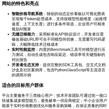
网站的特色和亮点
智能价格导航系统
：独创的动态定价看板以可视化图表
呈现每千token处理成本，支持按模型性能维度（如推理
速度、上下文长度）进行多条件筛选，企业用户可精准
规划AI预算
无缝迁移能力
：采用标准化API协议设计，开发者仅需
修改基础URL即可在不同模型间切换，无需重写代码逻
辑，大幅降低技术迁移成本
实时性能监控
：内置的Benchmark工具可对模型进行压
力测试，自动生成包含响应延迟、错误率等关键指标的
对比报告
开发者生态支持
：提供完整的SDK工具包、交互式文档
沙盒及社区案例库，包含Python/JavaScript等主流语言
的调用示例
适合的目标用户群体
平台主要服务于三类核心用户：技术开发团队可通过统一接口
快速集成多模型能力，避免被单一供应商锁定；中小企业用户
能基于实时价格数据优化AI服务采购策略，在保证质量的同时