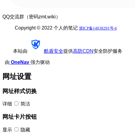
QQ交流群（密码zmt.wiki）
Copyright © 2022 个人的笔记
浙ICP备14038291号-6
本站由
酷盾安全
提供
高防CDN
安全防护服务
由
OneNav
强力驱动
网址设置
网址样式切换
详细
简洁
网址卡片按钮
显示
隐藏