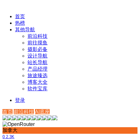
首页
热榜
其他导航
前沿科技
前往摸鱼
摄影必备
设计导航
站长导航
产品经理
旅途臻选
博客大全
软件宝库
登录
首页
前沿科技
AI底座
加拿大
0
2.3K