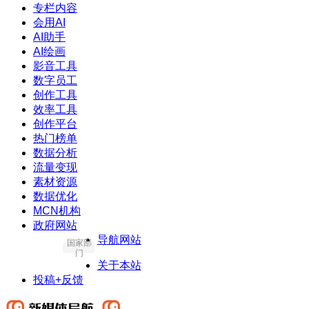
专栏内容
会用AI
AI助手
AI绘画
影音工具
数字员工
创作工具
效率工具
创作平台
热门榜单
数据分析
流量变现
素材资源
数据优化
MCN机构
政府网站
导航网站
国家部
门
关于本站
投稿+反馈