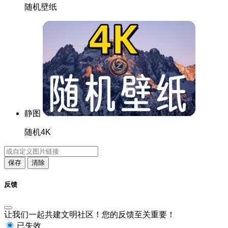
随机壁纸
静图
随机4K
保存
清除
反馈
让我们一起共建文明社区！您的反馈至关重要！
已失效