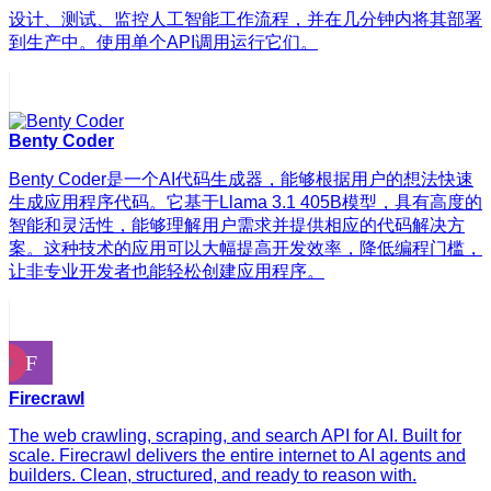
设计、测试、监控人工智能工作流程，并在几分钟内将其部署
到生产中。使用单个API调用运行它们。
Benty Coder
Benty Coder是一个AI代码生成器，能够根据用户的想法快速
生成应用程序代码。它基于Llama 3.1 405B模型，具有高度的
智能和灵活性，能够理解用户需求并提供相应的代码解决方
案。这种技术的应用可以大幅提高开发效率，降低编程门槛，
让非专业开发者也能轻松创建应用程序。
Firecrawl
The web crawling, scraping, and search API for AI. Built for
scale. Firecrawl delivers the entire internet to AI agents and
builders. Clean, structured, and ready to reason with.