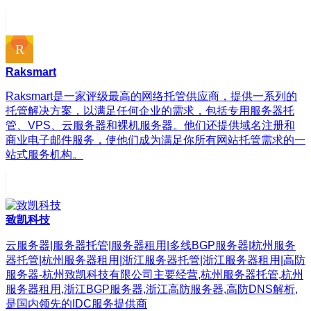
Raksmart
Raksmart是一家评级最高的网络托管供应商，提供一系列的
托管解决方案，以满足任何企业的需求，包括专用服务器托
管、VPS、云服务器和裸机服务器。他们还提供域名注册和
商业电子邮件服务，使他们成为满足你所有网站托管需求的一
站式服务机构。
致凯科技
云服务器|服务器托管|服务器租用|多线BGP服务器|杭州服务
器托管|杭州服务器租用|浙江服务器托管|浙江服务器租用|高防
服务器-杭州致凯科技有限公司主要经营,杭州服务器托管,杭州
服务器租用,浙江BGP服务器,浙江高防服务器,高防DNS解析,
是国内领先的IDC服务提供商