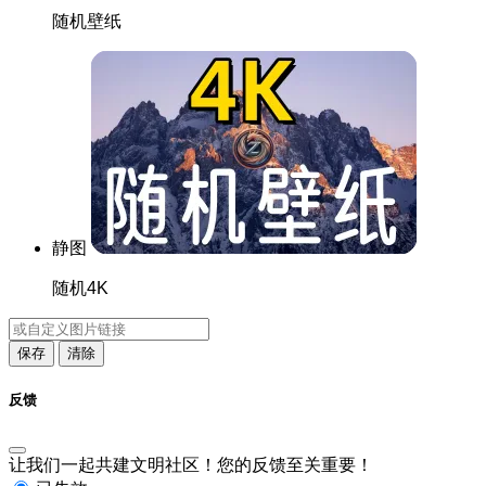
随机壁纸
静图
随机4K
保存
清除
反馈
让我们一起共建文明社区！您的反馈至关重要！