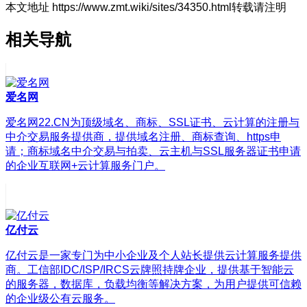
本文地址 https://www.zmt.wiki/sites/34350.html转载请注明
相关导航
爱名网
爱名网22.CN为顶级域名、商标、SSL证书、云计算的注册与
中介交易服务提供商，提供域名注册、商标查询、https申
请；商标域名中介交易与拍卖、云主机与SSL服务器证书申请
的企业互联网+云计算服务门户。
亿付云
亿付云是一家专门为中小企业及个人站长提供云计算服务提供
商。工信部IDC/ISP/IRCS云牌照持牌企业，提供基于智能云
的服务器，数据库，负载均衡等解决方案，为用户提供可信赖
的企业级公有云服务。