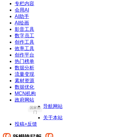
专栏内容
会用AI
AI助手
AI绘画
影音工具
数字员工
创作工具
效率工具
创作平台
热门榜单
数据分析
流量变现
素材资源
数据优化
MCN机构
政府网站
导航网站
国家部
门
关于本站
投稿+反馈