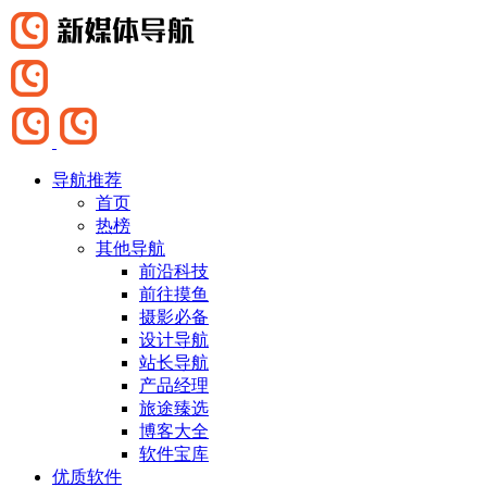
导航推荐
首页
热榜
其他导航
前沿科技
前往摸鱼
摄影必备
设计导航
站长导航
产品经理
旅途臻选
博客大全
软件宝库
优质软件