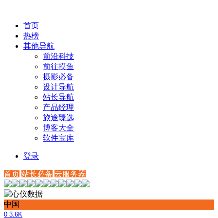
首页
热榜
其他导航
前沿科技
前往摸鱼
摄影必备
设计导航
站长导航
产品经理
旅途臻选
博客大全
软件宝库
登录
首页
站长必备
云服务器
中国
0
3.6K