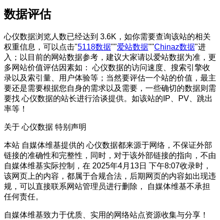
数据评估
心仪数据浏览人数已经达到 3.6K，如你需要查询该站的相关
权重信息，可以点击"
5118数据
""
爱站数据
""
Chinaz数据
"进
入；以目前的网站数据参考，建议大家请以爱站数据为准，更
多网站价值评估因素如： 心仪数据的访问速度、搜索引擎收
录以及索引量、用户体验等；当然要评估一个站的价值，最主
要还是需要根据您自身的需求以及需要，一些确切的数据则需
要找 心仪数据的站长进行洽谈提供。如该站的IP、PV、跳出
率等！
关于 心仪数据
特别声明
本站 自媒体维基提供的 心仪数据都来源于网络，不保证外部
链接的准确性和完整性，同时，对于该外部链接的指向，不由
自媒体维基实际控制，在 2025年4月13日 下午8:07收录时，
该网页上的内容，都属于合规合法，后期网页的内容如出现违
规，可以直接联系网站管理员进行删除， 自媒体维基不承担
任何责任。
自媒体维基致力于优质、实用的网络站点资源收集与分享！