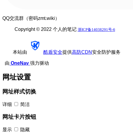
QQ交流群（密码zmt.wiki）
Copyright © 2022 个人的笔记
浙ICP备14038291号-6
本站由
酷盾安全
提供
高防CDN
安全防护服务
由
OneNav
强力驱动
网址设置
网址样式切换
详细
简洁
网址卡片按钮
显示
隐藏