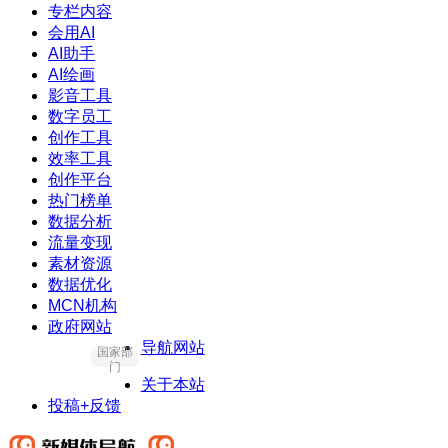
专栏内容
会用AI
AI助手
AI绘画
影音工具
数字员工
创作工具
效率工具
创作平台
热门榜单
数据分析
流量变现
素材资源
数据优化
MCN机构
政府网站
导航网站
国家部
门
关于本站
投稿+反馈