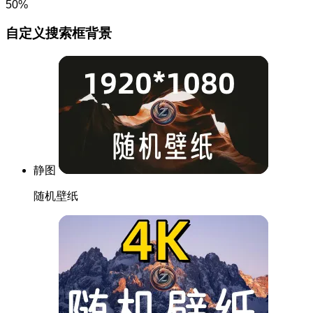
50%
自定义搜索框背景
静图
随机壁纸