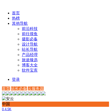
首页
热榜
其他导航
前沿科技
前往摸鱼
摄影必备
设计导航
站长导航
产品经理
旅途臻选
博客大全
软件宝库
登录
首页
站长必备
云服务器
中国
0
4.5K