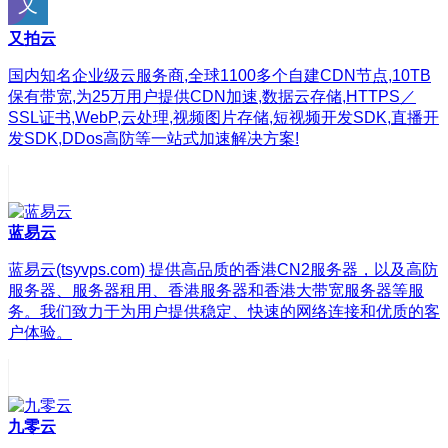
又拍云
国内知名企业级云服务商,全球1100多个自建CDN节点,10TB
保有带宽,为25万用户提供CDN加速,数据云存储,HTTPS／
SSL证书,WebP,云处理,视频图片存储,短视频开发SDK,直播开
发SDK,DDos高防等一站式加速解决方案!
蓝易云
蓝易云(tsyvps.com) 提供高品质的香港CN2服务器，以及高防
服务器、服务器租用、香港服务器和香港大带宽服务器等服
务。我们致力于为用户提供稳定、快速的网络连接和优质的客
户体验。
九零云