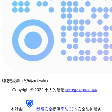
QQ交流群（密码zmt.wiki）
Copyright © 2022 个人的笔记
浙ICP备14038291号-6
本站由
酷盾安全
提供
高防CDN
安全防护服务