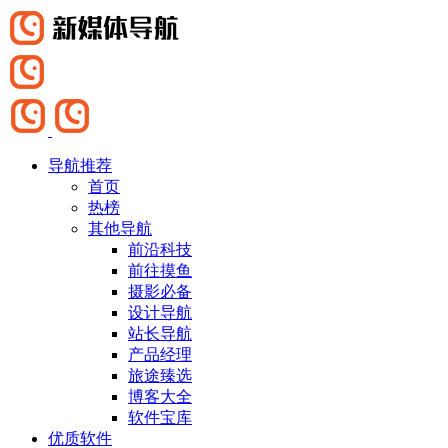
导航推荐
首页
热榜
其他导航
前沿科技
前往摸鱼
摄影必备
设计导航
站长导航
产品经理
旅途臻选
博客大全
软件宝库
优质软件