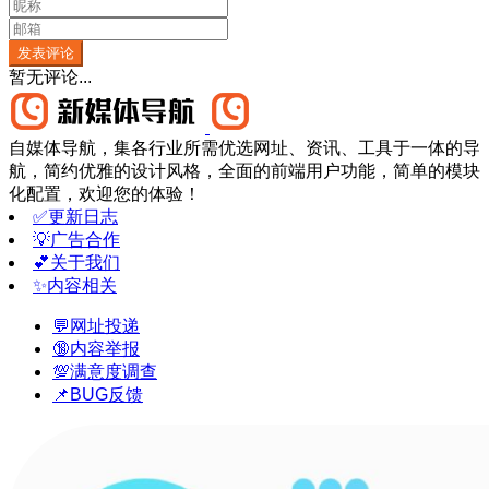
发表评论
暂无评论...
自媒体导航，集各行业所需优选网址、资讯、工具于一体的导
航，简约优雅的设计风格，全面的前端用户功能，简单的模块
化配置，欢迎您的体验！
✅更新日志
💡广告合作
💕关于我们
✨内容相关
💬网址投递
🔞内容举报
💯满意度调查
📌BUG反馈