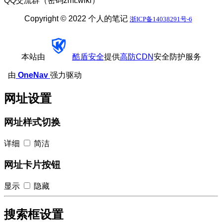
QQ交流群（密码zmt.wiki）
Copyright © 2022 个人的笔记
浙ICP备14038291号-6
本站由
酷盾安全
提供
高防CDN
安全防护服务
由
OneNav
强力驱动
网址设置
网址样式切换
详细
简洁
网址卡片按钮
显示
隐藏
搜索框设置