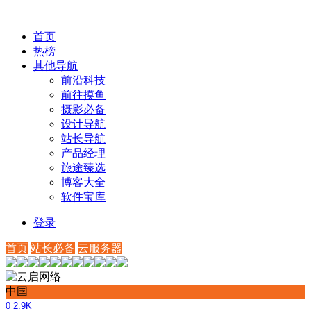
首页
热榜
其他导航
前沿科技
前往摸鱼
摄影必备
设计导航
站长导航
产品经理
旅途臻选
博客大全
软件宝库
登录
首页
站长必备
云服务器
中国
0
2.9K