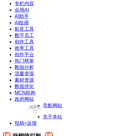
专栏内容
会用AI
AI助手
AI绘画
影音工具
数字员工
创作工具
效率工具
创作平台
热门榜单
数据分析
流量变现
素材资源
数据优化
MCN机构
政府网站
导航网站
国家部
门
关于本站
投稿+反馈