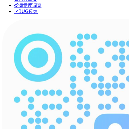
💯满意度调查
📌BUG反馈