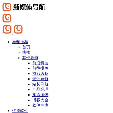
导航推荐
首页
热榜
其他导航
前沿科技
前往摸鱼
摄影必备
设计导航
站长导航
产品经理
旅途臻选
博客大全
软件宝库
优质软件