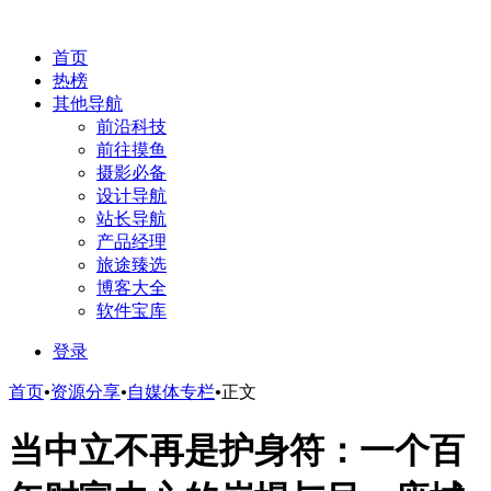
首页
热榜
其他导航
前沿科技
前往摸鱼
摄影必备
设计导航
站长导航
产品经理
旅途臻选
博客大全
软件宝库
登录
首页
•
资源分享
•
自媒体专栏
•
正文
当中立不再是护身符：一个百