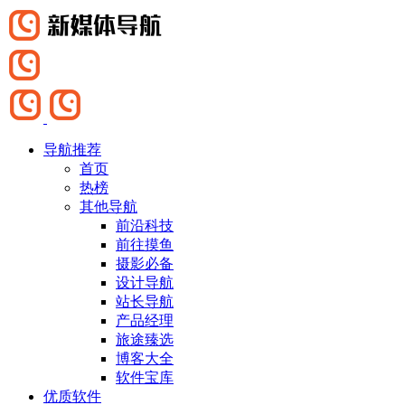
导航推荐
首页
热榜
其他导航
前沿科技
前往摸鱼
摄影必备
设计导航
站长导航
产品经理
旅途臻选
博客大全
软件宝库
优质软件