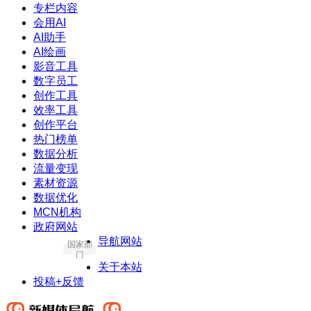
专栏内容
会用AI
AI助手
AI绘画
影音工具
数字员工
创作工具
效率工具
创作平台
热门榜单
数据分析
流量变现
素材资源
数据优化
MCN机构
政府网站
导航网站
国家部
门
关于本站
投稿+反馈