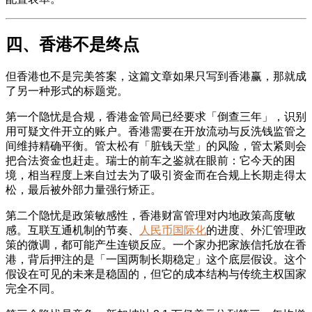
四、香港不是终点
但香港也不是完美答案，这篇文章如果只写到香港赢，那就成
了另一种形式的标题党。
第一个隐忧是合规，香港金管局已经要求「倒查三年」，识别
用可疑文件开立的账户。香港需要在开放流动与反洗钱监管之
间维持精确平衡。管太松有「脏钱天堂」的风险，管太紧则会
把合法资金也赶走。瑞士的前车之鉴就在眼前：它今天的困
境，相当程度上来自过去为了吸引资金而在合规上长期走得太
松，最后被外部力量强行矫正。
第二个隐忧是政策敏感性，香港财富管理对内地政策高度敏
感。互联互通机制的节奏、
人民币国际化
的进度、外汇管理政
策的微调，都可能产生连锁反应。一个家办把家族信托放在香
港，背后押注的是「一国两制长期稳定」这个底层假设。这个
假设在可见的未来是稳固的，但它的成本结构与传统主权国家
完全不同。