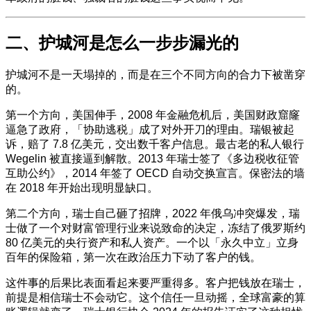
二、护城河是怎么一步步漏光的
护城河不是一天塌掉的，而是在三个不同方向的合力下被凿穿
的。
第一个方向，美国伸手，2008 年金融危机后，美国财政窟窿
逼急了政府，「协助逃税」成了对外开刀的理由。瑞银被起
诉，赔了 7.8 亿美元，交出数千客户信息。最古老的私人银行
Wegelin 被直接逼到解散。2013 年瑞士签了《多边税收征管
互助公约》，2014 年签了 OECD 自动交换宣言。保密法的墙
在 2018 年开始出现明显缺口。
第二个方向，瑞士自己砸了招牌，2022 年俄乌冲突爆发，瑞
士做了一个对财富管理行业来说致命的决定，冻结了俄罗斯约
80 亿美元的央行资产和私人资产。一个以「永久中立」立身
百年的保险箱，第一次在政治压力下动了客户的钱。
这件事的后果比表面看起来要严重得多。客户把钱放在瑞士，
前提是相信瑞士不会动它。这个信任一旦动摇，全球富豪的算