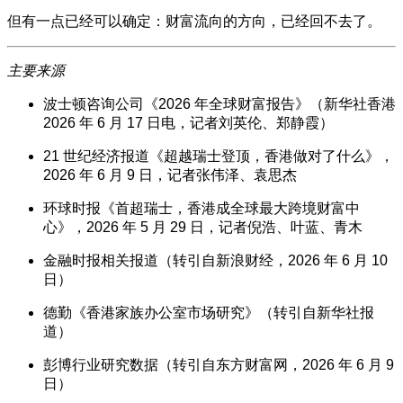
但有一点已经可以确定：财富流向的方向，已经回不去了。
主要来源
波士顿咨询公司《2026 年全球财富报告》（新华社香港
2026 年 6 月 17 日电，记者刘英伦、郑静霞）
21 世纪经济报道《超越瑞士登顶，香港做对了什么》，
2026 年 6 月 9 日，记者张伟泽、袁思杰
环球时报《首超瑞士，香港成全球最大跨境财富中
心》，2026 年 5 月 29 日，记者倪浩、叶蓝、青木
金融时报相关报道（转引自新浪财经，2026 年 6 月 10
日）
德勤《香港家族办公室市场研究》（转引自新华社报
道）
彭博行业研究数据（转引自东方财富网，2026 年 6 月 9
日）