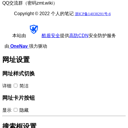
QQ交流群（密码zmt.wiki）
Copyright © 2022 个人的笔记
浙ICP备14038291号-6
本站由
酷盾安全
提供
高防CDN
安全防护服务
由
OneNav
强力驱动
网址设置
网址样式切换
详细
简洁
网址卡片按钮
显示
隐藏
搜索框设置