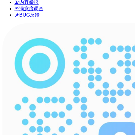
🔞内容举报
💯满意度调查
📌BUG反馈