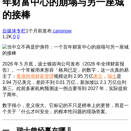
年财富中心的崩塌与另一座城
的接棒
自媒体专栏
1个月前发布
cansnow
1.2K
0
0
2026 年 5 月底，波士顿咨询公司发布《2026 年全球财富报
告》。一个常被用来形容「格局已定」的数字，这一次真的易
主了：
香港
跨境财富管理
规模达到 2.95 万亿
美元
，
瑞士
是
2.94 万亿美元，差距不到 0.01 万亿，新加坡以 2.1 万亿位列
第三。此前多家机构预测这一拐点要等到 2027 年，实际提前
了两年。
数字很小，意义很大。它标记的不只是榜单上的更替，而是一
个关于「什么才叫安全」的根本性问题的现场答案。
一、瑞士曾经赢在哪儿