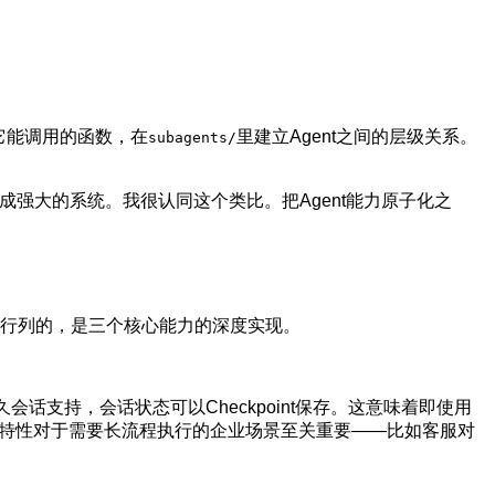
它能调用的函数，在
里建立Agent之间的层级关系。
subagents/
组合成强大的系统。我很认同这个类比。把Agent能力原子化之
。
手行列的，是三个核心能力的深度实现。
会话支持，会话状态可以Checkpoint保存。这意味着即使用
个特性对于需要长流程执行的企业场景至关重要——比如客服对