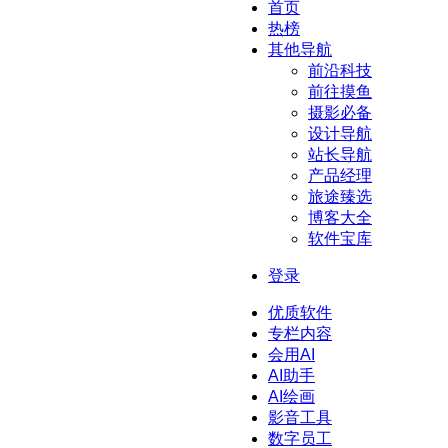
首页
热榜
其他导航
前沿科技
前往摸鱼
摄影必备
设计导航
站长导航
产品经理
旅途臻选
博客大全
软件宝库
登录
优质软件
专栏内容
会用AI
AI助手
AI绘画
影音工具
数字员工