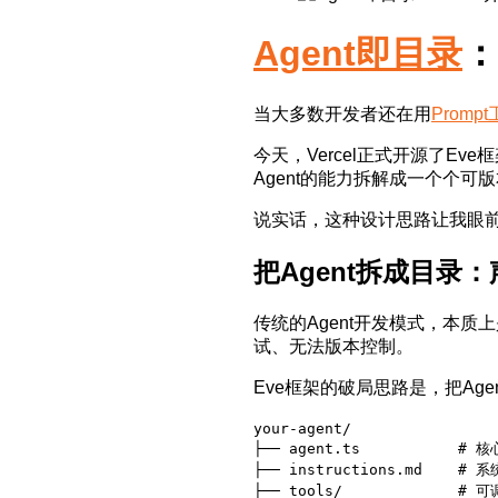
Agent即目录
：
当大多数开发者还在用
Promp
今天，Vercel正式开源了E
Agent的能力拆解成一个个
说实话，这种设计思路让我眼前
把Agent拆成目录
传统的Agent开发模式，本质
试、无法版本控制。
Eve框架的破局思路是，把A
your-agent/

├── agent.ts           # 核
├── instructions.md    # 系
├── tools/             # 