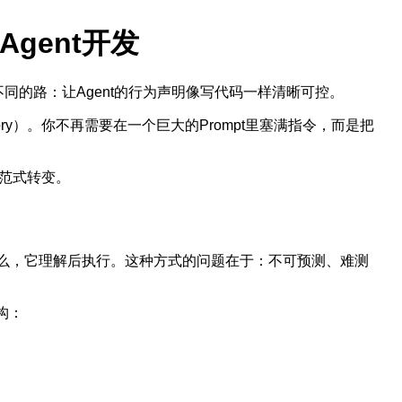
Agent开发
条截然不同的路：让Agent的行为声明像写代码一样清晰可控。
irectory）。你不再需要在一个巨大的Prompt里塞满指令，而是把
的范式转变。
要做什么，它理解后执行。这种方式的问题在于：不可预测、难测
构：