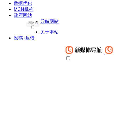
数据优化
MCN机构
政府网站
导航网站
国家部
门
关于本站
投稿+反馈