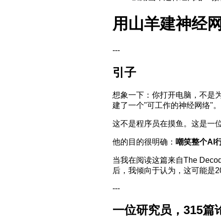
用山羊建神经
---
引子
想象一下：你打开电脑，不是为
建了一个"可工作的神经网络"。
这不是程序员在摸鱼。这是一
他的目的很明确：
嘲笑整个AI
当我在阅读这篇来自The D
后，我倾向于认为，这可能是20
---
一位研究员，315篇