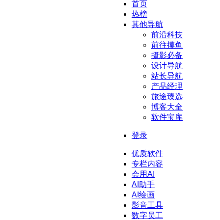
首页
热榜
其他导航
前沿科技
前往摸鱼
摄影必备
设计导航
站长导航
产品经理
旅途臻选
博客大全
软件宝库
登录
优质软件
专栏内容
会用AI
AI助手
AI绘画
影音工具
数字员工