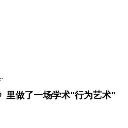
"
》里做了一场学术"行为艺术"