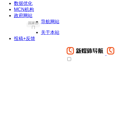
数据优化
MCN机构
政府网站
导航网站
国家部
门
关于本站
投稿+反馈