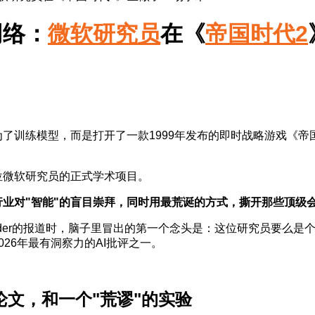
网络：
微软研究员
在《
帝国时代2
了训练模型，而是打开了一款1999年发布的即时战略游戏《帝
位微软研究员的正式学术项目。
行业对"智能"的盲目崇拜，同时用最荒诞的方式，撕开那些顶级
ecoder的报道时，脑子里冒出的第一个念头是：这位研究员要
26年最有洞察力的AI批评之一。
论文，和一个"荒谬"的实验