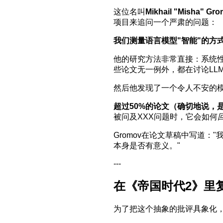
这位名叫
Mikhail "Misha" Gr
项目来追问一个严肃的问题：
我们测量语言模型"智能"的方
他的研究方法非常直接：系统性地回
些论文无一例外，都在讨论LL
然后他发现了一个令人不安的
超过50%的论文（确切地说，
被问及XXX问题时，它会如何
Gromov在论文草稿中写道：
本身是否有意义。"
---
在《帝国时代2》里复
为了把这个抽象的批评具象化，