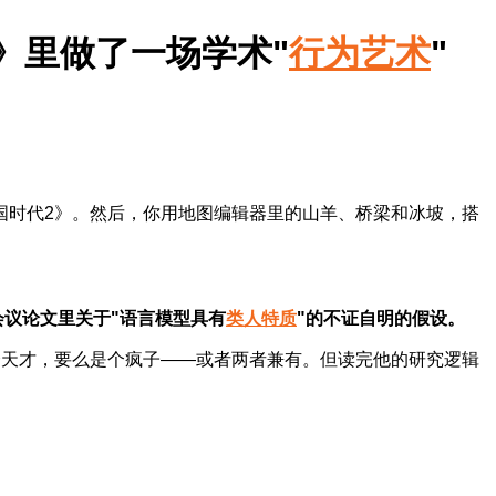
》里做了一场学术"
行为艺术
"
国时代2》。然后，你用地图编辑器里的山羊、桥梁和冰坡，搭
会议论文里关于"语言模型具有
类人特质
"的不证自明的假设。
么是个天才，要么是个疯子——或者两者兼有。但读完他的研究逻辑