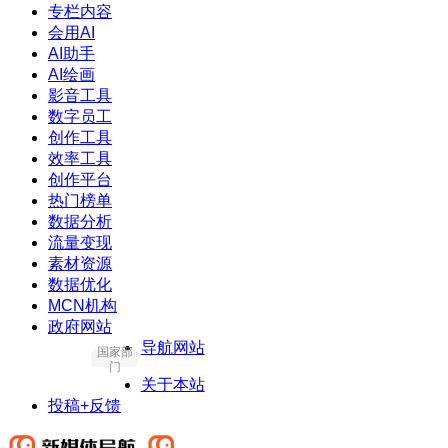
专栏内容
会用AI
AI助手
AI绘画
影音工具
数字员工
创作工具
效率工具
创作平台
热门榜单
数据分析
流量变现
素材资源
数据优化
MCN机构
政府网站
导航网站
国家部
门
关于本站
投稿+反馈