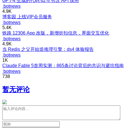
GPT-4 生成的代码 62% 包含 API 误用
botnews
4.9K
博客园 上线VIP会员服务
botnews
5.4K
铁路 12306 App 改版，新增折扣信息，界面交互优化
botnews
4.9K
当 Redis 之父开始造推理引擎：ds4 体验报告
botnews
1K
Claude Fable 5首周实测：865条讨论背后的共识与避坑指南
botnews
738
暂无评论