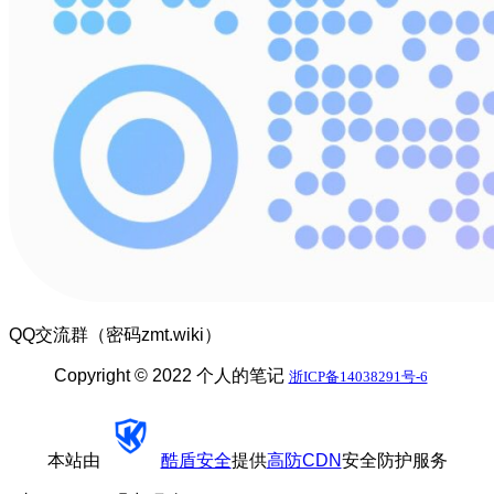
QQ交流群（密码zmt.wiki）
Copyright © 2022 个人的笔记
浙ICP备14038291号-6
本站由
酷盾安全
提供
高防CDN
安全防护服务