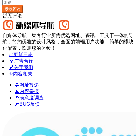
发表评论
暂无评论...
自媒体导航，集各行业所需优选网址、资讯、工具于一体的导
航，简约优雅的设计风格，全面的前端用户功能，简单的模块
化配置，欢迎您的体验！
✅更新日志
💡广告合作
💕关于我们
✨内容相关
💬网址投递
🔞内容举报
💯满意度调查
📌BUG反馈