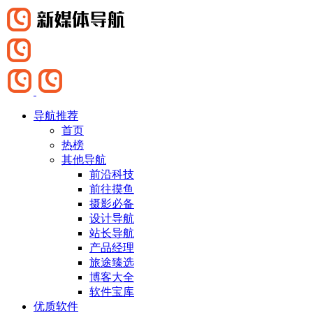
导航推荐
首页
热榜
其他导航
前沿科技
前往摸鱼
摄影必备
设计导航
站长导航
产品经理
旅途臻选
博客大全
软件宝库
优质软件