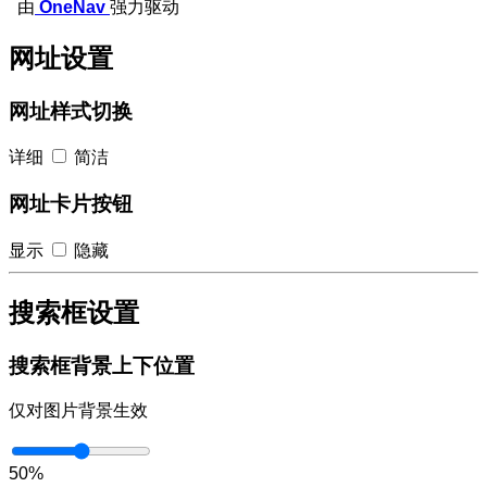
由
OneNav
强力驱动
网址设置
网址样式切换
详细
简洁
网址卡片按钮
显示
隐藏
搜索框设置
搜索框背景上下位置
仅对图片背景生效
50%