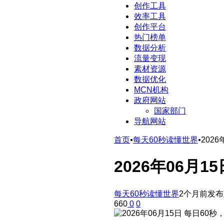
创作工具
效率工具
创作平台
热门榜单
数据分析
流量变现
素材资源
数据优化
MCN机构
政府网站
国家部门
导航网站
首页
•
每天60秒读懂世界
•
202
2026年06月
每天60秒读懂世界
2个月前发布
660
0
0