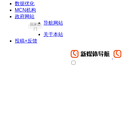
数据优化
MCN机构
政府网站
导航网站
国家部
门
关于本站
投稿+反馈