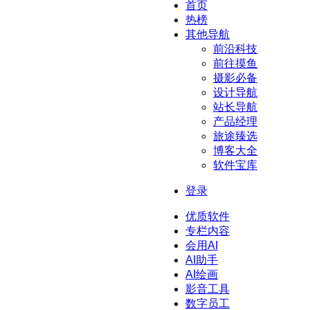
首页
热榜
其他导航
前沿科技
前往摸鱼
摄影必备
设计导航
站长导航
产品经理
旅途臻选
博客大全
软件宝库
登录
优质软件
专栏内容
会用AI
AI助手
AI绘画
影音工具
数字员工