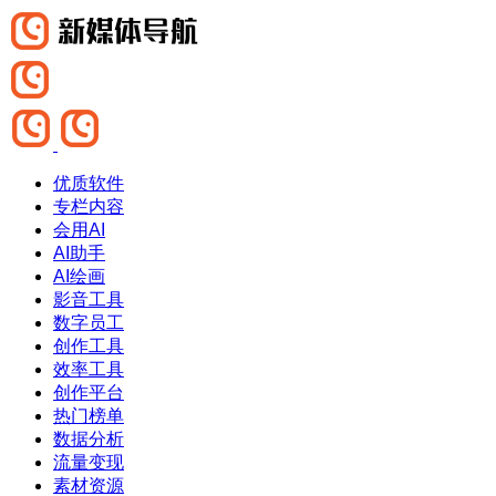
优质软件
专栏内容
会用AI
AI助手
AI绘画
影音工具
数字员工
创作工具
效率工具
创作平台
热门榜单
数据分析
流量变现
素材资源