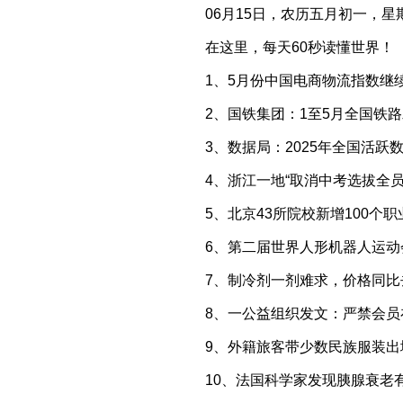
06月15日，农历五月初一，星
在这里，每天60秒读懂世界！
1、5月份中国电商物流指数继
2、国铁集团：1至5月全国铁路
3、数据局：2025年全国活跃数
4、浙江一地“取消中考选拔全
5、北京43所院校新增100个
6、第二届世界人形机器人运动
7、制冷剂一剂难求，价格同比
8、一公益组织发文：严禁会员
9、外籍旅客带少数民族服装出
10、法国科学家发现胰腺衰老