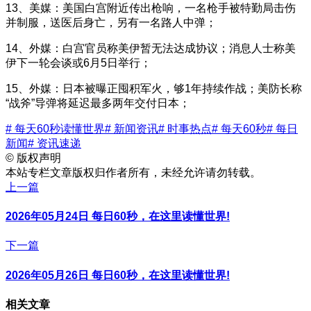
13、美媒：美国白宫附近传出枪响，一名枪手被特勤局击伤
并制服，送医后身亡，另有一名路人中弹；
14、外媒：白宫官员称美伊暂无法达成协议；消息人士称美
伊下一轮会谈或6月5日举行；
15、外媒：日本被曝正囤积军火，够1年持续作战；美防长称
“战斧”导弹将延迟最多两年交付日本；
# 每天60秒读懂世界
# 新闻资讯
# 时事热点
# 每天60秒
# 每日
新闻
# 资讯速递
©
版权声明
本站专栏文章版权归作者所有，未经允许请勿转载。
上一篇
2026年05月24日 每日60秒，在这里读懂世界!
下一篇
2026年05月26日 每日60秒，在这里读懂世界!
相关文章