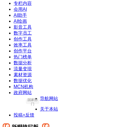
专栏内容
会用AI
AI助手
AI绘画
影音工具
数字员工
创作工具
效率工具
创作平台
热门榜单
数据分析
流量变现
素材资源
数据优化
MCN机构
政府网站
导航网站
国家部
门
关于本站
投稿+反馈