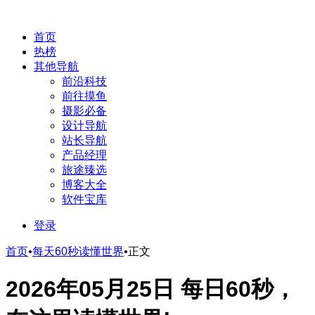
首页
热榜
其他导航
前沿科技
前往摸鱼
摄影必备
设计导航
站长导航
产品经理
旅途臻选
博客大全
软件宝库
登录
首页
•
每天60秒读懂世界
•
正文
2026年05月25日 每日60秒，