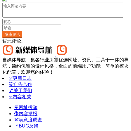
发表评论
暂无评论...
自媒体导航，集各行业所需优选网址、资讯、工具于一体的导
航，简约优雅的设计风格，全面的前端用户功能，简单的模块
化配置，欢迎您的体验！
✅更新日志
💡广告合作
💕关于我们
✨内容相关
💬网址投递
🔞内容举报
💯满意度调查
📌BUG反馈