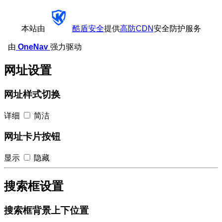
本站由
酷盾安全
提供
高防CDN
安全防护服务
由
OneNav
强力驱动
网址设置
网址样式切换
详细
简洁
网址卡片按钮
显示
隐藏
搜索框设置
搜索框背景上下位置