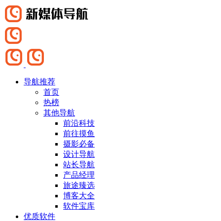
导航推荐
首页
热榜
其他导航
前沿科技
前往摸鱼
摄影必备
设计导航
站长导航
产品经理
旅途臻选
博客大全
软件宝库
优质软件