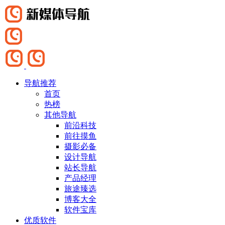
导航推荐
首页
热榜
其他导航
前沿科技
前往摸鱼
摄影必备
设计导航
站长导航
产品经理
旅途臻选
博客大全
软件宝库
优质软件