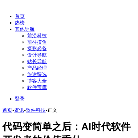
首页
热榜
其他导航
前沿科技
前往摸鱼
摄影必备
设计导航
站长导航
产品经理
旅途臻选
博客大全
软件宝库
登录
首页
•
资讯
•
软件科技
•
正文
代码变简单之后：AI时代软件