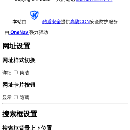
本站由
酷盾安全
提供
高防CDN
安全防护服务
由
OneNav
强力驱动
网址设置
网址样式切换
详细
简洁
网址卡片按钮
显示
隐藏
搜索框设置
搜索框背景上下位置