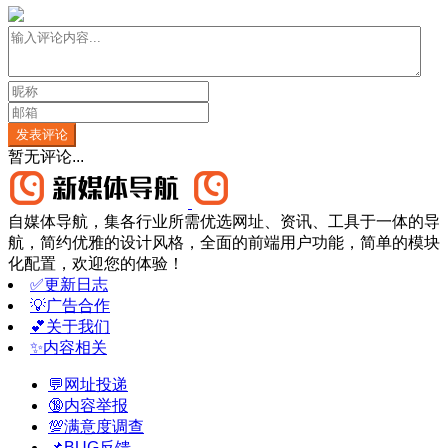
发表评论
暂无评论...
自媒体导航，集各行业所需优选网址、资讯、工具于一体的导
航，简约优雅的设计风格，全面的前端用户功能，简单的模块
化配置，欢迎您的体验！
✅更新日志
💡广告合作
💕关于我们
✨内容相关
💬网址投递
🔞内容举报
💯满意度调查
📌BUG反馈