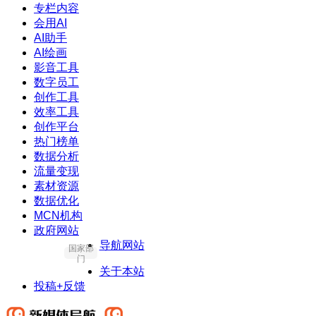
专栏内容
会用AI
AI助手
AI绘画
影音工具
数字员工
创作工具
效率工具
创作平台
热门榜单
数据分析
流量变现
素材资源
数据优化
MCN机构
政府网站
导航网站
国家部
门
关于本站
投稿+反馈