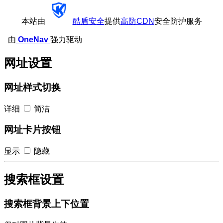
本站由
酷盾安全
提供
高防CDN
安全防护服务
由
OneNav
强力驱动
网址设置
网址样式切换
详细
简洁
网址卡片按钮
显示
隐藏
搜索框设置
搜索框背景上下位置