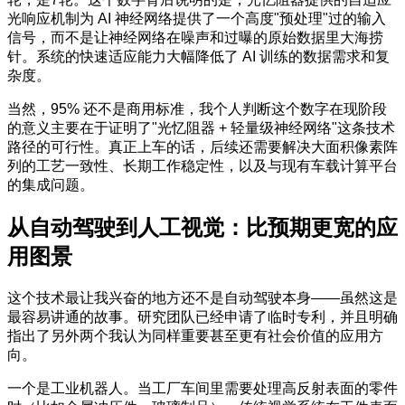
光响应机制为 AI 神经网络提供了一个高度"预处理"过的输入
信号，而不是让神经网络在噪声和过曝的原始数据里大海捞
针。系统的快速适应能力大幅降低了 AI 训练的数据需求和复
杂度。
当然，95% 还不是商用标准，我个人判断这个数字在现阶段
的意义主要在于证明了"光忆阻器 + 轻量级神经网络"这条技术
路径的可行性。真正上车的话，后续还需要解决大面积像素阵
列的工艺一致性、长期工作稳定性，以及与现有车载计算平台
的集成问题。
从自动驾驶到人工视觉：比预期更宽的应
用图景
这个技术最让我兴奋的地方还不是自动驾驶本身——虽然这是
最容易讲通的故事。研究团队已经申请了临时专利，并且明确
指出了另外两个我认为同样重要甚至更有社会价值的应用方
向。
一个是工业机器人。当工厂车间里需要处理高反射表面的零件