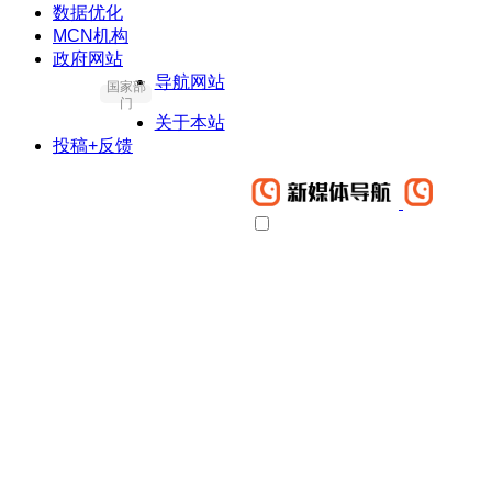
数据优化
MCN机构
政府网站
导航网站
国家部
门
关于本站
投稿+反馈