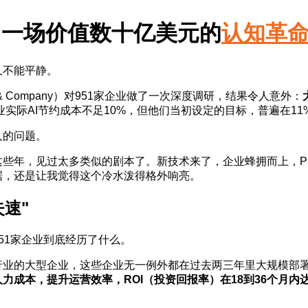
"：一场价值数十亿美元的
认知革
久不能平静。
& Company）对951家企业做了一次深度调研，结果令人意外：
业实际AI节约成本不足10%，但他们当初设定的目标，普遍在11
人的问题。
这些年，见过太多类似的剧本了。新技术来了，企业蜂拥而上，P
据，还是让我觉得这个冷水泼得格外响亮。
失速"
51家企业到底经历了什么。
业的大型企业，这些企业无一例外都在过去两三年里大规模部署
人力成本，提升运营效率，ROI（投资回报率）在18到36个月内