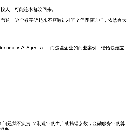
I投入，可能连本都没回来。
成本节约。这个数字听起来不算激进对吧？但即便这样，依然有大
 Autonomous AI Agents）。而这些企业的商业案例，恰恰是建立
了问题我不负责"？制造业的生产线搞错参数，金融服务业的算
的损失。