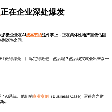
命
正在企业深处爆发
大多数企业在AI
成本节约
这件事上，正在集体性地严重低估阻
%到20%之间。
PT做得漂亮，目标定得激进，然后呢？然后现实就会出来泼一
了AI系统。他们的
商业案例
（Business Case）写得言之凿
达标。