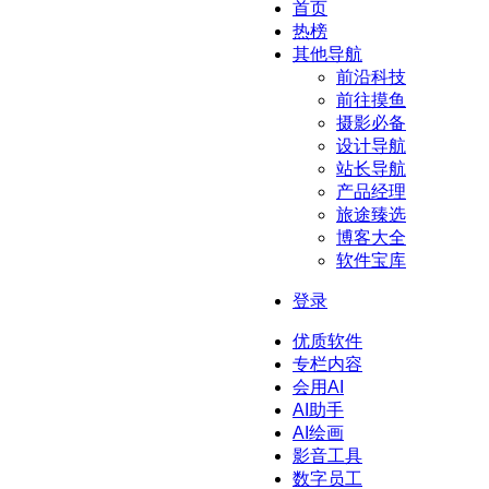
首页
热榜
其他导航
前沿科技
前往摸鱼
摄影必备
设计导航
站长导航
产品经理
旅途臻选
博客大全
软件宝库
登录
优质软件
专栏内容
会用AI
AI助手
AI绘画
影音工具
数字员工