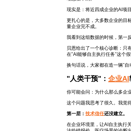
现实是：将近四成企业的AI项
更扎心的是，大多数企业的目标
量企业完不成。
我看到这组数据的时候，第一
贝恩给出了一个核心诊断：只有
在"AI能够自主执行任务"这个
换句话说，大家都在造一辆"自
"人类干预"：
企业AI
你可能会问：为什么那么多企业
这个问题我思考了很久。我觉
第一层：
技术信任
还没建立。
在企业环境里，让AI自主执行
法给错报价，医疗场景的诊断出