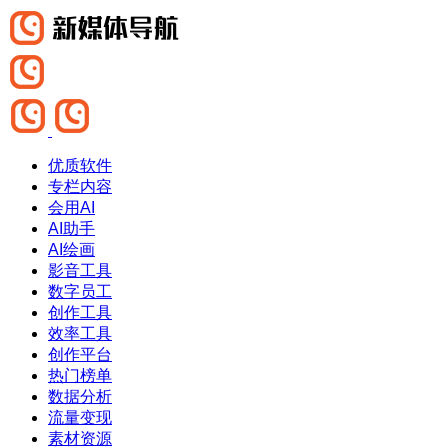
优质软件
专栏内容
会用AI
AI助手
AI绘画
影音工具
数字员工
创作工具
效率工具
创作平台
热门榜单
数据分析
流量变现
素材资源