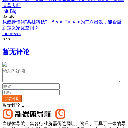
运营大师
niuBig
32.6K
从健身镜到"共处科技"：Brynn Putnam的二次出发，能否重
新定义家庭空间？
botnews
575
暂无评论
发表评论
暂无评论...
自媒体导航，集各行业所需优选网址、资讯、工具于一体的导