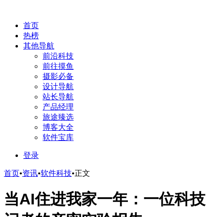
首页
热榜
其他导航
前沿科技
前往摸鱼
摄影必备
设计导航
站长导航
产品经理
旅途臻选
博客大全
软件宝库
登录
首页
•
资讯
•
软件科技
•
正文
当AI住进我家一年：一位科技