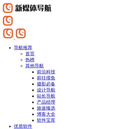
导航推荐
首页
热榜
其他导航
前沿科技
前往摸鱼
摄影必备
设计导航
站长导航
产品经理
旅途臻选
博客大全
软件宝库
优质软件