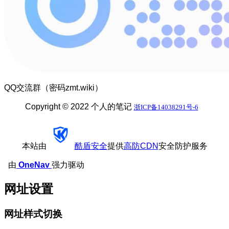
QQ交流群（密码zmt.wiki）
Copyright © 2022 个人的笔记
浙ICP备14038291号-6
本站由
酷盾安全
提供
高防CDN
安全防护服务
由
OneNav
强力驱动
网址设置
网址样式切换