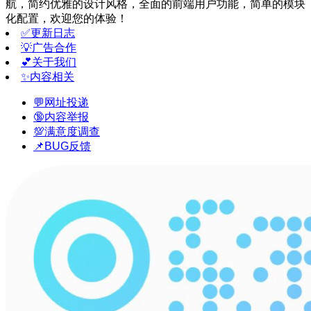
航，简约优雅的设计风格，全面的前端用户功能，简单的模块
化配置，欢迎您的体验！
✅更新日志
💡广告合作
💕关于我们
✨内容相关
💬网址投递
🔞内容举报
💯满意度调查
📌BUG反馈