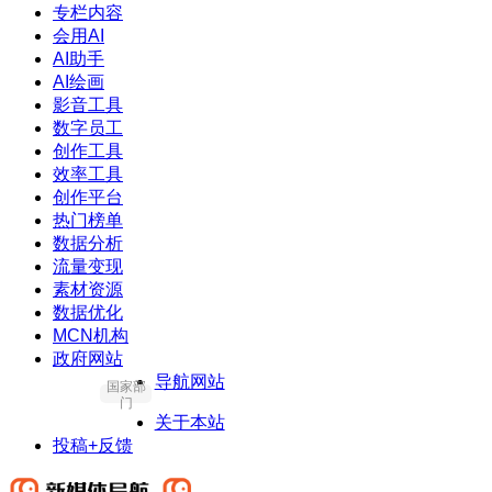
专栏内容
会用AI
AI助手
AI绘画
影音工具
数字员工
创作工具
效率工具
创作平台
热门榜单
数据分析
流量变现
素材资源
数据优化
MCN机构
政府网站
导航网站
国家部
门
关于本站
投稿+反馈