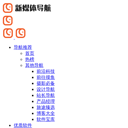
导航推荐
首页
热榜
其他导航
前沿科技
前往摸鱼
摄影必备
设计导航
站长导航
产品经理
旅途臻选
博客大全
软件宝库
优质软件