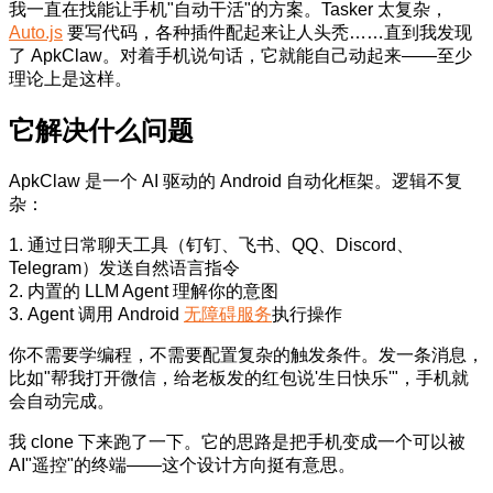
我一直在找能让手机"自动干活"的方案。Tasker 太复杂，
Auto.js
要写代码，各种插件配起来让人头秃……直到我发现
了 ApkClaw。对着手机说句话，它就能自己动起来——至少
理论上是这样。
它解决什么问题
ApkClaw 是一个 AI 驱动的 Android 自动化框架。逻辑不复
杂：
1. 通过日常聊天工具（钉钉、飞书、QQ、Discord、
Telegram）发送自然语言指令
2. 内置的 LLM Agent 理解你的意图
3. Agent 调用 Android
无障碍服务
执行操作
你不需要学编程，不需要配置复杂的触发条件。发一条消息，
比如"帮我打开微信，给老板发的红包说'生日快乐'"，手机就
会自动完成。
我 clone 下来跑了一下。它的思路是把手机变成一个可以被
AI"遥控"的终端——这个设计方向挺有意思。