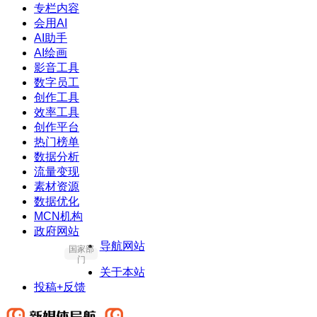
专栏内容
会用AI
AI助手
AI绘画
影音工具
数字员工
创作工具
效率工具
创作平台
热门榜单
数据分析
流量变现
素材资源
数据优化
MCN机构
政府网站
导航网站
国家部
门
关于本站
投稿+反馈