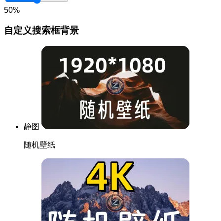
50%
自定义搜索框背景
静图
随机壁纸