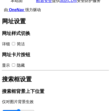
本站由
酷盾安全
提供
高防CDN
安全防护服务
由
OneNav
强力驱动
网址设置
网址样式切换
详细
简洁
网址卡片按钮
显示
隐藏
搜索框设置
搜索框背景上下位置
仅对图片背景生效