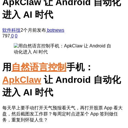
ApkClaw 让 Android 自动化
进入 AI 时代
软件科技
2个月前发布
botnews
797
0
0
用
自然语言控制
手机：
ApkClaw
让 Android 自动化
进入 AI 时代
每天早上要手动打开天气预报看天气，再打开股票 App 看大
盘，然后截图发工作群？每周定时点进某个 App 签到做任
务，重复到怀疑人生？