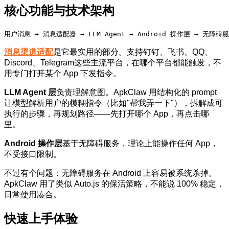
核心功能与技术架构
用户消息 → 消息适配器 → LLM Agent → Android 操作层 → 无障碍
消息渠道适配
是它最实用的部分。支持钉钉、飞书、QQ、
Discord、Telegram这些主流平台，在哪个平台都能触发，不
用专门打开某个 App 下发指令。
LLM Agent 层
负责理解意图。ApkClaw 用结构化的 prompt
让模型解析用户的模糊指令（比如"帮我弄一下"），拆解成可
执行的步骤，再规划路径——先打开哪个 App，再点击哪
里。
Android 操作层
基于无障碍服务，理论上能操作任何 App，
不受接口限制。
不过有个问题：无障碍服务在 Android 上容易被系统杀掉。
ApkClaw 用了类似 Auto.js 的保活策略，不能说 100% 稳定，
日常使用凑合。
快速上手体验