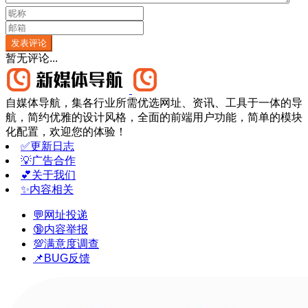
发表评论
暂无评论...
自媒体导航，集各行业所需优选网址、资讯、工具于一体的导
航，简约优雅的设计风格，全面的前端用户功能，简单的模块
化配置，欢迎您的体验！
✅更新日志
💡广告合作
💕关于我们
✨内容相关
💬网址投递
🔞内容举报
💯满意度调查
📌BUG反馈