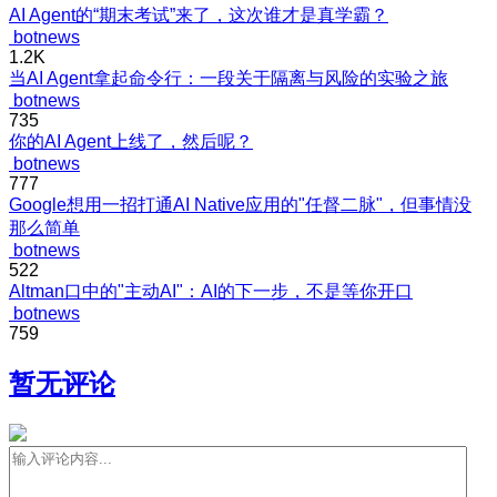
AI Agent的“期末考试”来了，这次谁才是真学霸？
botnews
1.2K
当AI Agent拿起命令行：一段关于隔离与风险的实验之旅
botnews
735
你的AI Agent上线了，然后呢？
botnews
777
Google想用一招打通AI Native应用的"任督二脉"，但事情没
那么简单
botnews
522
Altman口中的"主动AI"：AI的下一步，不是等你开口
botnews
759
暂无评论