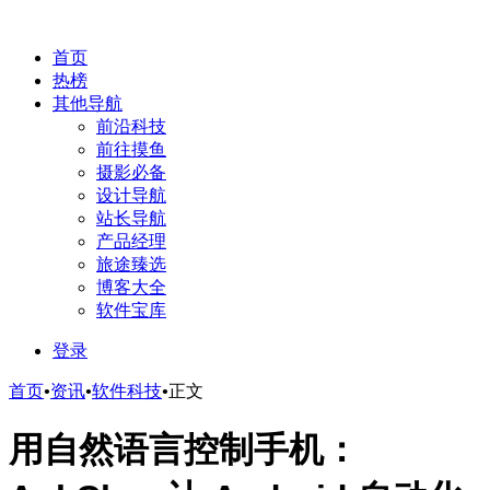
首页
热榜
其他导航
前沿科技
前往摸鱼
摄影必备
设计导航
站长导航
产品经理
旅途臻选
博客大全
软件宝库
登录
首页
•
资讯
•
软件科技
•
正文
用自然语言控制手机：