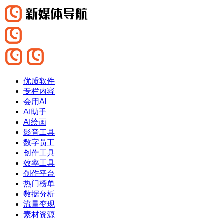
优质软件
专栏内容
会用AI
AI助手
AI绘画
影音工具
数字员工
创作工具
效率工具
创作平台
热门榜单
数据分析
流量变现
素材资源