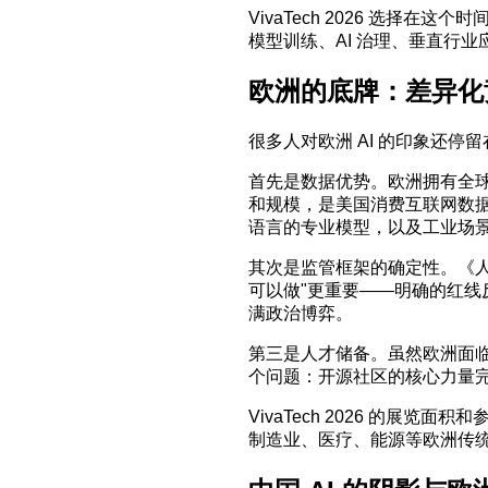
VivaTech 2026 选
模型训练、AI 治理、垂直行业
欧洲的底牌：差异化
很多人对欧洲 AI 的印象还停
首先是数据优势。欧洲拥有全
和规模，是美国消费互联网数
语言的专业模型，以及工业场
其次是监管框架的确定性。《人
可以做"更重要——明确的红线
满政治博弈。
第三是人才储备。虽然欧洲面临人
个问题：开源社区的核心力量
VivaTech 2026 的展
制造业、医疗、能源等欧洲传统