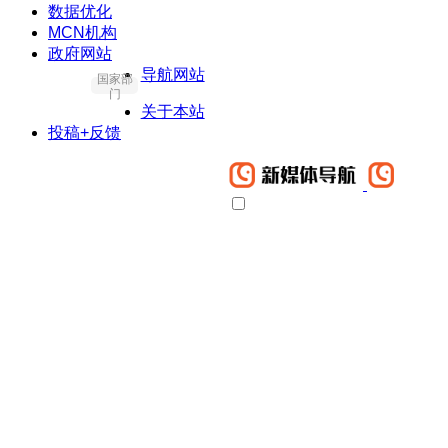
数据优化
MCN机构
政府网站
导航网站
国家部
门
关于本站
投稿+反馈