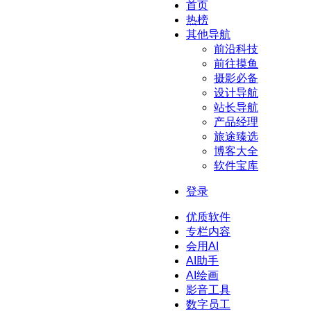
首页
热榜
其他导航
前沿科技
前往摸鱼
摄影必备
设计导航
站长导航
产品经理
旅途臻选
博客大全
软件宝库
登录
优质软件
专栏内容
会用AI
AI助手
AI绘画
影音工具
数字员工