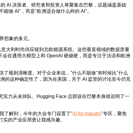
全球的 AI 决策者、研究者和投资人将聚集在巴黎，议题涵盖基础
 AI"，而是"欧洲适合做什么样的 AI"。
外界想象的多元。
从意大利时尚供应链到北欧能源系统。这些垂直领域的数据质量
在通用大模型上和 OpenAI 硬碰硬，而是专注于法语和欧洲
提供了规则清晰度。对于企业来说，"什么不能做"有时候比"什么
洲的这种确定性了，因为在美国，关于 AI 监管的讨论至今仍充
从未掉队。Hugging Face 总部设在巴黎本身就说明了一
信心。我了解到，今年的大会专门设置了"
AI for Industry
"专区，聚焦
实打实的产业应用更让我感兴趣。