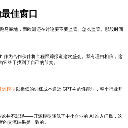
略的最佳窗口
拼命跑马圈地，而欧洲还在讨论要不要监管、怎么监管。那段时间
chCrunch 作为合作伙伴将全程跟踪报道这次盛会。我有理由相信，这
因为它终于找到了自己的节奏。
开源模型
以极低的训练成本逼近 GPT-4 的性能时，整个行业开
。他们的结论并不悲观——开源模型降低了中小企业的 AI 准入门槛，这
业者的交流结果是一致的。