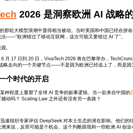
Tech
2026 是洞察欧洲 AI 战
T 引发的那轮大模型浪潮中显得相当被动。当时美国和中国已经在
——"欧洲错过了移动互联网，这次可能又要错过 AI 了"。
悲观。
 17 日到 20 日，VivaTech 2026 将在巴黎举办，Te
I 战略走向的一个关键节点——不是因为欧洲已经追上了，而是
一个时代的开启
 时刻，某种程度上重塑了全球 AI 竞争的叙事逻辑。当一款来自中国的
吗？ Scaling Law 之外还有没有另一条路？
ffice）迅速组织专家评估 DeepSeek 对本土生态的潜在影响
洲来说，反而可能是个机会。这个判断跟我和一些欧洲 AI 创