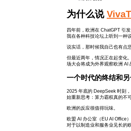
为什么说
Viva
四年前，欧洲在 ChatGP
我在各种科技论坛上听到一种说法
说实话，那时候我自己也有点
但最近两年，情况正在起变化。6 月
场大会将成为外界观察欧洲 A
一个时代的终结和另
2025 年底的 DeepSeek
始重新思考：算力霸权真的不可撼动
欧洲的反应很值得玩味。
欧盟 AI 办公室（EU AI O
对于以制造业和服务业见长的欧