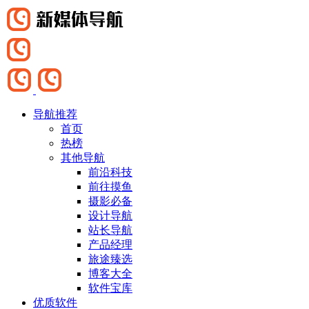
导航推荐
首页
热榜
其他导航
前沿科技
前往摸鱼
摄影必备
设计导航
站长导航
产品经理
旅途臻选
博客大全
软件宝库
优质软件