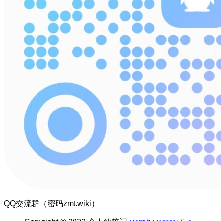
QQ交流群（密码zmt.wiki）