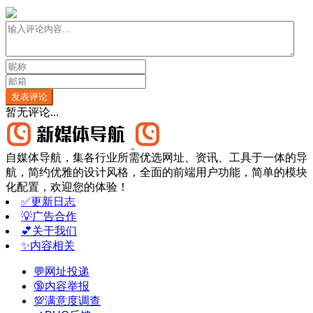
发表评论
暂无评论...
自媒体导航，集各行业所需优选网址、资讯、工具于一体的导
航，简约优雅的设计风格，全面的前端用户功能，简单的模块
化配置，欢迎您的体验！
✅更新日志
💡广告合作
💕关于我们
✨内容相关
💬网址投递
🔞内容举报
💯满意度调查