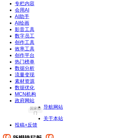
专栏内容
会用AI
AI助手
AI绘画
影音工具
数字员工
创作工具
效率工具
创作平台
热门榜单
数据分析
流量变现
素材资源
数据优化
MCN机构
政府网站
导航网站
国家部
门
关于本站
投稿+反馈