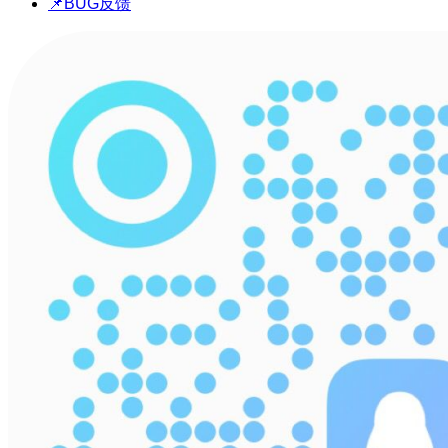
📌BUG反馈