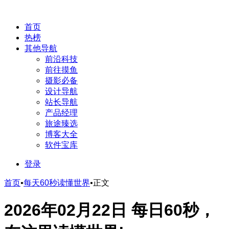
首页
热榜
其他导航
前沿科技
前往摸鱼
摄影必备
设计导航
站长导航
产品经理
旅途臻选
博客大全
软件宝库
登录
首页
•
每天60秒读懂世界
•
正文
2026年02月22日 每日60秒，