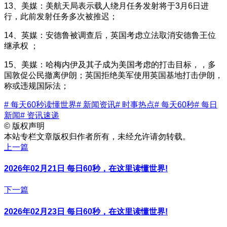
13、美媒：美航天局表示载人绕月任务发射将于3月6日进
行，此前发射任务多次被推迟；
14、英媒：安德鲁被调查后，英国考虑立法取消安德鲁王位
继承权 ；
15、美媒：哈梅内伊及其子成为美国考虑的打击目标，，多
国敦促公民撤离伊朗；英国拒绝美军使用英国基地打击伊朗，
称或违规国际法；
# 每天60秒读懂世界
# 新闻资讯
# 时事热点
# 每天60秒
# 每日
新闻
# 资讯速递
©
版权声明
本站专栏文章版权归作者所有，未经允许请勿转载。
上一篇
2026年02月21日 每日60秒，在这里读懂世界!
下一篇
2026年02月23日 每日60秒，在这里读懂世界!