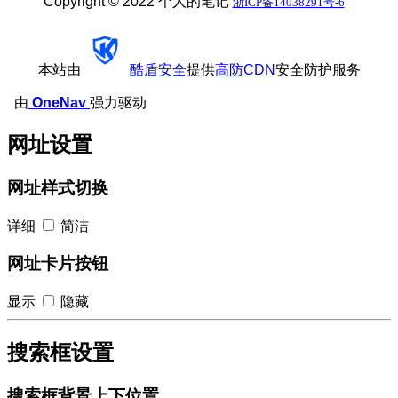
Copyright © 2022 个人的笔记
浙ICP备14038291号-6
本站由
酷盾安全
提供
高防CDN
安全防护服务
由
OneNav
强力驱动
网址设置
网址样式切换
详细
简洁
网址卡片按钮
显示
隐藏
搜索框设置
搜索框背景上下位置