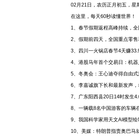
02月21日，农历正月初五，星
在这里，每天60秒读懂世界！
1、春节假期返程高峰持续，全国
2、假期前四天，全国重点零售和
3、四川一火锅店春节4天赚33
4、港股马年首个交易日：机器人
5、冬奥会：王心迪夺得自由式
6、李嘉诚旗下长和最新发声
7、广东阳西县20日14时发
8、一辆载8名中国游客的车辆
9、我国科学家用天文AI模型绘
10、美媒：特朗普指责奥巴马