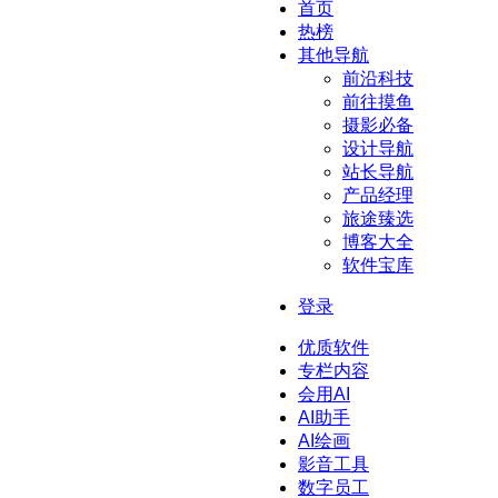
首页
热榜
其他导航
前沿科技
前往摸鱼
摄影必备
设计导航
站长导航
产品经理
旅途臻选
博客大全
软件宝库
登录
优质软件
专栏内容
会用AI
AI助手
AI绘画
影音工具
数字员工