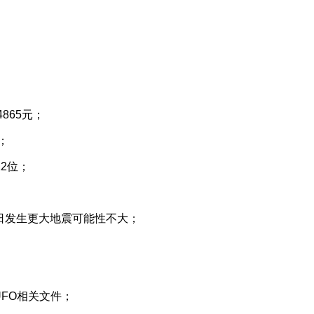
865元；
；
2位；
几日发生更大地震可能性不大；
FO相关文件；