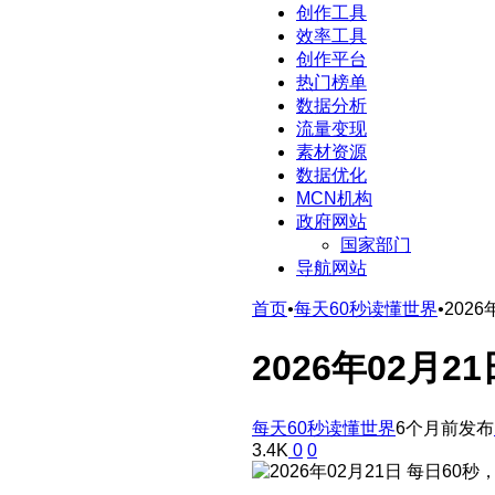
创作工具
效率工具
创作平台
热门榜单
数据分析
流量变现
素材资源
数据优化
MCN机构
政府网站
国家部门
导航网站
首页
•
每天60秒读懂世界
•
202
2026年02月
每天60秒读懂世界
6个月前发布
3.4K
0
0