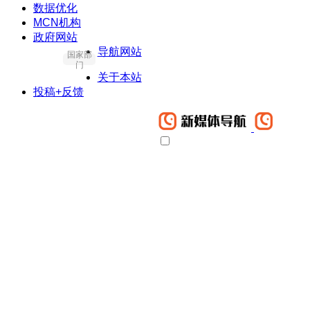
数据优化
MCN机构
政府网站
导航网站
国家部
门
关于本站
投稿+反馈