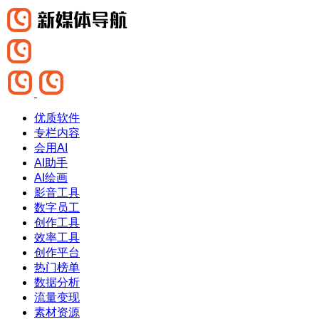
优质软件
专栏内容
会用AI
AI助手
AI绘画
影音工具
数字员工
创作工具
效率工具
创作平台
热门榜单
数据分析
流量变现
素材资源