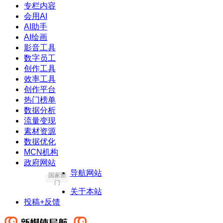
专栏内容
会用AI
AI助手
AI绘画
影音工具
数字员工
创作工具
效率工具
创作平台
热门榜单
数据分析
流量变现
素材资源
数据优化
MCN机构
政府网站
导航网站
国家部
门
关于本站
投稿+反馈