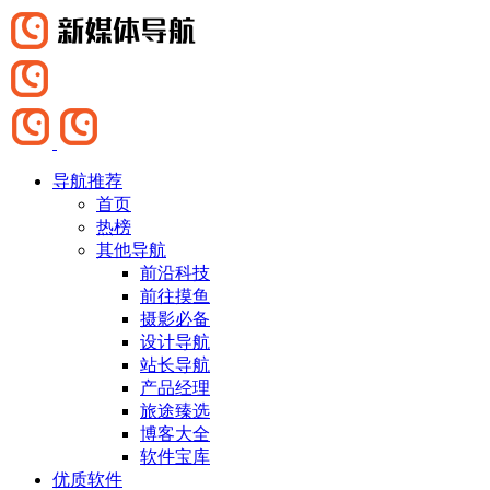
导航推荐
首页
热榜
其他导航
前沿科技
前往摸鱼
摄影必备
设计导航
站长导航
产品经理
旅途臻选
博客大全
软件宝库
优质软件