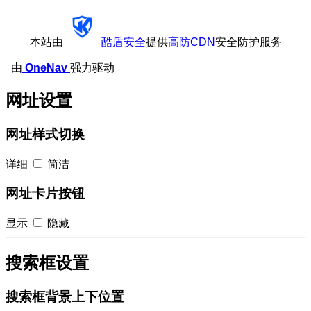
本站由
酷盾安全
提供
高防CDN
安全防护服务
由
OneNav
强力驱动
网址设置
网址样式切换
详细
简洁
网址卡片按钮
显示
隐藏
搜索框设置
搜索框背景上下位置