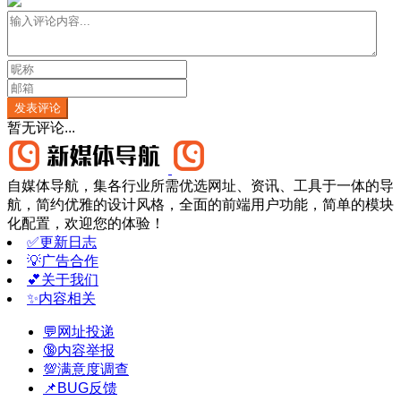
发表评论
暂无评论...
自媒体导航，集各行业所需优选网址、资讯、工具于一体的导
航，简约优雅的设计风格，全面的前端用户功能，简单的模块
化配置，欢迎您的体验！
✅更新日志
💡广告合作
💕关于我们
✨内容相关
💬网址投递
🔞内容举报
💯满意度调查
📌BUG反馈