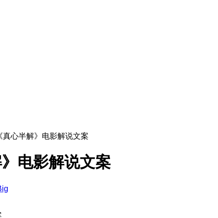
《真心半解》电影解说文案
解》电影解说文案
Big
案