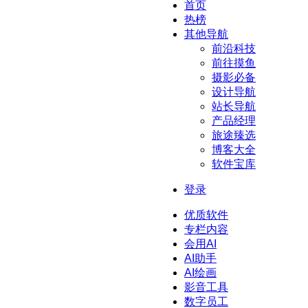
首页
热榜
其他导航
前沿科技
前往摸鱼
摄影必备
设计导航
站长导航
产品经理
旅途臻选
博客大全
软件宝库
登录
优质软件
专栏内容
会用AI
AI助手
AI绘画
影音工具
数字员工