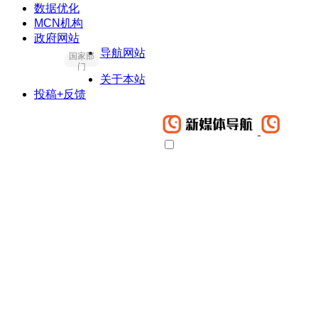
数据优化
MCN机构
政府网站
导航网站
国家部
门
关于本站
投稿+反馈