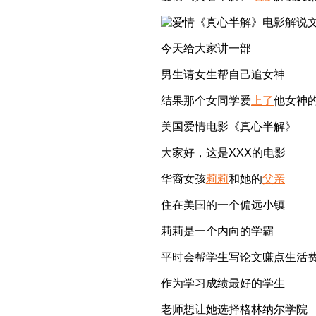
今天给大家讲一部
男生请女生帮自己追女神
结果那个女同学爱
上了
他女神
美国爱情电影《真心半解》
大家好，这是XXX的电影
华裔女孩
莉莉
和她的
父亲
住在美国的一个偏远小镇
莉莉是一个内向的学霸
平时会帮学生写论文赚点生活
作为学习成绩最好的学生
老师想让她选择格林纳尔学院