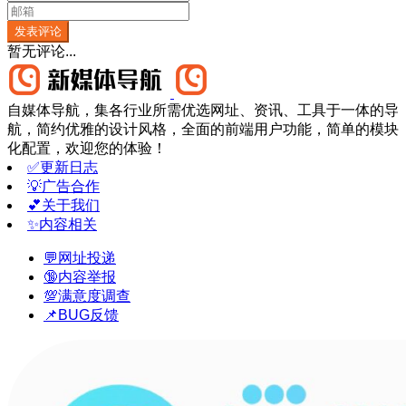
发表评论
暂无评论...
自媒体导航，集各行业所需优选网址、资讯、工具于一体的导
航，简约优雅的设计风格，全面的前端用户功能，简单的模块
化配置，欢迎您的体验！
✅更新日志
💡广告合作
💕关于我们
✨内容相关
💬网址投递
🔞内容举报
💯满意度调查
📌BUG反馈