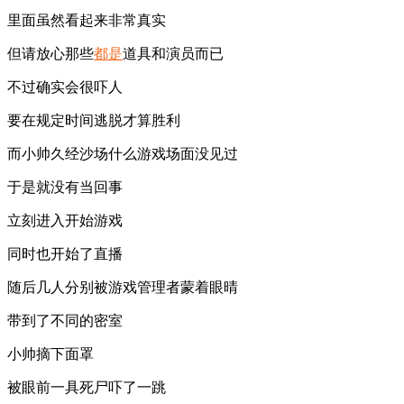
里面虽然看起来非常真实
但请放心那些
都是
道具和演员而已
不过确实会很吓人
要在规定时间逃脱才算胜利
而小帅久经沙场什么游戏场面没见过
于是就没有当回事
立刻进入开始游戏
同时也开始了直播
随后几人分别被游戏管理者蒙着眼晴
带到了不同的密室
小帅摘下面罩
被眼前一具死尸吓了一跳