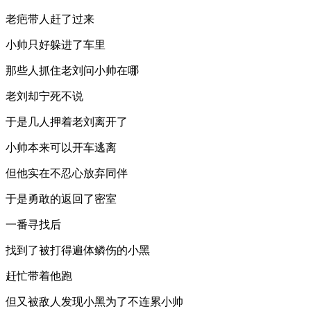
老疤带人赶了过来
小帅只好躲进了车里
那些人抓住老刘问小帅在哪
老刘却宁死不说
于是几人押着老刘离开了
小帅本来可以开车逃离
但他实在不忍心放弃同伴
于是勇敢的返回了密室
一番寻找后
找到了被打得遍体鳞伤的小黑
赶忙带着他跑
但又被敌人发现小黑为了不连累小帅