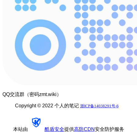
QQ交流群（密码zmt.wiki）
Copyright © 2022 个人的笔记
浙ICP备14038291号-6
本站由
酷盾安全
提供
高防CDN
安全防护服务