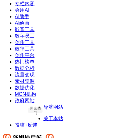
专栏内容
会用AI
AI助手
AI绘画
影音工具
数字员工
创作工具
效率工具
创作平台
热门榜单
数据分析
流量变现
素材资源
数据优化
MCN机构
政府网站
导航网站
国家部
门
关于本站
投稿+反馈