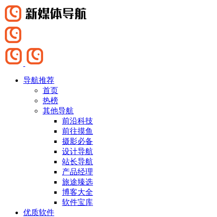
导航推荐
首页
热榜
其他导航
前沿科技
前往摸鱼
摄影必备
设计导航
站长导航
产品经理
旅途臻选
博客大全
软件宝库
优质软件