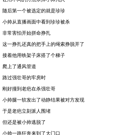
随后第一个被选定的就是珍珍
小帅从直播画面中看到珍珍被杀
非常害怕开始拼命挣扎
这一挣扎还真的把手上的绳索挣脱开了
接着他用铁架子床搭了个梯子
爬上了通风管道
路过强壮哥的牢房时
刚好撞到老疤在杀强壮哥
小帅腿一软发出了动静结果被对方发现
于是老疤立刻派人围堵
但还是被小帅逃脱了
小帅一路狂奔来到了大门口