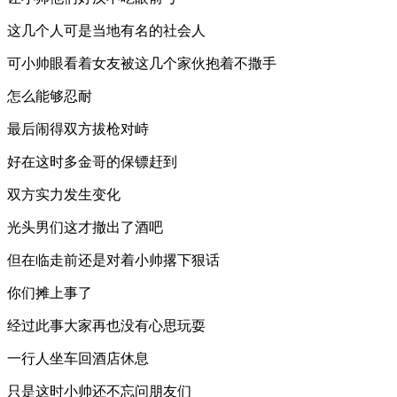
这几个人可是当地有名的社会人
可小帅眼看着女友被这几个家伙抱着不撒手
怎么能够忍耐
最后闹得双方拔枪对峙
好在这时多金哥的保镖赶到
双方实力发生变化
光头男们这才撤出了酒吧
但在临走前还是对着小帅撂下狠话
你们摊上事了
经过此事大家再也没有心思玩耍
一行人坐车回酒店休息
只是这时小帅还不忘问朋友们