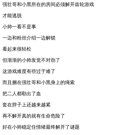
强壮哥和小黑所在的房间必须解开齿轮游戏
才能逃脱
小帅一看不是事
一边和粉丝介绍一边解锁
看起来很轻松
但渐渐的小帅发觉不对劲了
这游戏难度有些过于难了
而且捆在强壮哥和小黑身上的绳索
把二人都勒出了血
套在脖子上还越来越紧
再不解开真的就有生命危险了
好在小帅稳定住情绪最终解开了谜题