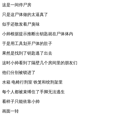
这是一间停尸房
只是这尸体做的太逼真了
似乎还散发着尸臭味
小帅根据提示推断出钥匙就在尸体体内
于是用工具划开尸体的肚子
果然是找到了钥匙逃了出去
这时小帅看到了隔壁几个房间里的朋友们
他们分别被锁进了
水箱 电椅行刑室 铁笼和绞刑架里
每个人都被束缚住了手脚无法逃生
看样子只能依靠小帅
画面一转