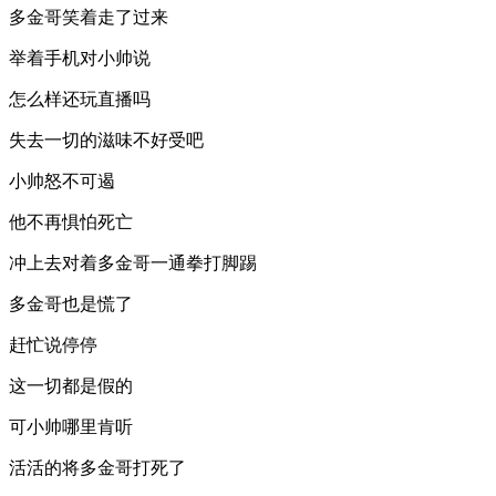
多金哥笑着走了过来
举着手机对小帅说
怎么样还玩直播吗
失去一切的滋味不好受吧
小帅怒不可遏
他不再惧怕死亡
冲上去对着多金哥一通拳打脚踢
多金哥也是慌了
赶忙说停停
这一切都是假的
可小帅哪里肯听
活活的将多金哥打死了