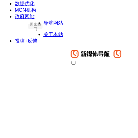
数据优化
MCN机构
政府网站
导航网站
国家部
门
关于本站
投稿+反馈