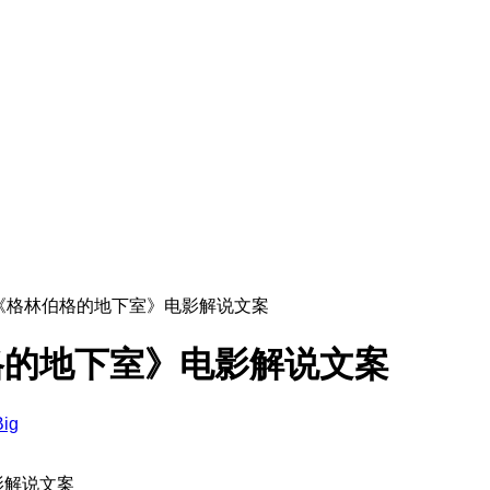
《格林伯格的地下室》电影解说文案
格的地下室》电影解说文案
Big
影解说文案