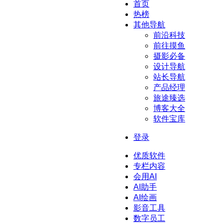
首页
热榜
其他导航
前沿科技
前往摸鱼
摄影必备
设计导航
站长导航
产品经理
旅途臻选
博客大全
软件宝库
登录
优质软件
专栏内容
会用AI
AI助手
AI绘画
影音工具
数字员工