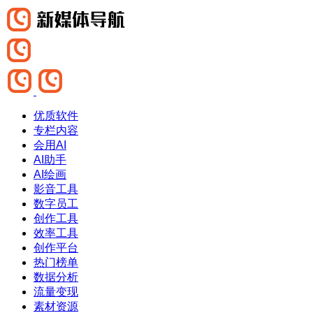
优质软件
专栏内容
会用AI
AI助手
AI绘画
影音工具
数字员工
创作工具
效率工具
创作平台
热门榜单
数据分析
流量变现
素材资源