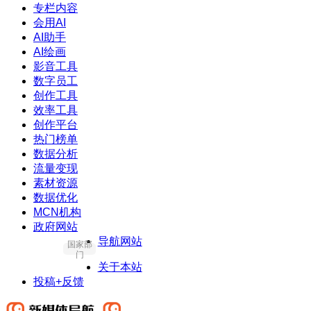
专栏内容
会用AI
AI助手
AI绘画
影音工具
数字员工
创作工具
效率工具
创作平台
热门榜单
数据分析
流量变现
素材资源
数据优化
MCN机构
政府网站
导航网站
国家部
门
关于本站
投稿+反馈