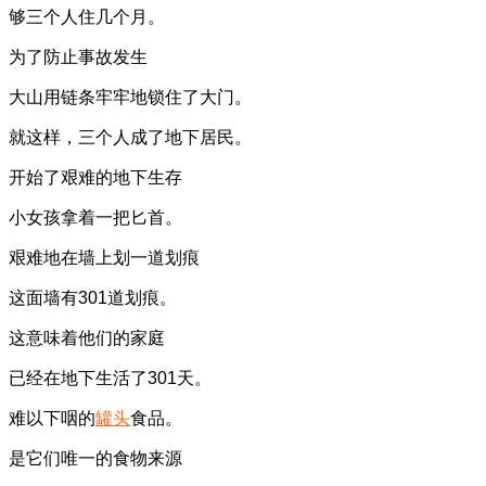
够三个人住几个月。
为了防止事故发生
大山用链条牢牢地锁住了大门。
就这样，三个人成了地下居民。
开始了艰难的地下生存
小女孩拿着一把匕首。
艰难地在墙上划一道划痕
这面墙有301道划痕。
这意味着他们的家庭
已经在地下生活了301天。
难以下咽的
罐头
食品。
是它们唯一的食物来源