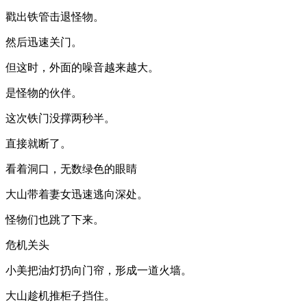
戳出铁管击退怪物。
然后迅速关门。
但这时，外面的噪音越来越大。
是怪物的伙伴。
这次铁门没撑两秒半。
直接就断了。
看着洞口，无数绿色的眼睛
大山带着妻女迅速逃向深处。
怪物们也跳了下来。
危机关头
小美把油灯扔向门帘，形成一道火墙。
大山趁机推柜子挡住。