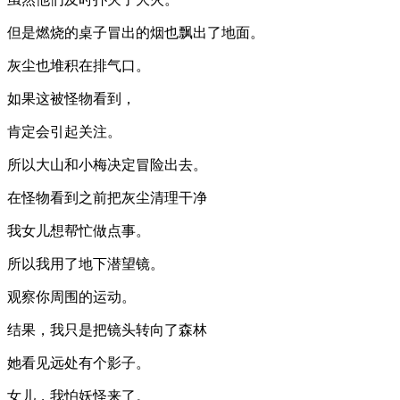
但是燃烧的桌子冒出的烟也飘出了地面。
灰尘也堆积在排气口。
如果这被怪物看到，
肯定会引起关注。
所以大山和小梅决定冒险出去。
在怪物看到之前把灰尘清理干净
我女儿想帮忙做点事。
所以我用了地下潜望镜。
观察你周围的运动。
结果，我只是把镜头转向了森林
她看见远处有个影子。
女儿，我怕妖怪来了。