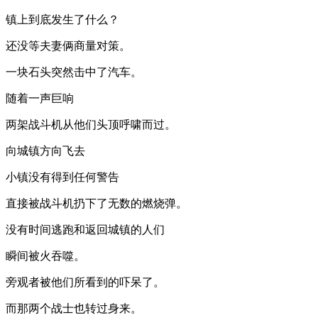
镇上到底发生了什么？
还没等夫妻俩商量对策。
一块石头突然击中了汽车。
随着一声巨响
两架战斗机从他们头顶呼啸而过。
向城镇方向飞去
小镇没有得到任何警告
直接被战斗机扔下了无数的燃烧弹。
没有时间逃跑和返回城镇的人们
瞬间被火吞噬。
旁观者被他们所看到的吓呆了。
而那两个战士也转过身来。