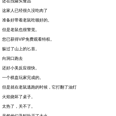
还在找罐头食品
这家人已经很久没吃肉了
准备好带着老鼠吃顿好的。
但是老鼠也很警觉。
您已获得VIP免费观看特权。
躲过了山上的匕首。
向洞口跑去
还好小美反应很快。
一个棋盘玩家完成的。
但是就在老鼠逃跑的时候，它打翻了油灯
火焰烧坏了桌子。
太热了，关不了。
虽然他们及时扑灭了大火。