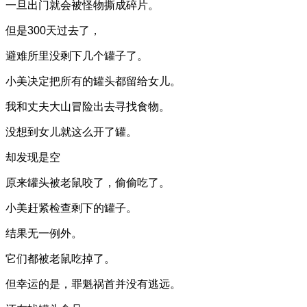
一旦出门就会被怪物撕成碎片。
但是300天过去了，
避难所里没剩下几个罐子了。
小美决定把所有的罐头都留给女儿。
我和丈夫大山冒险出去寻找食物。
没想到女儿就这么开了罐。
却发现是空
原来罐头被老鼠咬了，偷偷吃了。
小美赶紧检查剩下的罐子。
结果无一例外。
它们都被老鼠吃掉了。
但幸运的是，罪魁祸首并没有逃远。