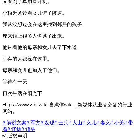
又看到了军用直升机。
小梅赶紧带着女儿进了隧道。
我从没想过会在这里找到邻居的孩子。
原来镇上很多人也逃了出来。
他带着他的母亲和女儿去了下水道。
幸存的人都躲在这里。
母亲和女儿也加入了他们。
等待有一天
再次生活在阳光下
Https://www.zmt.wiki-自媒体wiki，新媒体从业者必备的行业
网站。
# 解说文案
# 军方
# 发现
# 士兵
# 大山
# 女儿
# 妻女
# 小美
# 带
着
# 怪物
# 罐头
©
版权声明