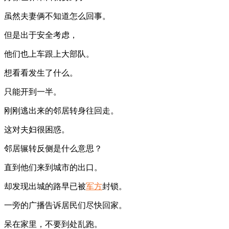
虽然夫妻俩不知道怎么回事。
但是出于安全考虑，
他们也上车跟上大部队。
想看看发生了什么。
只能开到一半。
刚刚逃出来的邻居转身往回走。
这对夫妇很困惑。
邻居辗转反侧是什么意思？
直到他们来到城市的出口。
却发现出城的路早已被
军方
封锁。
一旁的广播告诉居民们尽快回家。
呆在家里，不要到处乱跑。