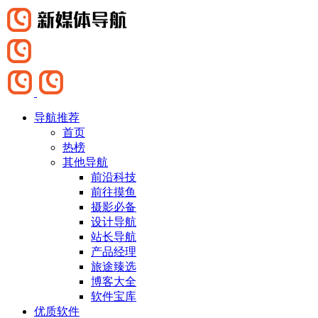
导航推荐
首页
热榜
其他导航
前沿科技
前往摸鱼
摄影必备
设计导航
站长导航
产品经理
旅途臻选
博客大全
软件宝库
优质软件