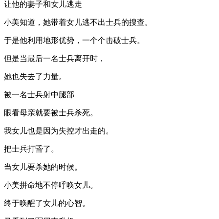
让他的妻子和女儿逃走
小美知道，她带着女儿逃不出士兵的搜查。
于是他利用地形优势，一个个击破士兵。
但是当最后一名士兵离开时，
她也失去了力量。
被一名士兵射中腿部
眼看母亲就要被士兵杀死。
我女儿也是因为失控才出走的。
把士兵打昏了。
当女儿要杀她的时候。
小美拼命地不停呼唤女儿。
终于唤醒了女儿的心智。