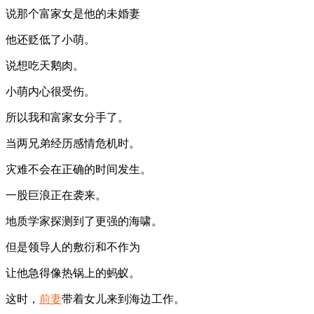
说那个富家女是他的未婚妻
他还贬低了小萌。
说想吃天鹅肉。
小萌内心很受伤。
所以我和富家女分手了。
当两兄弟经历感情危机时。
灾难不会在正确的时间发生。
一股巨浪正在袭来。
地质学家探测到了更强的海啸。
但是领导人的敷衍和不作为
让他急得像热锅上的蚂蚁。
这时，
前妻
带着女儿来到海边工作。