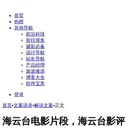
首页
热榜
其他导航
前沿科技
前往摸鱼
摄影必备
设计导航
站长导航
产品经理
旅途臻选
博客大全
软件宝库
登录
首页
•
文案语录
•
解说文案
•
正文
海云台电影片段，海云台影评