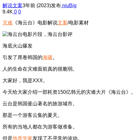
解说文案
3年前 (2023)发布
niuBig
9.4K
0
0
灾难
《海云台》电影解说
文案
/电影素材
海底火山爆发
引发了席卷韩国的
海啸
。
人的生命在灾难面前真的很脆弱。
大家好，我是XXX。
今天给大家介绍一部耗资150亿韩元的灾难大片《海云台》。
云台是韩国釜山著名的旅游城市。
那是一个游客云集的夏天。
所有的当地人都在为游客做准备。
但是
地质学家
发现了不寻常的波动。