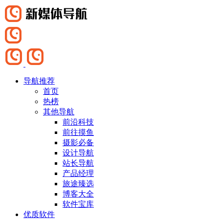
导航推荐
首页
热榜
其他导航
前沿科技
前往摸鱼
摄影必备
设计导航
站长导航
产品经理
旅途臻选
博客大全
软件宝库
优质软件