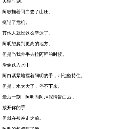
关键时刻。
阿敏拖着阿白去了山庄。
挺过了危机。
其他人就没这么幸运了。
阿明想爬到更高的地方。
但是当我伸手去拉阿拜的时候。
滑倒跌入水中
阿白紧紧地握着阿明的手，叫他坚持住。
但是，水太大了，停不下来。
最后一刻，阿明向阿拜深情告白后，
放开你的手
但就在被冲走之前。
阿明的叔叔救了他。