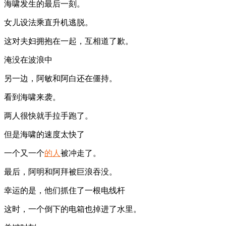
海啸发生的最后一刻。
女儿设法乘直升机逃脱。
这对夫妇拥抱在一起，互相道了歉。
淹没在波浪中
另一边，阿敏和阿白还在僵持。
看到海啸来袭。
两人很快就手拉手跑了。
但是海啸的速度太快了
一个又一个
的人
被冲走了。
最后，阿明和阿拜被巨浪吞没。
幸运的是，他们抓住了一根电线杆
这时，一个倒下的电箱也掉进了水里。