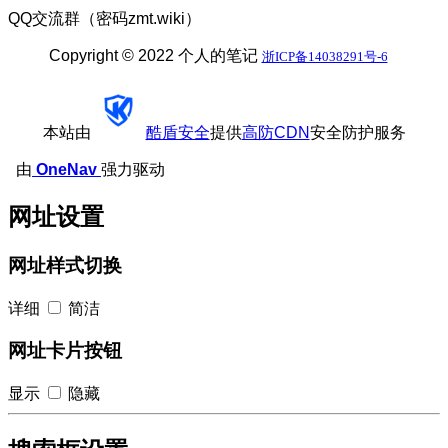
QQ交流群（密码zmt.wiki）
Copyright © 2022 个人的笔记
浙ICP备14038291号-6
本站由
酷盾安全
提供
高防CDN
安全防护服务
由
OneNav
强力驱动
网址设置
网址样式切换
详细
简洁
网址卡片按钮
显示
隐藏