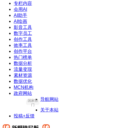
专栏内容
会用AI
AI助手
AI绘画
影音工具
数字员工
创作工具
效率工具
创作平台
热门榜单
数据分析
流量变现
素材资源
数据优化
MCN机构
政府网站
导航网站
国家部
门
关于本站
投稿+反馈