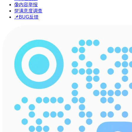
🔞内容举报
💯满意度调查
📌BUG反馈