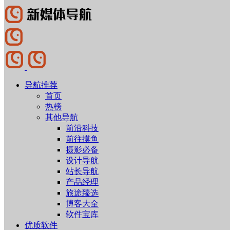
导航推荐
首页
热榜
其他导航
前沿科技
前往摸鱼
摄影必备
设计导航
站长导航
产品经理
旅途臻选
博客大全
软件宝库
优质软件