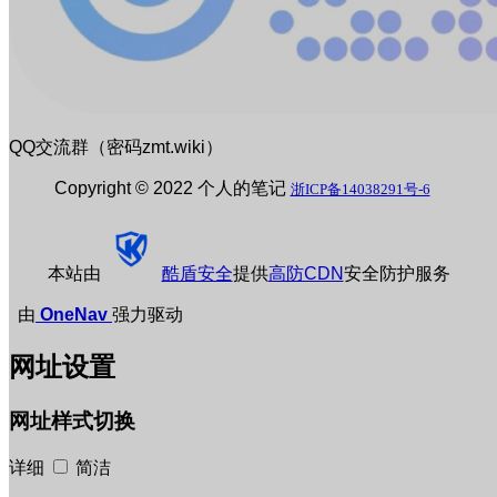
QQ交流群（密码zmt.wiki）
Copyright © 2022 个人的笔记
浙ICP备14038291号-6
本站由
酷盾安全
提供
高防CDN
安全防护服务
由
OneNav
强力驱动
网址设置
网址样式切换
详细
简洁