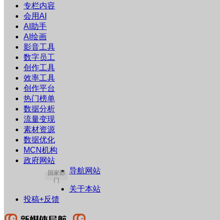
专栏内容
会用AI
AI助手
AI绘画
影音工具
数字员工
创作工具
效率工具
创作平台
热门榜单
数据分析
流量变现
素材资源
数据优化
MCN机构
政府网站
导航网站
国家部
门
关于本站
投稿+反馈