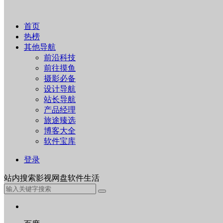
首页
热榜
其他导航
前沿科技
前往摸鱼
摄影必备
设计导航
站长导航
产品经理
旅途臻选
博客大全
软件宝库
登录
站内
搜索
影视
网盘
软件
生活