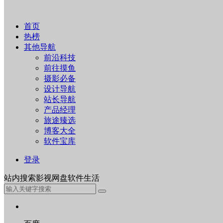
首页
热榜
其他导航
前沿科技
前往摸鱼
摄影必备
设计导航
站长导航
产品经理
旅途臻选
博客大全
软件宝库
登录
站内
搜索
影视
网盘
软件
生活