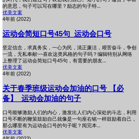
的意思，句子可以写在哪里？励志的句子特...
优美文案
4年前 (2022)
运动会简短口号45句_运动会口号
坚定信念，求真务实，一心为民，清正廉洁，艰苦奋斗，争创
一流，无私奉献~~喜欢这类风格的句子吗？编辑特别从网络
上整理了运动会简短口号45句，有需要的朋友...
优美文案
4年前 (2022)
关于春季班级运动会加油的口号 【必
备】_运动会加油的句子
口号能够激励人们的内心，激发出人们内心深处的斗志，利用
口号不断的鞭策鼓励自己就像是一句座右铭一样鼓励着自己，
那么哪里有为运动会口号的句子呢？阅完本...
优美文案
4年前 (2022)