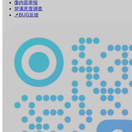
🔞内容举报
💯满意度调查
📌BUG反馈