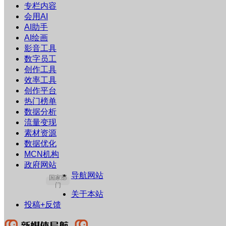
专栏内容
会用AI
AI助手
AI绘画
影音工具
数字员工
创作工具
效率工具
创作平台
热门榜单
数据分析
流量变现
素材资源
数据优化
MCN机构
政府网站
导航网站
国家部
门
关于本站
投稿+反馈