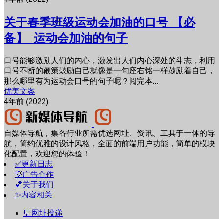
关于春季班级运动会加油的口号 【必
备】_运动会加油的句子
口号能够激励人们的内心，激发出人们内心深处的斗志，利用
口号不断的鞭策鼓励自己就像是一句座右铭一样鼓励着自己，
那么哪里有为运动会口号的句子呢？阅完本...
优美文案
4年前 (2022)
自媒体导航，集各行业所需优选网址、资讯、工具于一体的导
航，简约优雅的设计风格，全面的前端用户功能，简单的模块
化配置，欢迎您的体验！
✅更新日志
💡广告合作
💕关于我们
✨内容相关
💬网址投递