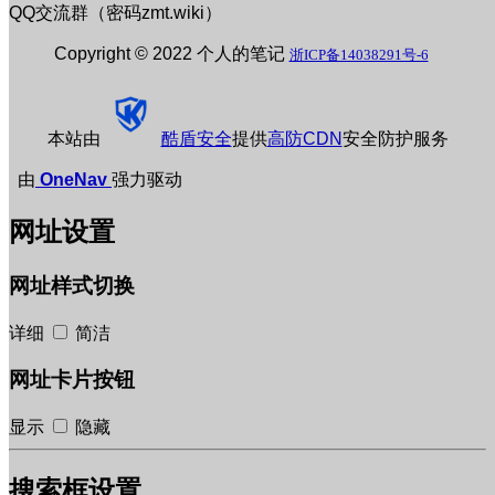
QQ交流群（密码zmt.wiki）
Copyright © 2022 个人的笔记
浙ICP备14038291号-6
本站由
酷盾安全
提供
高防CDN
安全防护服务
由
OneNav
强力驱动
网址设置
网址样式切换
详细
简洁
网址卡片按钮
显示
隐藏
搜索框设置