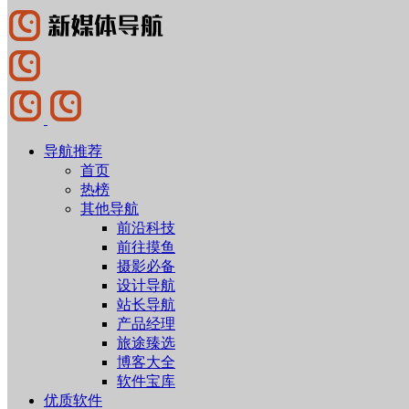
导航推荐
首页
热榜
其他导航
前沿科技
前往摸鱼
摄影必备
设计导航
站长导航
产品经理
旅途臻选
博客大全
软件宝库
优质软件