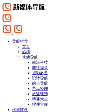
导航推荐
首页
热榜
其他导航
前沿科技
前往摸鱼
摄影必备
设计导航
站长导航
产品经理
旅途臻选
博客大全
软件宝库
优质软件