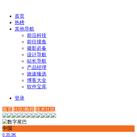
首页
热榜
其他导航
前沿科技
前往摸鱼
摄影必备
设计导航
站长导航
产品经理
旅途臻选
博客大全
软件宝库
登录
首页
社区|教程
技术社区
中国
0
35.9K