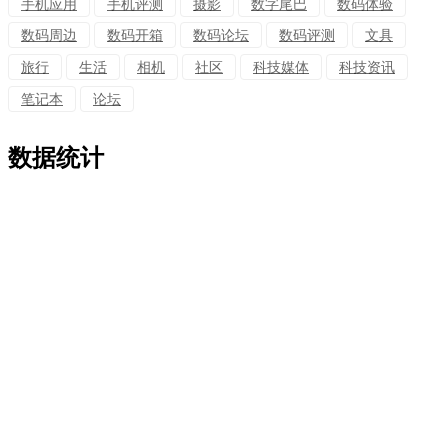
手机应用
手机评测
摄影
数字尾巴
数码体验
数码周边
数码开箱
数码论坛
数码评测
文具
旅行
生活
相机
社区
科技媒体
科技资讯
笔记本
论坛
数据统计