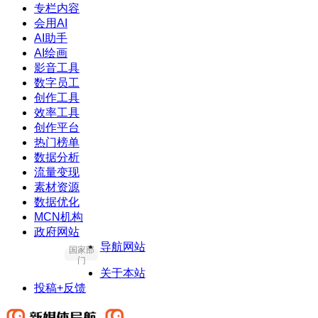
专栏内容
会用AI
AI助手
AI绘画
影音工具
数字员工
创作工具
效率工具
创作平台
热门榜单
数据分析
流量变现
素材资源
数据优化
MCN机构
政府网站
导航网站
国家部
门
关于本站
投稿+反馈