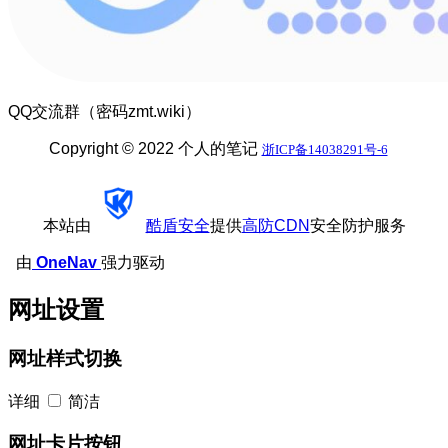
QQ交流群（密码zmt.wiki）
Copyright © 2022 个人的笔记
浙ICP备14038291号-6
本站由
酷盾安全
提供
高防CDN
安全防护服务
由
OneNav
强力驱动
网址设置
网址样式切换
详细
简洁
网址卡片按钮