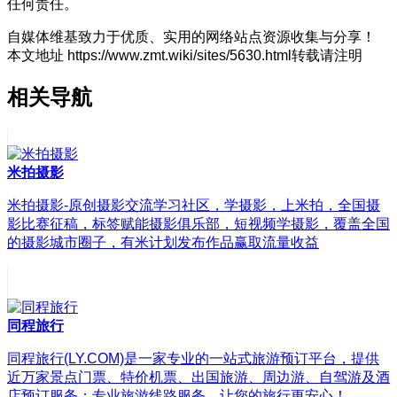
任何责任。
自媒体维基致力于优质、实用的网络站点资源收集与分享！
本文地址 https://www.zmt.wiki/sites/5630.html转载请注明
相关导航
米拍摄影
米拍摄影-原创摄影交流学习社区，学摄影，上米拍，全国摄
影比赛征稿，标签赋能摄影俱乐部，短视频学摄影，覆盖全国
的摄影城市圈子，有米计划发布作品赢取流量收益
同程旅行
同程旅行(LY.COM)是一家专业的一站式旅游预订平台，提供
近万家景点门票、特价机票、出国旅游、周边游、自驾游及酒
店预订服务；专业旅游线路服务、让您的旅行更安心！