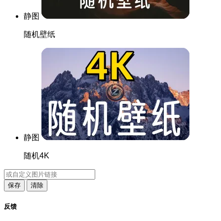
静图
随机壁纸
静图
随机4K
保存
清除
反馈