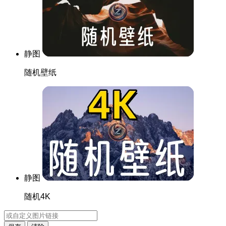
静图
随机壁纸
静图
随机4K