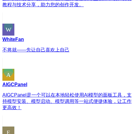
教程与技术分享，助力您的创作开发。
WhiteFan
不将就——先让自己喜欢上自己
AIGCPanel
AIGCPanel是一个可以在本地轻松使用AI模型的面板工具，支
持模型安装、模型启动、模型调用等一站式便捷体验，让工作
更高效！