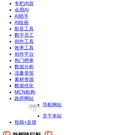
专栏内容
会用AI
AI助手
AI绘画
影音工具
数字员工
创作工具
效率工具
创作平台
热门榜单
数据分析
流量变现
素材资源
数据优化
MCN机构
政府网站
导航网站
国家部
门
关于本站
投稿+反馈