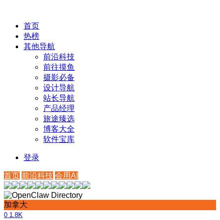
首页
热榜
其他导航
前沿科技
前往摸鱼
摄影必备
设计导航
站长导航
产品经理
旅途臻选
博客大全
软件宝库
登录
首页
前沿科技
会用AI
加拿大
0
1.8K