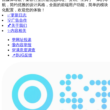
航，简约优雅的设计风格，全面的前端用户功能，简单的模块
化配置，欢迎您的体验！
✅更新日志
💡广告合作
💕关于我们
✨内容相关
💬网址投递
🔞内容举报
💯满意度调查
📌BUG反馈