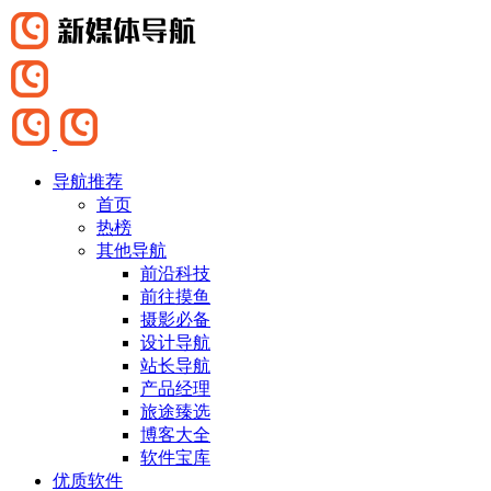
导航推荐
首页
热榜
其他导航
前沿科技
前往摸鱼
摄影必备
设计导航
站长导航
产品经理
旅途臻选
博客大全
软件宝库
优质软件