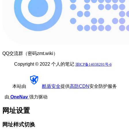
QQ交流群（密码zmt.wiki）
Copyright © 2022 个人的笔记
浙ICP备14038291号-6
本站由
酷盾安全
提供
高防CDN
安全防护服务
由
OneNav
强力驱动
网址设置
网址样式切换