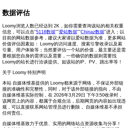
数据评估
Loomy浏览人数已经达到 2K，如你需要查询该站的相关权重
信息，可以点击"
5118数据
""
爱站数据
""
Chinaz数据
"进入；以
目前的网站数据参考，建议大家请以爱站数据为准，更多网站
价值评估因素如： Loomy的访问速度、搜索引擎收录以及索
引量、用户体验等；当然要评估一个站的价值，最主要还是需
要根据您自身的需求以及需要，一些确切的数据则需要找
Loomy的站长进行洽谈提供。如该站的IP、PV、跳出率等！
关于 Loomy
特别声明
本站 自媒体维基提供的 Loomy都来源于网络，不保证外部链
接的准确性和完整性，同时，对于该外部链接的指向，不由
自媒体维基实际控制，在 2026年3月29日 下午3:50收录时，
该网页上的内容，都属于合规合法，后期网页的内容如出现违
规，可以直接联系网站管理员进行删除， 自媒体维基不承担
任何责任。
自媒体维基致力于优质、实用的网络站点资源收集与分享！