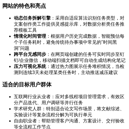
网站的特色和亮点
动态任务拆解引擎
：采用自适应算法识别任务类型，对
文案创作类工作提供灵感提示库，对数据分析类任务推
荐模板工具
情境化时间管理
：根据用户历史完成数据，智能预估每
个子任务耗时，避免传统待办事项中常见的"时间黑
洞"问题
跨平台无感同步
：在网页端创建的任务可实时同步至钉
钉/企业微信，移动端扫描文档即可自动生成结构化笔记
压力可视化系统
：通过热力图展示任务堆积情况，当检
测到连续3天未处理某类任务时，主动推送减压建议
适合的目标用户群体
互联网行业从业者：应对多线程项目管理需求，有效区
分产品迭代、用户调研等并行任务
学术研究人群：特别适合论文写作场景，将文献综述、
实验设计等复杂流程分解为可执行单元
自由职业者：帮助管理客户沟通、方案设计、交付验收
等全流程工作节点