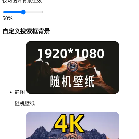
仅对图片背景生效
50%
自定义搜索框背景
静图
随机壁纸