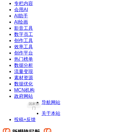
专栏内容
会用AI
AI助手
AI绘画
影音工具
数字员工
创作工具
效率工具
创作平台
热门榜单
数据分析
流量变现
素材资源
数据优化
MCN机构
政府网站
导航网站
国家部
门
关于本站
投稿+反馈