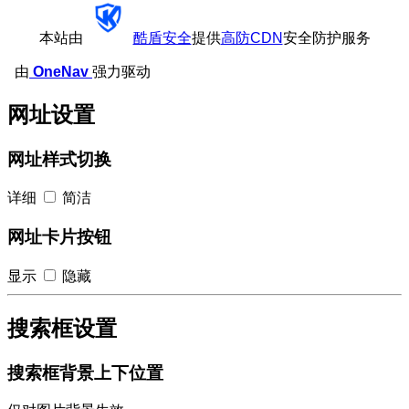
本站由
酷盾安全
提供
高防CDN
安全防护服务
由
OneNav
强力驱动
网址设置
网址样式切换
详细
简洁
网址卡片按钮
显示
隐藏
搜索框设置
搜索框背景上下位置