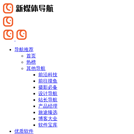
导航推荐
首页
热榜
其他导航
前沿科技
前往摸鱼
摄影必备
设计导航
站长导航
产品经理
旅途臻选
博客大全
软件宝库
优质软件