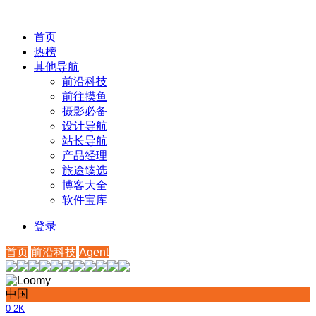
首页
热榜
其他导航
前沿科技
前往摸鱼
摄影必备
设计导航
站长导航
产品经理
旅途臻选
博客大全
软件宝库
登录
首页
前沿科技
Agent
中国
0
2K