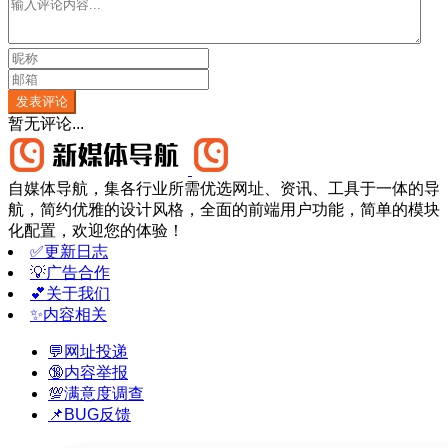
发表评论
暂无评论...
自媒体导航，集各行业所需优选网址、资讯、工具于一体的导
航，简约优雅的设计风格，全面的前端用户功能，简单的模块
化配置，欢迎您的体验！
✅更新日志
💡广告合作
💕关于我们
✨内容相关
💬网址投递
🔞内容举报
💯满意度调查
📌BUG反馈