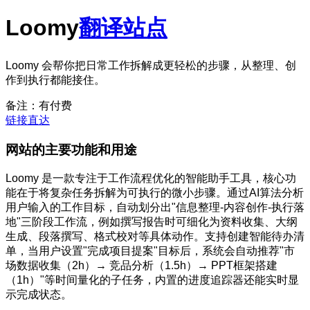
Loomy
翻译站点
Loomy 会帮你把日常工作拆解成更轻松的步骤，从整理、创
作到执行都能接住。
备注：有付费
链接直达
网站的主要功能和用途
Loomy 是一款专注于工作流程优化的智能助手工具，核心功
能在于将复杂任务拆解为可执行的微小步骤。通过AI算法分析
用户输入的工作目标，自动划分出"信息整理-内容创作-执行落
地"三阶段工作流，例如撰写报告时可细化为资料收集、大纲
生成、段落撰写、格式校对等具体动作。支持创建智能待办清
单，当用户设置"完成项目提案"目标后，系统会自动推荐"市
场数据收集（2h）→ 竞品分析（1.5h）→ PPT框架搭建
（1h）"等时间量化的子任务，内置的进度追踪器还能实时显
示完成状态。