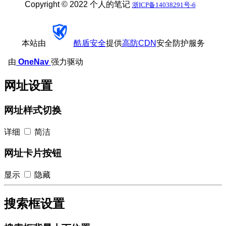
Copyright © 2022 个人的笔记
浙ICP备14038291号-6
本站由
酷盾安全
提供
高防CDN
安全防护服务
由
OneNav
强力驱动
网址设置
网址样式切换
详细
简洁
网址卡片按钮
显示
隐藏
搜索框设置