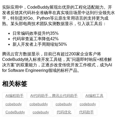
实际应用中，CodeBuddy展现出优异的工程化适配能力。开
发者反馈其代码补全准确率在真实项目场景中达到行业领先水
平，特别是对Go、Python等云原生常用语言的支持更为成
熟。某头部电商技术团队实测数据显示，引入该工具后：
日常编码效率提升约35%
代码审查返工率降低42%
新人开发者上手周期缩短50%
腾讯云官方数据显示，目前已有超过200家企业客户将
CodeBuddy纳入标准开发工具链，其"问题即时响应+精准解
决方案"的双重能力，正逐步改变传统开发工作模式，成为AI
for Software Engineering领域的标杆产品。
相关标签
AI编程助手
AI代码助手，腾讯云代码助手
AI编程工具
cobebody
cobebuddy
cobebudy
codebody
CodeBuddy
codebudy
代码优化
代码助手