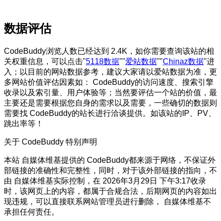
数据评估
CodeBuddy浏览人数已经达到 2.4K，如你需要查询该站的相
关权重信息，可以点击"
5118数据
""
爱站数据
""
Chinaz数据
"进
入；以目前的网站数据参考，建议大家请以爱站数据为准，更
多网站价值评估因素如： CodeBuddy的访问速度、搜索引擎
收录以及索引量、用户体验等；当然要评估一个站的价值，最
主要还是需要根据您自身的需求以及需要，一些确切的数据则
需要找 CodeBuddy的站长进行洽谈提供。如该站的IP、PV、
跳出率等！
关于 CodeBuddy
特别声明
本站 自媒体维基提供的 CodeBuddy都来源于网络，不保证外
部链接的准确性和完整性，同时，对于该外部链接的指向，不
由 自媒体维基实际控制，在 2026年3月29日 下午3:17收录
时，该网页上的内容，都属于合规合法，后期网页的内容如出
现违规，可以直接联系网站管理员进行删除， 自媒体维基不
承担任何责任。