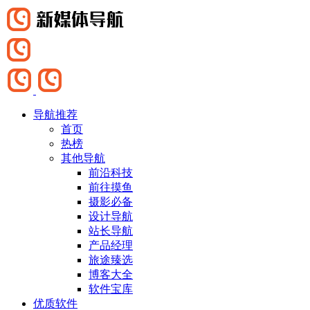
导航推荐
首页
热榜
其他导航
前沿科技
前往摸鱼
摄影必备
设计导航
站长导航
产品经理
旅途臻选
博客大全
软件宝库
优质软件