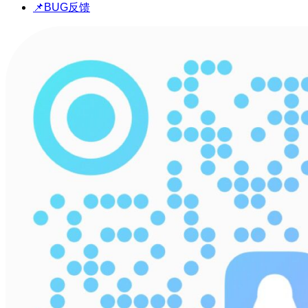
📌BUG反馈