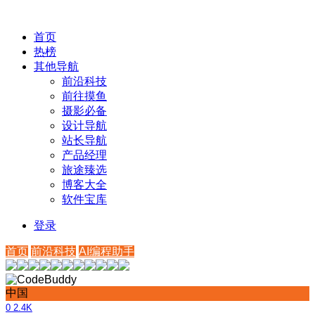
首页
热榜
其他导航
前沿科技
前往摸鱼
摄影必备
设计导航
站长导航
产品经理
旅途臻选
博客大全
软件宝库
登录
首页
前沿科技
AI编程助手
中国
0
2.4K