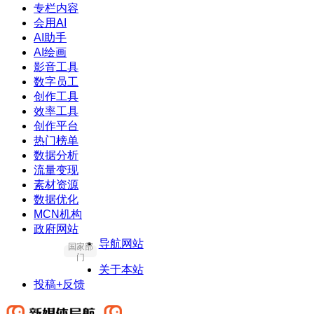
专栏内容
会用AI
AI助手
AI绘画
影音工具
数字员工
创作工具
效率工具
创作平台
热门榜单
数据分析
流量变现
素材资源
数据优化
MCN机构
政府网站
导航网站
国家部
门
关于本站
投稿+反馈