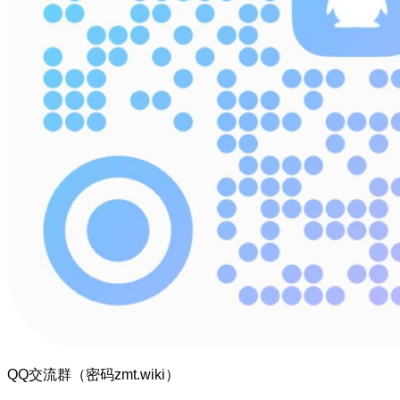
QQ交流群（密码zmt.wiki）